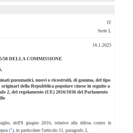
IT
Serie L
16.1.2025
5/58 DELLA COMMISSIONE
5,
inati pneumatici, nuovi o ricostruiti, di gomma, del tipo
1 originari della Repubblica popolare cinese in seguito a
grafo 2, del regolamento (UE) 2016/1036 del Parlamento
lio
lio, dell'8 giugno 2016, relativo alla difesa contro le
1
ropea
(
)
, in particolare l'articolo 11, paragrafo 2,