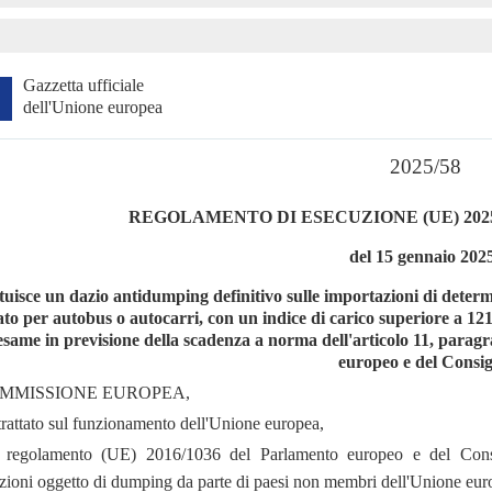
Gazzetta ufficiale
dell'Unione europea
2025/58
REGOLAMENTO DI ESECUZIONE (UE) 202
del 15 gennaio 202
ituisce un dazio antidumping definitivo sulle importazioni di determ
zato per autobus o autocarri, con un indice di carico superiore a 12
esame in previsione della scadenza a norma dell'articolo 11, para
europeo e del Consig
MMISSIONE EUROPEA,
 trattato sul funzionamento dell'Unione europea,
l regolamento (UE) 2016/1036 del Parlamento europeo e del Consig
zioni oggetto di dumping da parte di paesi non membri dell'Unione eu