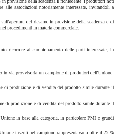
n previsione della scadenza il richiedente, i produttori noti
re alle associazioni notoriamente interessate, invitandoli a
 sull'apertura del riesame in previsione della scadenza e di
 nei procedimenti in materia commerciale.
to ricorrere al campionamento delle parti interessate, in
o in via provvisoria un campione di produttori dell'Unione.
e di produzione e di vendita del prodotto simile durante il
e di produzione e di vendita del prodotto simile durante il
ll'Unione in base alla categoria, in particolare PMI e grandi
l'Unione inseriti nel campione rappresentavano oltre il 25 %