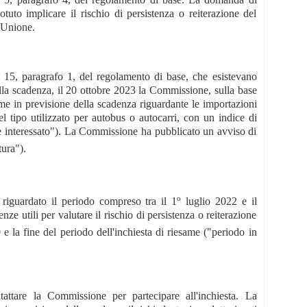
uto implicare il rischio di persistenza o reiterazione del
l'Unione.
olo 15, paragrafo 1, del regolamento di base, che esistevano
ella scadenza, il 20 ottobre 2023 la Commissione, sulla base
ame in previsione della scadenza riguardante le importazioni
l tipo utilizzato per autobus o autocarri, con un indice di
se interessato"). La Commissione ha pubblicato un avviso di
ura").
o
a riguardato il periodo compreso tra il 1
luglio 2022 e il
ze utili per valutare il rischio di persistenza o reiterazione
 la fine del periodo dell'inchiesta di riesame ("periodo in
ntattare la Commissione per partecipare all'inchiesta. La