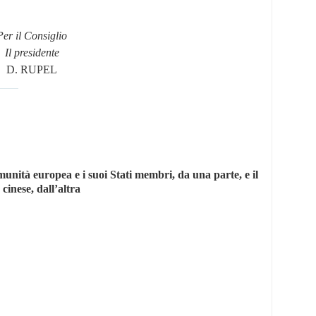
Per il Consiglio
Il presidente
D. RUPEL
unità europea e i suoi Stati membri, da una parte, e il
inese, dall’altra