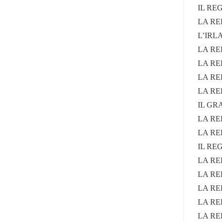
IL RE
LA RE
L’IRL
LA RE
LA RE
LA RE
LA RE
IL GR
LA RE
LA RE
IL RE
LA RE
LA RE
LA RE
LA RE
LA RE