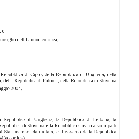
, e
siglio dell’Unione europea,
 Repubblica di Cipro, della Repubblica di Ungheria, della
a, della Repubblica di Polonia, della Repubblica di Slovenia
ggio 2004,
a Repubblica di Ungheria, la Repubblica di Lettonia, la
 Repubblica di Slovenia e la Repubblica slovacca sono parti
oi Stati membri, da un lato, e il governo della Repubblica
 «l’accordo»).