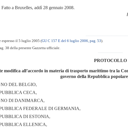
Fatto a Bruxelles, addì 28 gennaio 2008.
 espresso il 5 luglio 2005 (
GU C 157 E del 6 luglio 2006, pag. 53
).
ag. 38 della presente Gazzetta ufficiale.
PROTOCOLLO
e modifica all’accordo in materia di trasporto marittimo tra la Com
governo della Repubblica popolare c
GNO DEL BELGIO,
PUBBLICA CECA,
GNO DI DANIMARCA,
PUBBLICA FEDERALE DI GERMANIA,
PUBBLICA DI ESTONIA,
PUBBLICA ELLENICA,