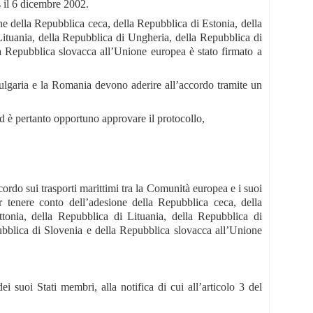
s il 6 dicembre 2002.
ne della Repubblica ceca, della Repubblica di Estonia, della
Lituania, della Repubblica di Ungheria, della Repubblica di
a Repubblica slovacca all’Unione europea è stato firmato a
Bulgaria e la Romania devono aderire all’accordo tramite un
 ed è pertanto opportuno approvare il protocollo,
rdo sui trasporti marittimi tra la Comunità europea e i suoi
r tenere conto dell’adesione della Repubblica ceca, della
tonia, della Repubblica di Lituania, della Repubblica di
ubblica di Slovenia e della Repubblica slovacca all’Unione
suoi Stati membri, alla notifica di cui all’articolo 3 del