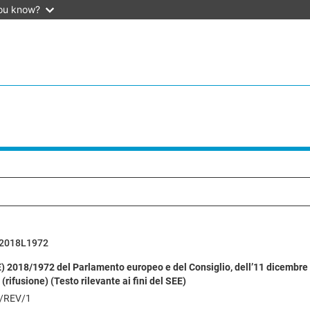
ou know?
2018L1972
E) 2018/1972 del Parlamento europeo e del Consiglio, dell’11 dicembre 
(rifusione) (Testo rilevante ai fini del SEE)
/REV/1