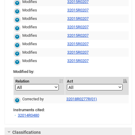
Modifies
32015R0207
Modifies
32015R0207
Modifies
32015R0207
Modifies
32015R0207
Modifies
32015R0207
Modifies
32015R0207
Modifies
32015R0207
Modifies
32015R0207
Modified by:
Relation
Act
Corrected by
32018R0277R(01)
Instruments cited:
32014R0480
Link
Classifications