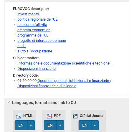
EUROVOC descriptor:
investimento
politica regionale dell'UE
relazione d'attività
crescita economica
programma dell'UE
progetto di interesse comune
audit
aiuto all'occupazione
Subject matter:
Informazione e documentazione scientifiche e tecniche
Disposizioni finanziarie
Directory code:
01.60.00.00
Questioni generali, istituzionali e finanziarie
/
Disposizioni finanziarie e di bilancio
Languages, formats and link to OJ
HTML
PDF
Official Journal
Toggle Dropdown
Toggle Dropdown
Toggle Dropdown
EN
EN
EN