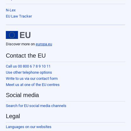
N-Lex
EU Law Tracker
Discover more on
europa.eu
Contact the EU
Call us 00 800 6 7 8 9 10 11
Use other telephone options
Write to us via our contact form
Meet us at one of the EU centres
Social media
Search for EU social media channels
Legal
Languages on our websites