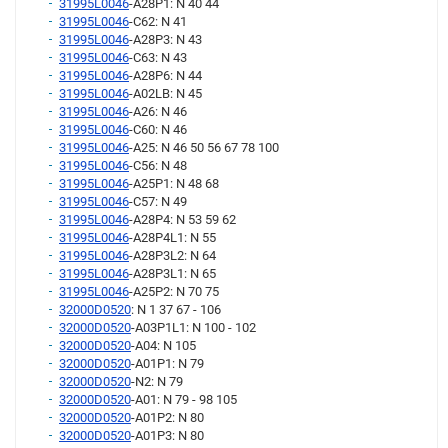
31995L0046
-A28P1: N 40 44
31995L0046
-C62: N 41
31995L0046
-A28P3: N 43
31995L0046
-C63: N 43
31995L0046
-A28P6: N 44
31995L0046
-A02LB: N 45
31995L0046
-A26: N 46
31995L0046
-C60: N 46
31995L0046
-A25: N 46 50 56 67 78 100
31995L0046
-C56: N 48
31995L0046
-A25P1: N 48 68
31995L0046
-C57: N 49
31995L0046
-A28P4: N 53 59 62
31995L0046
-A28P4L1: N 55
31995L0046
-A28P3L2: N 64
31995L0046
-A28P3L1: N 65
31995L0046
-A25P2: N 70 75
32000D0520
: N 1 37 67 - 106
32000D0520
-A03P1L1: N 100 - 102
32000D0520
-A04: N 105
32000D0520
-A01P1: N 79
32000D0520
-N2: N 79
32000D0520
-A01: N 79 - 98 105
32000D0520
-A01P2: N 80
32000D0520
-A01P3: N 80