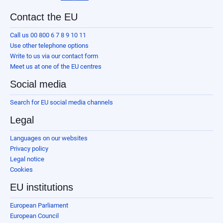
Contact the EU
Call us 00 800 6 7 8 9 10 11
Use other telephone options
Write to us via our contact form
Meet us at one of the EU centres
Social media
Search for EU social media channels
Legal
Languages on our websites
Privacy policy
Legal notice
Cookies
EU institutions
European Parliament
European Council