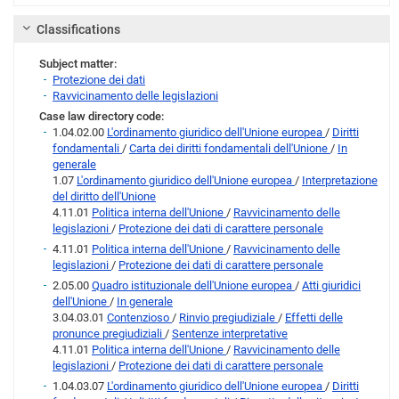
Classifications
Subject matter:
Protezione dei dati
Ravvicinamento delle legislazioni
Case law directory code:
1.04.02.00
L'ordinamento giuridico dell'Unione europea
/
Diritti
fondamentali
/
Carta dei diritti fondamentali dell'Unione
/
In
generale
1.07
L'ordinamento giuridico dell'Unione europea
/
Interpretazione
del diritto dell'Unione
4.11.01
Politica interna dell'Unione
/
Ravvicinamento delle
legislazioni
/
Protezione dei dati di carattere personale
4.11.01
Politica interna dell'Unione
/
Ravvicinamento delle
legislazioni
/
Protezione dei dati di carattere personale
2.05.00
Quadro istituzionale dell'Unione europea
/
Atti giuridici
dell'Unione
/
In generale
3.04.03.01
Contenzioso
/
Rinvio pregiudiziale
/
Effetti delle
pronunce pregiudiziali
/
Sentenze interpretative
4.11.01
Politica interna dell'Unione
/
Ravvicinamento delle
legislazioni
/
Protezione dei dati di carattere personale
1.04.03.07
L'ordinamento giuridico dell'Unione europea
/
Diritti