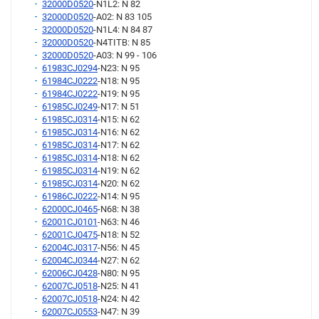
32000D0520
-N1L2: N 82
32000D0520
-A02: N 83 105
32000D0520
-N1L4: N 84 87
32000D0520
-N4TITB: N 85
32000D0520
-A03: N 99 - 106
61983CJ0294
-N23: N 95
61984CJ0222
-N18: N 95
61984CJ0222
-N19: N 95
61985CJ0249
-N17: N 51
61985CJ0314
-N15: N 62
61985CJ0314
-N16: N 62
61985CJ0314
-N17: N 62
61985CJ0314
-N18: N 62
61985CJ0314
-N19: N 62
61985CJ0314
-N20: N 62
61986CJ0222
-N14: N 95
62000CJ0465
-N68: N 38
62001CJ0101
-N63: N 46
62001CJ0475
-N18: N 52
62004CJ0317
-N56: N 45
62004CJ0344
-N27: N 62
62006CJ0428
-N80: N 95
62007CJ0518
-N25: N 41
62007CJ0518
-N24: N 42
62007CJ0553
-N47: N 39