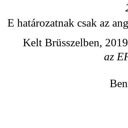
E határozatnak csak az ang
Kelt Brüsszelben, 2019
az E
Be