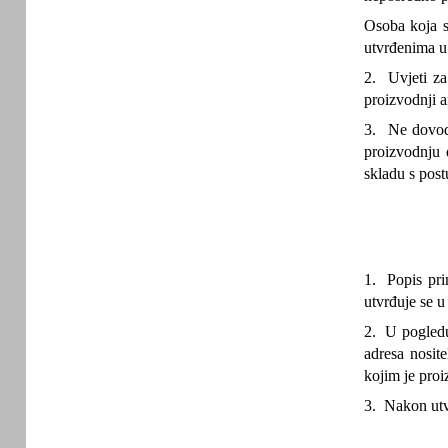
Osoba koja s
utvrđenima u
2. Uvjeti za
proizvodnji 
3. Ne dovode
proizvodnju 
skladu s post
1. Popis pri
utvrđuje se u
2. U pogledu
adresa nosite
kojim je pro
3. Nakon utvr