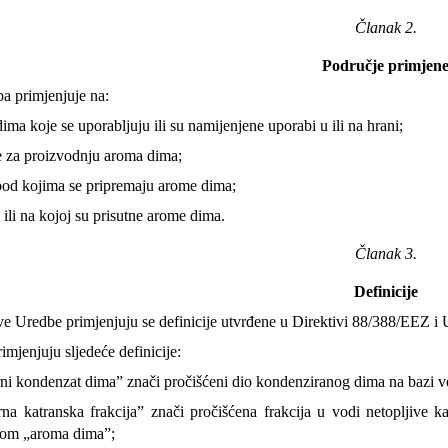
Članak 2.
Područje primjen
a primjenjuje na:
ima koje se uporabljuju ili su namijenjene uporabi u ili na hrani;
e za proizvodnju aroma dima;
pod kojima se pripremaju arome dima;
 ili na kojoj su prisutne arome dima.
Članak 3.
Definicije
ve Uredbe primjenjuju se definicije utvrđene u Direktivi 88/388/EEZ i 
imjenjuju sljedeće definicije:
ni kondenzat dima” znači pročišćeni dio kondenziranog dima na bazi v
rna katranska frakcija” znači pročišćena frakcija u vodi netopljive
ijom „aroma dima”;