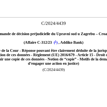
C/2024/4439
ande de décision préjudicielle du Upravni sud u Zagrebu – Croati
1
(Affaire C-312/23
(
)
, Addiko Bank)
e de la Cour - Réponse pouvant être clairement déduite de la juris
ation de ces données - Règlement (UE) 2016/679 - Article 15 - Droit
enir une copie de ces données - Notion de “copie” - Motifs de la dem
d’engager une action en justice)
(C/2024/4439)