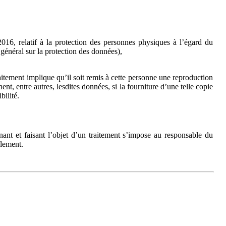
16, relatif à la protection des personnes physiques à l’égard du
 général sur la protection des données),
raitement implique qu’il soit remis à cette personne une reproduction
nt, entre autres, lesdites données, si la fourniture d’une telle copie
bilité.
ant et faisant l’objet d’un traitement s’impose au responsable du
glement.