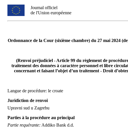
Journal officiel
de l'Union européenne
Ordonnance de la Cour (sixième chambre) du 27 mai 2024 (dem
(Renvoi préjudiciel - Article 99 du règlement de procédur
traitement des données à caractère personnel et libre circul
concernant et faisant l’objet d’un traitement - Droit d’obt
Langue de procédure: le croate
Juridiction de renvoi
Upravni sud u Zagrebu
Parties à la procédure au principal
Partie requérante:
Addiko Bank d.d.