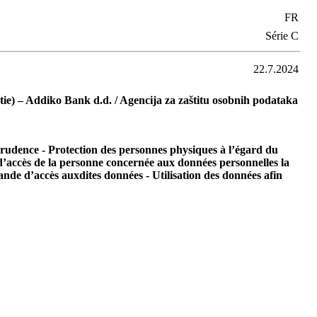
FR
Série C
22.7.2024
e) – Addiko Bank d.d. / Agencija za zaštitu osobnih podataka
prudence - Protection des personnes physiques à l’égard du
 d’accès de la personne concernée aux données personnelles la
ande d’accès auxdites données - Utilisation des données afin