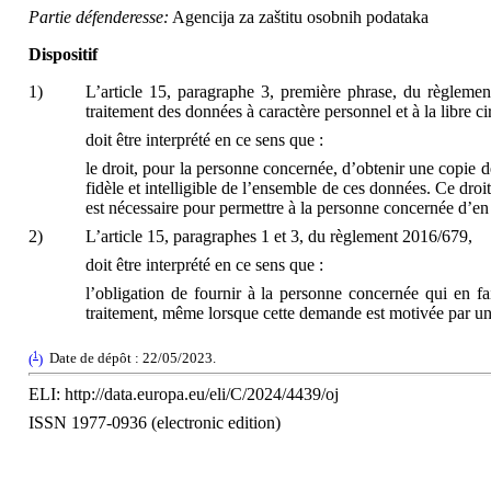
Partie défenderesse:
Agencija za zaštitu osobnih podataka
Dispositif
1)
L’article 15, paragraphe 3, première phrase, du règleme
traitement des données à caractère personnel et à la libre c
doit être interprété en ce sens que :
le droit, pour la personne concernée, d’obtenir une copie d
fidèle et intelligible de l’ensemble de ces données. Ce droi
est nécessaire pour permettre à la personne concernée d’en vér
2)
L’article 15, paragraphes 1 et 3, du règlement 2016/679,
doit être interprété en ce sens que :
l’obligation de fournir à la personne concernée qui en f
traitement, même lorsque cette demande est motivée par un 
1
(
)
Date de dépôt : 22/05/2023.
ELI: http://data.europa.eu/eli/C/2024/4439/oj
ISSN 1977-0936 (electronic edition)