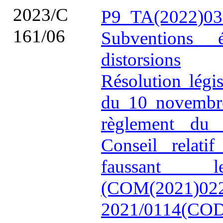
2023/C
P9_TA(2022)03
161/06
Subventions é
distorsions
Résolution légi
du 10 novembre
règlement du 
Conseil relati
faussant 
(COM(2021)
2021/0114(COD