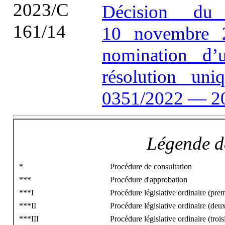
2023/C
Décision du
161/14
10 novembre 2
nomination d
résolution un
0351/2022 — 2
Légende de
*
Procédure de consultation
***
Procédure d'approbation
***I
Procédure législative ordinaire (prem
***II
Procédure législative ordinaire (deu
***III
Procédure législative ordinaire (troi