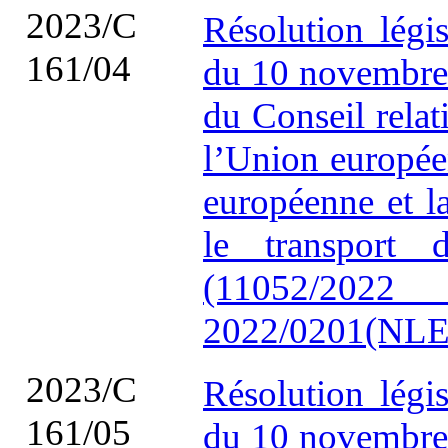
2023/C
Résolution légi
161/04
du 10 novembre 
du Conseil relat
l’Union europée
européenne et l
le transport 
(11052/20
2022/0201(NLE
2023/C
Résolution légi
161/05
du 10 novembre 