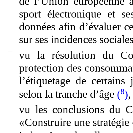
de l’Union européenne à
sport électronique et ses
données afin d’évaluer ce
sur ses incidences sociale
—
vu la résolution du C
protection des consommate
l’étiquetage de certains
8
selon la tranche d’âge
(
)
,
—
vu les conclusions du Co
«Construire une stratégie