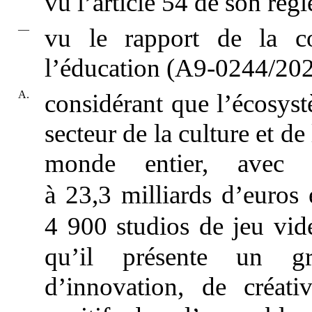
vu l’article 54 de son règl
—
vu le rapport de la c
l’éducation (A9-0244/202
A.
considérant que l’écosys
secteur de la culture et de
monde entier, avec
à 23,3 milliards d’euro
4 900 studios de jeu vid
qu’il présente un gr
d’innovation, de créati