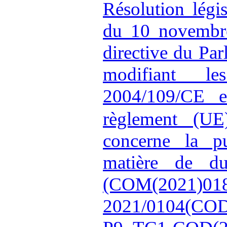
Résolution légi
du 10 novembre
directive du Pa
modifiant le
2004/109/CE e
règlement (U
concerne la pu
matière de dur
(COM(2021)
2021/0104(COD