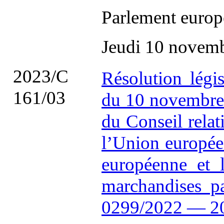
Parlement europ
Jeudi 10 novem
2023/C
Résolution légi
161/03
du 10 novembre 
du Conseil relat
l’Union europée
européenne et l
marchandises p
0299/2022 — 2