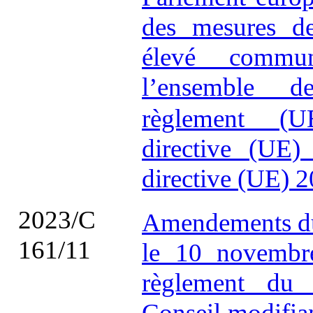
des mesures de
élevé commu
l’ensemble d
règlement (
directive (UE)
directive (UE) 2
2023/C
Amendements du
161/11
le 10 novembre
règlement du 
Conseil modifia