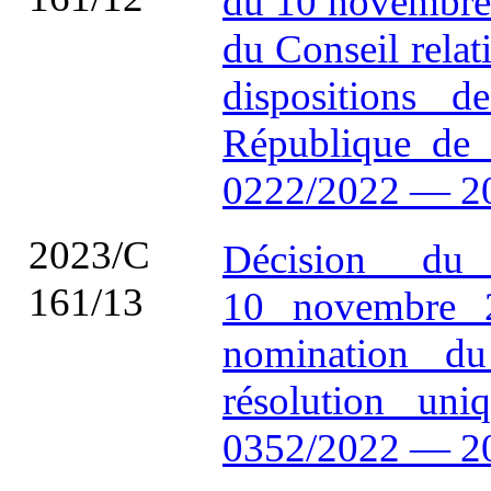
du 10 novembre 
du Conseil relati
dispositions 
République de
0222/2022 — 2
2023/C
Décision du
161/13
10 novembre 2
nomination du
résolution un
0352/2022 — 2