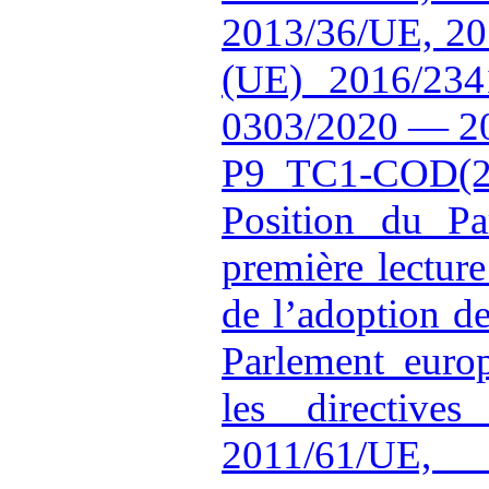
2013/36/UE, 20
(UE) 2016/23
0303/2020 — 2
P9_TC1-COD(2
Position du Pa
première lectur
de l’adoption d
Parlement euro
les directive
2011/61/UE, 