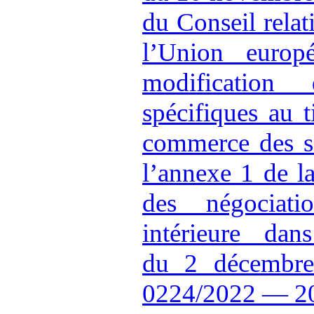
du Conseil relat
l’Union europ
modification 
spécifiques au t
commerce des se
l’annexe 1 de la
des négociati
intérieure da
du 2 décembr
0224/2022 — 2