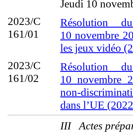
Jeudi 10 novem
2023/C
Résolution d
161/01
10 novembre 202
les jeux vidéo 
2023/C
Résolution d
161/02
10 novembre 202
non-discriminati
dans l’UE (2022
III Actes prépa