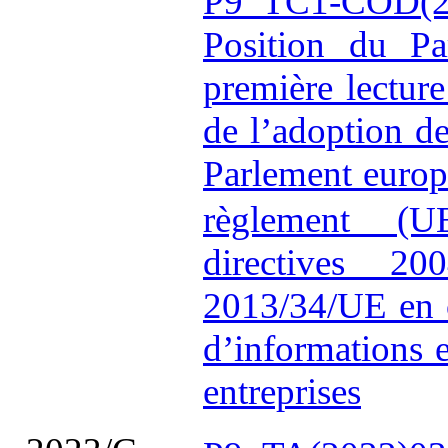
P9_TC1-COD(2
Position du Pa
première lectur
de l’adoption d
Parlement europ
règlement (
directives 20
2013/34/UE en c
d’informations e
entreprises