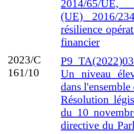
2014/65/UE
(UE) 2016/23
résilience opéra
financier
2023/C
P9_TA(2022)03
161/10
Un niveau éle
dans l'ensemble 
Résolution légi
du 10 novembre
directive du Pa