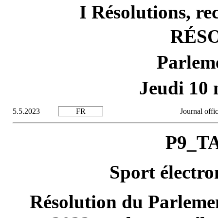
I Résolutions, r
RÉS
Parlem
Jeudi 10
5.5.2023
FR
Journal offi
P9_TA
Sport électro
Résolution du Parleme