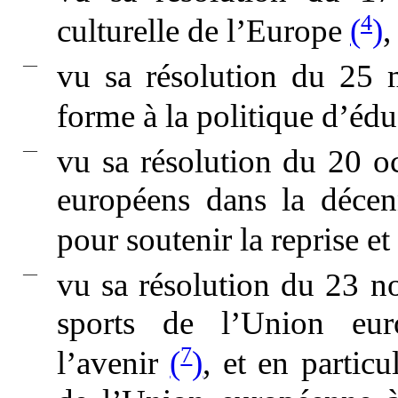
4
culturelle de l’Europe
(
)
,
—
vu sa résolution du 25
forme à la politique d’é
—
vu sa résolution du 20 o
européens dans la décen
pour soutenir la reprise e
—
vu sa résolution du 23 n
sports de l’Union eur
7
l’avenir
(
)
, et en particu