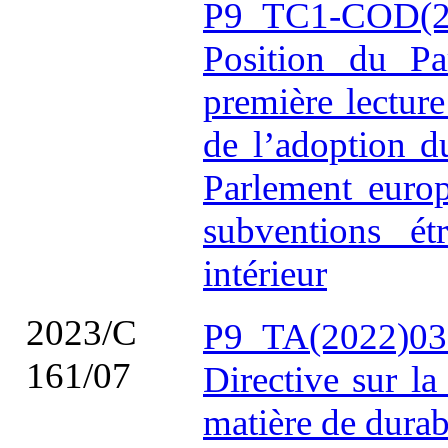
P9_TC1-COD(2
Position du Pa
première lectur
de l’adoption 
Parlement europ
subventions ét
intérieur
2023/C
P9_TA(2022)03
161/07
Directive sur la
matière de durabi