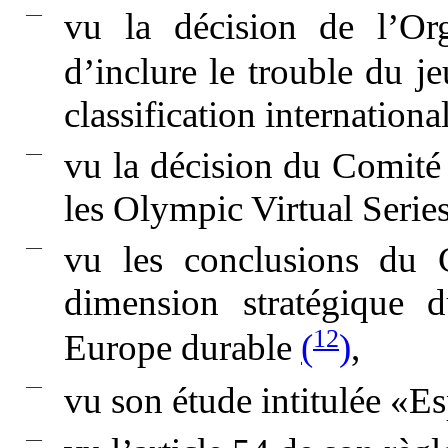
—
vu la décision de l’Or
d’inclure le trouble du j
classification internation
—
vu la décision du Comité 
les Olympic Virtual Serie
—
vu les conclusions du 
dimension stratégique 
12
Europe durable
(
)
,
—
vu son étude intitulée «E
—