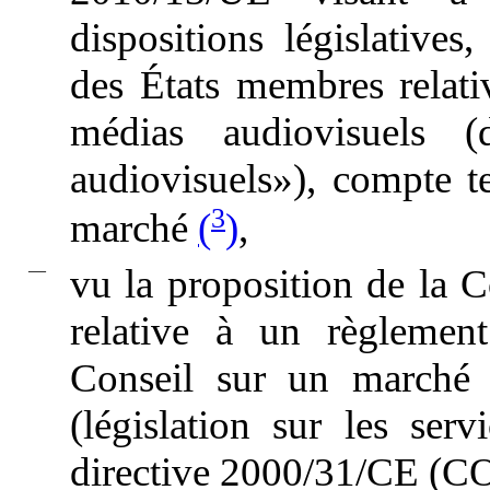
dispositions législatives
des États membres relativ
médias audiovisuels (
audiovisuels»), compte te
3
marché
(
)
,
—
vu la proposition de la
relative à un règlemen
Conseil sur un marché 
(législation sur les ser
directive 2000/31/CE (