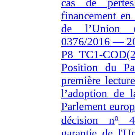
cas de pertes
financement en 
de l’Union
0376/2016 — 2
P8_TC1-COD(2
Position du Pa
première lectur
l’adoption de 
Parlement europ
o
décision n
46
garantie de l'