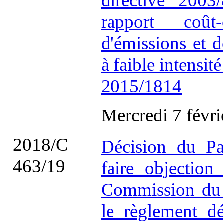
directive 2003
rapport coût-
d'émissions et d
à faible intensit
2015/1814
Mercredi 7 févr
2018/C
Décision du Pa
463/19
faire objectio
Commission du 
le règlement d