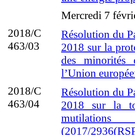
Mercredi 7 févr
2018/C
Résolution du P
463/03
2018 sur la prot
des minorités
l’Union europé
2018/C
Résolution du P
463/04
2018 sur la to
mutilation
(2017/2936(RSP