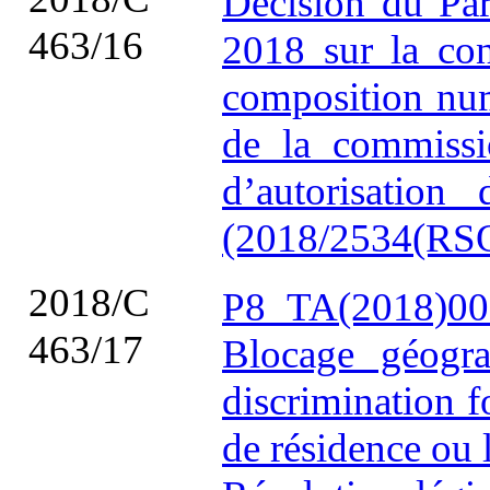
Décision du Par
463/16
2018 sur la con
composition num
de la commissi
d’autorisation
(2018/2534(RS
2018/C
P8_TA(2018)00
463/17
Blocage géogra
discrimination fo
de résidence ou 