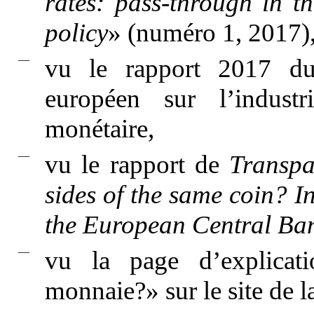
rates: pass-through in t
policy
» (numéro 1, 2017)
—
vu le rapport 2017 du
européen sur l’industr
monétaire,
—
vu le rapport de
Transpa
sides of the same coin? I
the European Central Ba
—
vu la page d’explicati
monnaie?» sur le site de 