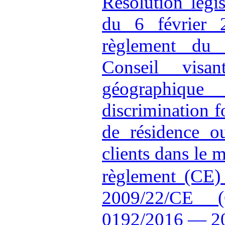
Résolution légi
du 6 février 
règlement du 
Conseil visa
géographiqu
discrimination fo
de résidence ou
clients dans le m
règlement (CE)
2009/22/CE
0192/2016 — 2