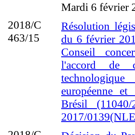
Mardi 6 février
2018/C
Résolution légi
463/15
du 6 février 201
Conseil conce
l'accord de c
technologiq
européenne et 
Brésil (1104
2017/0139(NLE
2018/C