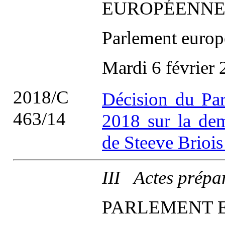
EUROPÉENN
Parlement europ
Mardi 6 février
2018/C
Décision du Par
463/14
2018 sur la de
de Steeve Brioi
III Actes prépa
PARLEMENT 