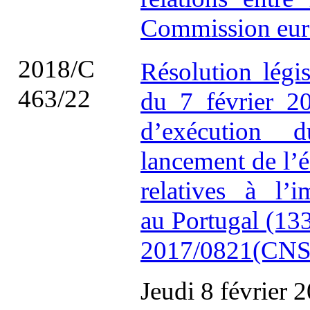
Commission eur
2018/C
Résolution légi
463/22
du 7 février 20
d’exécution 
lancement de l’
relatives à l’i
au Portugal (1
2017/0821(CNS
Jeudi 8 février 