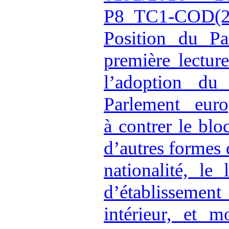
P8_TC1-COD(2
Position du Pa
première lectur
l’adoption d
Parlement eur
à contrer le bl
d’autres formes 
nationalité, le
d’établissemen
intérieur, et m