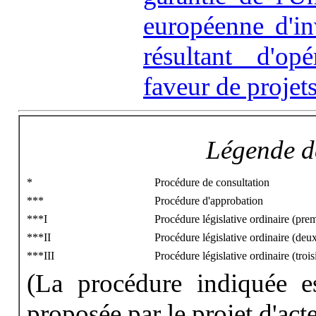
européenne d'in
résultant d'op
faveur de projet
Légende de
*
Procédure de consultation
***
Procédure d'approbation
***I
Procédure législative ordinaire (prem
***II
Procédure législative ordinaire (deu
***III
Procédure législative ordinaire (troi
(La procédure indiquée e
proposée par le projet d'acte