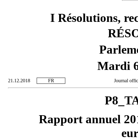
I Résolutions, r
RÉS
Parlem
Mardi 6
21.12.2018
FR
Journal offi
P8_TA
Rapport annuel 201
eu