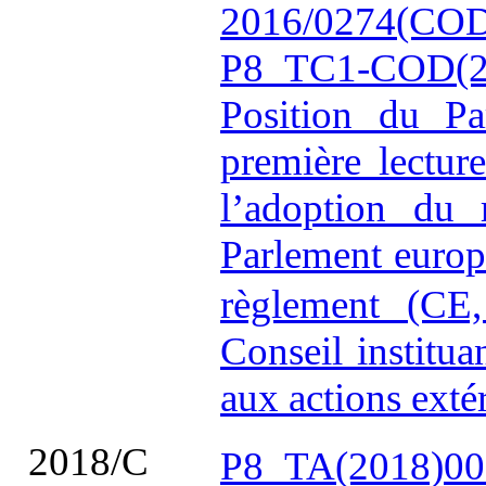
2016/0274(COD
P8_TC1-COD(2
Position du Pa
première lectur
l’adoption du
Parlement europ
règlement (CE
Conseil institua
aux actions exté
2018/C
P8_TA(2018)00