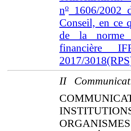
o
n
1606/2002 d
Conseil, en ce 
de la norme in
financière
2017/3018(RPS
II Communicat
COMMUNICAT
INSTITUTION
ORGANISMES 