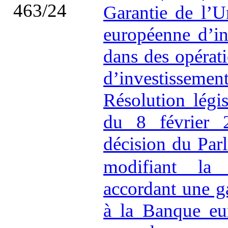
463/24
Garantie de l’
européenne d’in
dans des opérat
d’investissemen
Résolution légi
du 8 février 
décision du Par
modifiant la
accordant une g
à la Banque eu