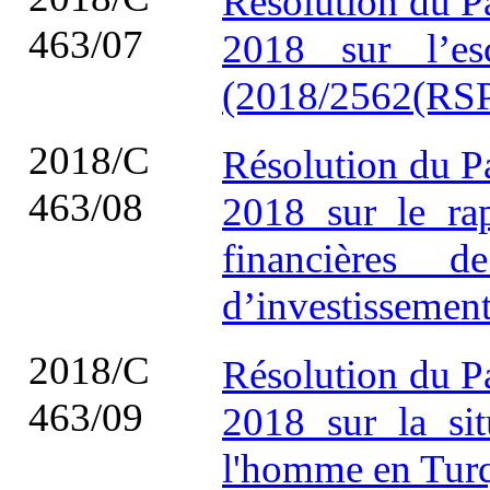
Résolution du P
463/07
2018 sur l’es
(2018/2562(RSP
2018/C
Résolution du P
463/08
2018 sur le rap
financières 
d’investissemen
2018/C
Résolution du P
463/09
2018 sur la sit
l'homme en Tur