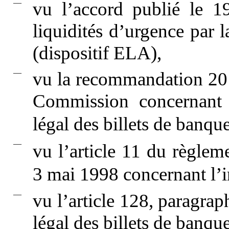
—
vu l’accord publié le 1
liquidités d’urgence par 
(dispositif ELA),
—
vu la recommandation 20
Commission concernant l
légal des billets de banqu
—
vu l’article 11 du règlem
3 mai 1998 concernant l’i
—
vu l’article 128, paragrap
légal des billets de banqu