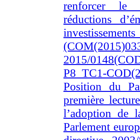
renforcer le r
réductions d’é
investissements
(COM(2015)
2015/0148(COD
P8_TC1-COD(2
Position du Pa
première lectur
l’adoption de 
Parlement europ