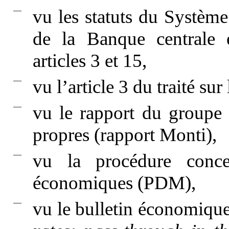
—
vu les statuts du Système
de la Banque centrale 
articles 3 et 15,
—
vu l’article 3 du traité su
—
vu le rapport du groupe 
propres (rapport Monti),
—
vu la procédure concer
économiques (PDM),
—
vu le bulletin économique