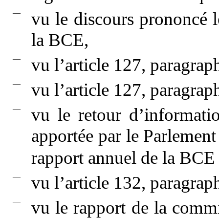
—
vu le discours prononcé l
la BCE,
—
vu l’article 127, paragrap
—
vu l’article 127, paragrap
—
vu le retour d’informati
apportée par le Parlement
rapport annuel de la BC
—
vu l’article 132, paragrap
—
vu le rapport de la commi