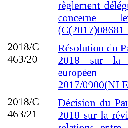
règlement délé
concerne le
(C(2017)08681
2018/C
Résolution du P
463/20
2018 sur la 
européen 
2017/0900(NLE
2018/C
Décision du Par
463/21
2018 sur la révi
relations entre