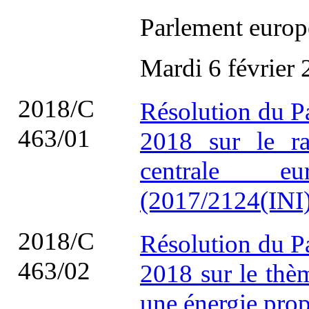
Parlement europ
Mardi 6 février
2018/C
Résolution du P
463/01
2018 sur le r
centrale e
(2017/2124(INI)
2018/C
Résolution du P
463/02
2018 sur le thè
une énergie pro