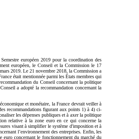
u Semestre européen 2019
pour la coordination des
ement européen, le Conseil et la Commission le 17
21 mars 2019. Le 21 novembre 2018, la Commission a
 France était mentionnée parmi les États membres qui
 recommandation du Conseil concernant la politique
 Conseil a adopté la recommandation concernant la
économique et monétaire, la France devrait veiller à
des recommandations figurant aux points 1) à 4) ci-
ionaliser les dépenses publiques et à axer la politique
ion relative à la zone euro en ce qui concerne la
sures visant à simplifier le système d'imposition et à
ncernant l’environnement des entreprises. Enfin, les
one euro concernant le fonctionnement du marché du