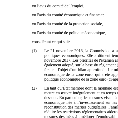
vu l’avis du comité de l’emploi,
vu l'avis du comité économique et financier,
vu l'avis du comité de la protection sociale,
vu l'avis du comité de politique économique,
considérant ce qui suit:
(1)
Le
21 novembre 2018, la Commission a ad
politiques économiques. Elle a dûment ten
novembre 2017. Les priorités de l'examen a
également adopté, sur la base du règlement (
feraient l'objet d'un bilan approfondi. Le
économique de la zone euro, qui a été app
politique économique de la zone euro (ci-
(2)
En tant qu’État membre dont la monnaie est l
mettre en œuvre intégralement et en temps u
dessous. En particulier, les mesures visant à 
économique liée à l’investissement sur le
reconstitution des marges budgétaires, l’amél
réduire les restrictions réglementaires aide
mesures destinées à améliorer l’employabil