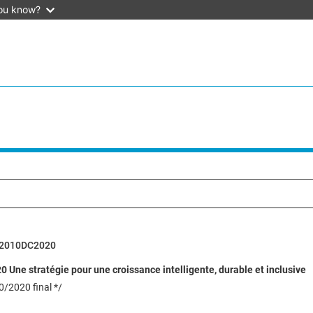
ou know?
52010DC2020
Une stratégie pour une croissance intelligente, durable et inclusive
/2020 final */