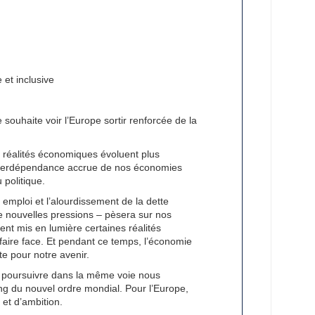
et inclusive
souhaite voir l’Europe sortir renforcée de la
s réalités économiques évoluent plus
’interdépendance accrue de nos économies
politique.
emploi et l’alourdissement de la dette
de nouvelles pressions – pèsera sur nos
t mis en lumière certaines réalités
aire face. Et pendant ce temps, l’économie
e pour notre avenir.
ue poursuivre dans la même voie nous
ng du nouvel ordre mondial. Pour l’Europe,
 et d’ambition.