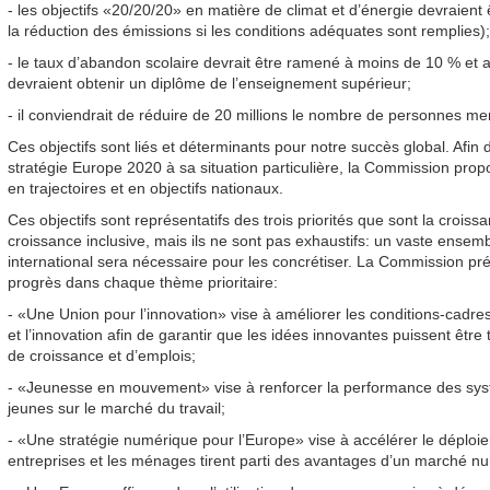
- les objectifs «20/20/20» en matière de climat et d’énergie devraient ê
la réduction des émissions si les conditions adéquates sont remplies);
- le taux d’abandon scolaire devrait être ramené à moins de 10 % et
devraient obtenir un diplôme de l’enseignement supérieur;
- il conviendrait de réduire de 20 millions le nombre de personnes m
Ces objectifs sont liés et déterminants pour notre succès global. Afi
stratégie Europe 2020 à sa situation particulière, la Commission prop
en trajectoires et en objectifs nationaux.
Ces objectifs sont représentatifs des trois priorités que sont la croissa
croissance inclusive, mais ils ne sont pas exhaustifs: un vaste ensem
international sera nécessaire pour les concrétiser. La Commission prés
progrès dans chaque thème prioritaire:
- «Une Union pour l’innovation» vise à améliorer les conditions-cadre
et l’innovation afin de garantir que les idées innovantes puissent être
de croissance et d’emplois;
- «Jeunesse en mouvement» vise à renforcer la performance des systèm
jeunes sur le marché du travail;
- «Une stratégie numérique pour l’Europe» vise à accélérer le déploiem
entreprises et les ménages tirent parti des avantages d’un marché n