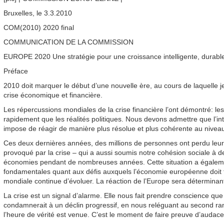
Bruxelles, le 3.3.2010
COM(2010) 2020 final
COMMUNICATION DE LA COMMISSION
EUROPE 2020 Une stratégie pour une croissance intelligente, durable 
Préface
2010 doit marquer le début d’une nouvelle ère, au cours de laquelle je 
crise économique et financière.
Les répercussions mondiales de la crise financière l’ont démontré: le
rapidement que les réalités politiques. Nous devons admettre que l
impose de réagir de manière plus résolue et plus cohérente au niveau 
Ces deux dernières années, des millions de personnes ont perdu leur 
provoqué par la crise – qui a aussi soumis notre cohésion sociale à 
économies pendant de nombreuses années. Cette situation a égalemen
fondamentales quant aux défis auxquels l’économie européenne doit f
mondiale continue d’évoluer. La réaction de l’Europe sera déterminant
La crise est un signal d’alarme. Elle nous fait prendre conscience q
condamnerait à un déclin progressif, en nous reléguant au second ra
l’heure de vérité est venue. C’est le moment de faire preuve d’audace