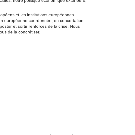
iales, notre politique économique extérieure,
ropéens et les institutions européennes
ion européenne coordonnée, en concertation
poster et sortir renforcés de la crise. Nous
ous de la concrétiser.