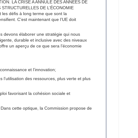
ON. LA CRISE A ANNULÉ DES ANNÉES DE
S STRUCTURELLES DE L’ÉCONOMIE
s défis à long terme que sont la
ensifient. C’est maintenant que l’UE doit
ous devons élaborer une stratégie qui nous
lligente, durable et inclusive avec des niveaux
 offre un aperçu de ce que sera l’économie
connaissance et l’innovation;
’utilisation des ressources, plus verte et plus
loi favorisant la cohésion sociale et
0. Dans cette optique, la Commission propose de