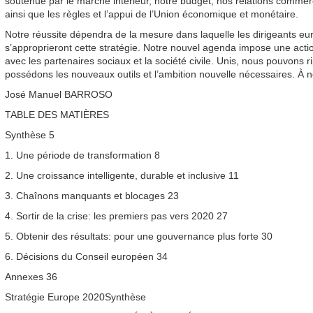
soutenue par le marché intérieur, notre budget, nos relations commerc
ainsi que les règles et l’appui de l’Union économique et monétaire.
Notre réussite dépendra de la mesure dans laquelle les dirigeants eu
s’approprieront cette stratégie. Notre nouvel agenda impose une act
avec les partenaires sociaux et la société civile. Unis, nous pouvons ri
possédons les nouveaux outils et l’ambition nouvelle nécessaires. À n
José Manuel BARROSO
TABLE DES MATIÈRES
Synthèse 5
1. Une période de transformation 8
2. Une croissance intelligente, durable et inclusive 11
3. Chaînons manquants et blocages 23
4. Sortir de la crise: les premiers pas vers 2020 27
5. Obtenir des résultats: pour une gouvernance plus forte 30
6. Décisions du Conseil européen 34
Annexes 36
Stratégie Europe 2020Synthèse