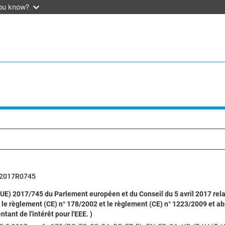
ou know?
2017R0745
E) 2017/745 du Parlement européen et du Conseil du 5 avril 2017 relati
le règlement (CE) n° 178/2002 et le règlement (CE) n° 1223/2009 et ab
tant de l'intérêt pour l'EEE. )