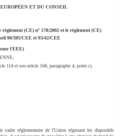
T EUROPÉEN ET DU CONSEIL
o
le règlement (CE) n
178/2002 et le règlement (CE)
nseil 90/385/CEE et 93/42/CEE
 pour l'EEE)
ENNE,
le 114 et son article 168, paragraphe 4, point c),
e cadre réglementaire de l'Union régissant les dispositifs