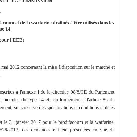
35 DE LA COMMISSION
6
coum et de la warfarine destinés à être utilisés dans les
pe 14
 pour l'EEE)
ai 2012 concernant la mise à disposition sur le marché et
,
nscrites à l'annexe I de la directive 98/8/CE du Parlement
ts biocides du type 14 et, conformément à l'article 86 du
ment, sous réserve des spécifications et conditions établies
 le 31 janvier 2017 pour le brodifacoum et la warfarine.
28/2012, des demandes ont été présentées en vue du