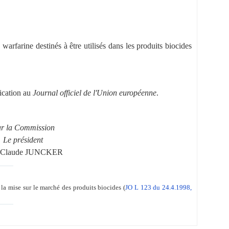
arfarine destinés à être utilisés dans les produits biocides
lication au
Journal officiel de l'Union européenne
.
r la Commission
Le président
n-Claude JUNCKER
a mise sur le marché des produits biocides (
JO L 123 du 24.4.1998,