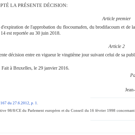
PTÉ LA PRÉSENTE DÉCISION:
Article premier
 d'expiration de l'approbation du flocoumafen, du brodifacoum et de la w
 14 est reportée au 30 juin 2018.
Article 2
ente décision entre en vigueur le vingtième jour suivant celui de sa pub
Fait à Bruxelles, le 29 janvier 2016.
Pa
Jea
 167 du 27.6.2012, p. 1
.
ive 98/8/CE du Parlement européen et du Conseil du 16 février 1998 concernant l