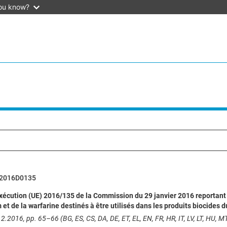
ou know?
2016D0135
xécution (UE) 2016/135 de la Commission du 29 janvier 2016 reportant 
et de la warfarine destinés à être utilisés dans les produits biocides du
2.2016, pp. 65–66 (BG, ES, CS, DA, DE, ET, EL, EN, FR, HR, IT, LV, LT, HU, MT,