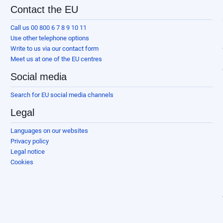
Contact the EU
Call us 00 800 6 7 8 9 10 11
Use other telephone options
Write to us via our contact form
Meet us at one of the EU centres
Social media
Search for EU social media channels
Legal
Languages on our websites
Privacy policy
Legal notice
Cookies