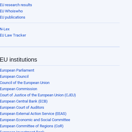
EU research results
EU Whoiswho
EU publications
N-Lex
EU Law Tracker
EU institutions
European Parliament
European Council
Council of the European Union
European Commission
Court of Justice of the European Union (CJEU)
European Central Bank (ECB)
European Court of Auditors
European External Action Service (EEAS)
European Economic and Social Committee
European Committee of Regions (CoR)