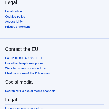
Legal
Legal notice
Cookies policy
Accessibility
Privacy statement
Contact the EU
Call us 00 800 6 7 8 9 10 11
Use other telephone options
Write to us via our contact form
Meet us at one of the EU centres
Social media
Search for EU social media channels
Legal
Languages on our websites