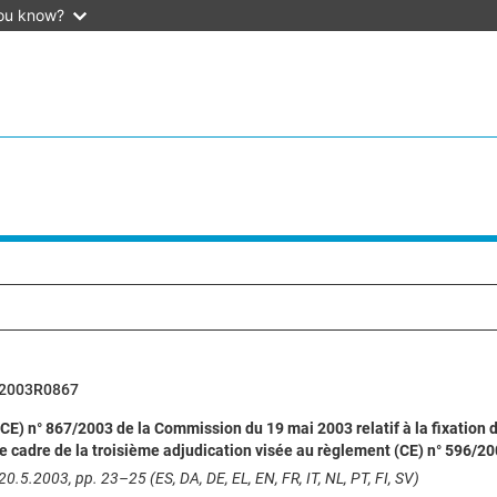
ou know?
2003R0867
E) n° 867/2003 de la Commission du 19 mai 2003 relatif à la fixation 
e cadre de la troisième adjudication visée au règlement (CE) n° 596/2
0.5.2003, pp. 23–25 (ES, DA, DE, EL, EN, FR, IT, NL, PT, FI, SV)