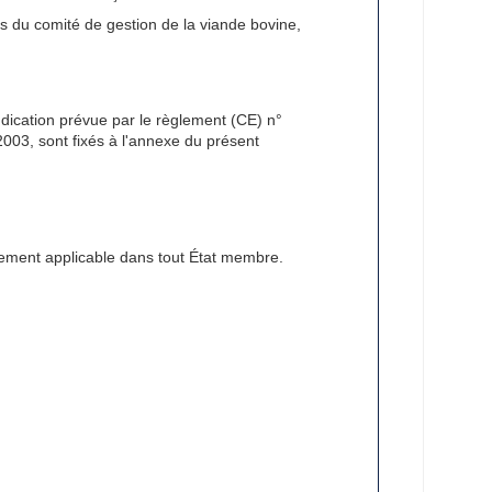
s du comité de gestion de la viande bovine,
udication prévue par le règlement (CE) n°
2003, sont fixés à l'annexe du présent
tement applicable dans tout État membre.