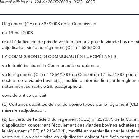
Journal officiel n° L 124 du 20/05/2003 p. 0023 - 0025
Règlement (CE) no 867/2003 de la Commission
du 19 mai 2003
relatif à la fixation de prix de vente minimaux pour la viande bovine m
adjudication visée au règlement (CE) n° 596/2003
LA COMMISSION DES COMMUNAUTÉS EUROPÉENNES,
vu le traité instituant la Communauté européenne,
vu le règlement (CE) n° 1254/1999 du Conseil du 17 mai 1999 porta
secteur de la viande bovine(1), modifié en dernier lieu par le règlem
notamment son article 28, paragraphe 2,
considérant ce qui suit:
(1) Certaines quantités de viande bovine fixées par le règlement (CE
mises en adjudication.
(2) En vertu de l'article 9 du règlement (CEE) n° 2173/79 de la Commi
d'application concernant l'écoulement des viandes bovines achetées p
le règlement (CEE) n° 216/69(4), modifié en dernier lieu par le règle
vente pour la viande mise en adjudication doivent être fixés compte t