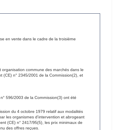
ise en vente dans le cadre de la troisième
nt organisation commune des marchés dans le
ent (CE) n° 2345/2001 de la Commission(2), et
) n° 596/2003 de la Commission(3) ont été
ssion du 4 octobre 1979 relatif aux modalités
ar les organismes d'intervention et abrogeant
ment (CE) n° 2417/95(5), les prix minimaux de
enu des offres reçues.