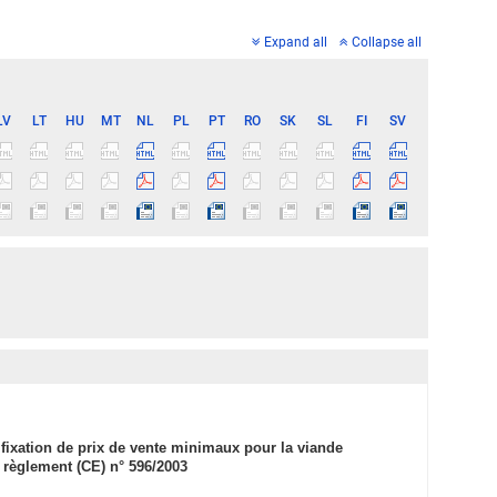
Expand all
Collapse all
LV
LT
HU
MT
NL
PL
PT
RO
SK
SL
FI
SV
 fixation de prix de vente minimaux pour la viande
 règlement (CE) n° 596/2003