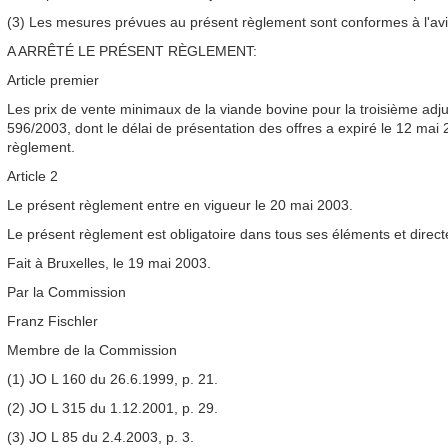
(3) Les mesures prévues au présent règlement sont conformes à l'avi
A ARRÊTÉ LE PRÉSENT RÈGLEMENT:
Article premier
Les prix de vente minimaux de la viande bovine pour la troisième adj
596/2003, dont le délai de présentation des offres a expiré le 12 mai 
règlement.
Article 2
Le présent règlement entre en vigueur le 20 mai 2003.
Le présent règlement est obligatoire dans tous ses éléments et direc
Fait à Bruxelles, le 19 mai 2003.
Par la Commission
Franz Fischler
Membre de la Commission
(1) JO L 160 du 26.6.1999, p. 21.
(2) JO L 315 du 1.12.2001, p. 29.
(3) JO L 85 du 2.4.2003, p. 3.