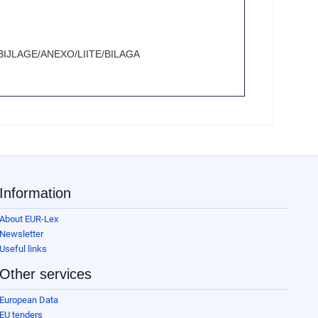
JLAGE/ANEXO/LIITE/BILAGA
Information
About EUR-Lex
Newsletter
Useful links
Other services
European Data
EU tenders