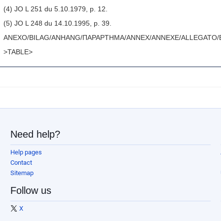
(4) JO L 251 du 5.10.1979, p. 12.
(5) JO L 248 du 14.10.1995, p. 39.
ANEXO/BILAG/ANHANG/ΠΑΡΑΡΤΗΜΑ/ANNEX/ANNEXE/ALLEGATO/BI
>TABLE>
Need help?
Help pages
Contact
Sitemap
Follow us
X