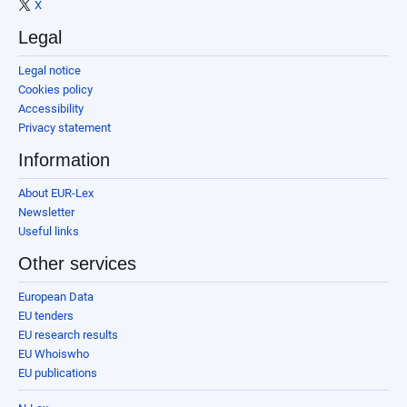
X
Legal
Legal notice
Cookies policy
Accessibility
Privacy statement
Information
About EUR-Lex
Newsletter
Useful links
Other services
European Data
EU tenders
EU research results
EU Whoiswho
EU publications