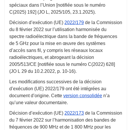
spéciaux dans l’Union [notifiée sous le numéro
C(2025) 192] (JO L, 2025/105,
23.1.2025
).
Décision d’exécution (UE)
2022/179
de la Commission
du
8 février 2022
sur l’utilisation harmonisée du
spectre radioélectrique dans la bande de fréquences
de 5 GHz pour la mise en œuvre des systèmes
d’accès sans fil, y compris les réseaux locaux
radioélectriques, et abrogeant la décision
2005/513/CE [notifiée sous le numéro C(2022) 628]
(JO L 29 du
10.2.2022
,
p. 10-16
).
Les modifications successives de la décision
d’exécution (UE) 2022/179 ont été intégrées au
document d’origine. Cette
version consolidée
n’a
qu’une valeur documentaire.
Décision d’exécution (UE)
2022/173
de la Commission
du
7 février 2022
sur l’harmonisation des bandes de
fréquences de 900 MHz et de 1 800 MHz pour les