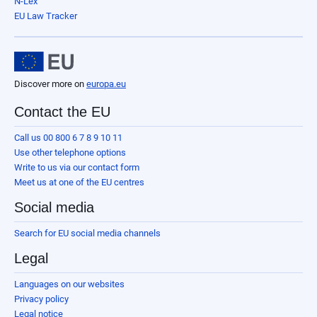
N-Lex
EU Law Tracker
Discover more on
europa.eu
Contact the EU
Call us 00 800 6 7 8 9 10 11
Use other telephone options
Write to us via our contact form
Meet us at one of the EU centres
Social media
Search for EU social media channels
Legal
Languages on our websites
Privacy policy
Legal notice