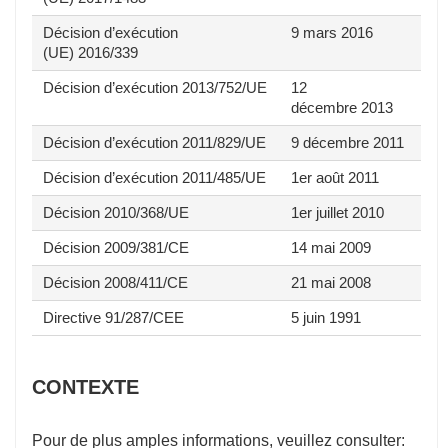
Décision d’exécution
9 mars 2016
(UE) 2016/339
Décision d’exécution 2013/752/UE
12
décembre 2013
Décision d’exécution 2011/829/UE
9 décembre 2011
Décision d’exécution 2011/485/UE
1er août 2011
Décision 2010/368/UE
1er juillet 2010
Décision 2009/381/CE
14 mai 2009
Décision 2008/411/CE
21 mai 2008
Directive 91/287/CEE
5 juin 1991
CONTEXTE
Pour de plus amples informations, veuillez consulter: