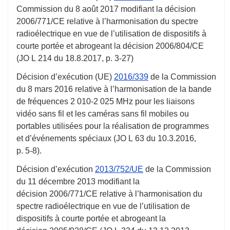
Commission du
8 août 2017
modifiant la décision
2006/771/CE relative à l’harmonisation du spectre
radioélectrique en vue de l’utilisation de dispositifs à
courte portée et abrogeant la décision 2006/804/CE
(JO L 214 du
18.8.2017
,
p. 3-27
)
Décision d’exécution (UE)
2016/339
de la Commission
du
8 mars 2016
relative à l’harmonisation de la bande
de fréquences 2 010-2 025 MHz pour les liaisons
vidéo sans fil et les caméras sans fil mobiles ou
portables utilisées pour la réalisation de programmes
et d’événements spéciaux (JO L 63 du
10.3.2016
,
p. 5-8
).
Décision d’exécution
2013/752/UE
de la Commission
du
11 décembre 2013
modifiant la
décision 2006/771/CE relative à l’harmonisation du
spectre radioélectrique en vue de l’utilisation de
dispositifs à courte portée et abrogeant la