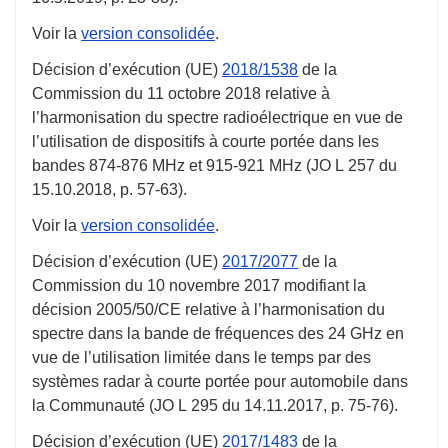
Voir la
version consolidée
.
Décision d’exécution (UE)
2018/1538
de la
Commission du
11 octobre 2018
relative à
l’harmonisation du spectre radioélectrique en vue de
l’utilisation de dispositifs à courte portée dans les
bandes 874-876 MHz et 915-921 MHz (JO L 257 du
15.10.2018
,
p. 57-63
).
Voir la
version consolidée
.
Décision d’exécution (UE)
2017/2077
de la
Commission du
10 novembre 2017
modifiant la
décision 2005/50/CE relative à l’harmonisation du
spectre dans la bande de fréquences des 24 GHz en
vue de l’utilisation limitée dans le temps par des
systèmes radar à courte portée pour automobile dans
la Communauté (JO L 295 du
14.11.2017
,
p. 75-76
).
Décision d’exécution (UE)
2017/1483
de la