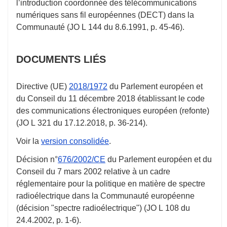
l’introduction coordonnée des télécommunications
numériques sans fil européennes (DECT) dans la
Communauté (JO L 144 du
8.6.1991
,
p. 45-46
).
DOCUMENTS LIÉS
Directive (UE)
2018/1972
du Parlement européen et
du Conseil du
11 décembre 2018
établissant le code
des communications électroniques européen (refonte)
(JO L 321 du
17.12.2018
,
p. 36-214
).
Voir la
version consolidée
.
Décision
n°
676/2002/CE
du Parlement européen et du
Conseil du
7 mars 2002
relative à un cadre
réglementaire pour la politique en matière de spectre
radioélectrique dans la Communauté européenne
(décision "spectre radioélectrique") (JO L 108 du
24.4.2002
,
p. 1-6
).