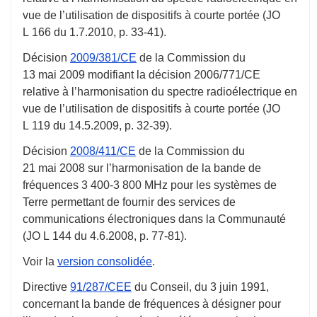
vue de l’utilisation de dispositifs à courte portée (JO
L 166 du
1.7.2010
,
p. 33-41
).
Décision
2009/381/CE
de la Commission du
13 mai 2009
modifiant la décision 2006/771/CE
relative à l’harmonisation du spectre radioélectrique en
vue de l’utilisation de dispositifs à courte portée (JO
L 119 du
14.5.2009
,
p. 32-39
).
Décision
2008/411/CE
de la Commission du
21 mai 2008
sur l’harmonisation de la bande de
fréquences 3 400-3 800 MHz pour les systèmes de
Terre permettant de fournir des services de
communications électroniques dans la Communauté
(JO L 144 du
4.6.2008
,
p. 77-81
).
Voir la
version consolidée
.
Directive
91/287/CEE
du Conseil, du
3 juin 1991
,
concernant la bande de fréquences à désigner pour