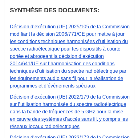
SYNTHÈSE DES DOCUMENTS:
Décision d’exécution (UE) 2025/105 de la Commission
modifiant la décision 2006/771/CE pour mettre à jour
les conditions techniques harmonisées d’utilisation du
spectre radioélectrique pour les dispositifs à courte
portée et abrogeant la décision d’exécution
2014/641/UE sur l’harmonisation des conditions
techniques d’utilisation du spectre radioélectrique par
les équipements audio sans fil pour la réalisation de
programmes et d’événements spéciaux
Décision d’exécution (UE) 2022/179 de la Commission
sur l’utilisation harmonisée du spectre radioélectrique
dans la bande de fréquences de 5 GHz pour la mise
en œuvre des systèmes d’accès sans fil, y compris les
réseaux locaux radioélectriques
Décision d’exécution (UE) 2022/173 de la Commission