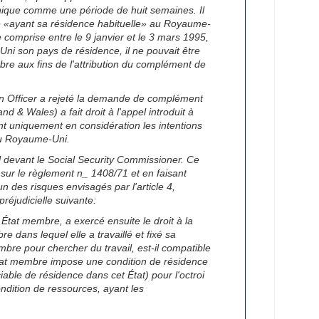
tannique comme une période de huit semaines. Il
e «ayant sa résidence habituelle» au Royaume-
 comprise entre le 9 janvier et le 3 mars 1995,
Uni son pays de résidence, il ne pouvait être
e aux fins de l'attribution du complément de
tion Officer a rejeté la demande de complément
 & Wales) a fait droit à l'appel introduit à
nt uniquement en considération les intentions
 au Royaume-Uni.
al devant le Social Security Commissioner. Ce
 sur le règlement n_ 1408/71 et en faisant
 des risques envisagés par l'article 4,
réjudicielle suivante:
État membre, a exercé ensuite le droit à la
re dans lequel elle a travaillé et fixé sa
mbre pour chercher du travail, est-il compatible
État membre impose une condition de résidence
iable de résidence dans cet État) pour l'octroi
ndition de ressources, ayant les