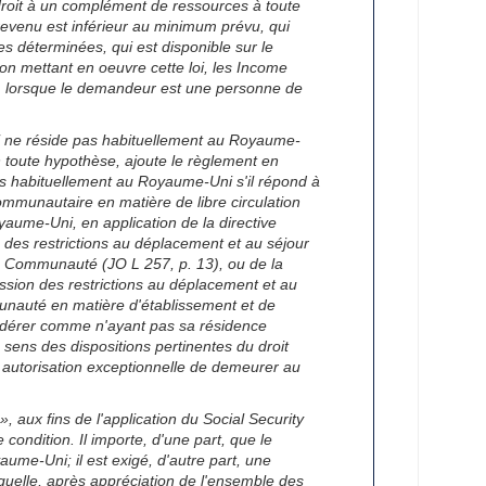
 droit à un complément de ressources à toute
revenu est inférieur au minimum prévu, qui
s déterminées, qui est disponible sur le
on mettant en oeuvre cette loi, les Income
e, lorsque le demandeur est une personne de
i ne réside pas habituellement au Royaume-
n toute hypothèse, ajoute le règlement en
s habituellement au Royaume-Uni s'il répond à
communautaire en matière de libre circulation
oyaume-Uni, en application de la directive
 des restrictions au déplacement et au séjour
 la Communauté (JO L 257, p. 13), ou de la
ssion des restrictions au déplacement et au
munauté en matière d'établissement et de
sidérer comme n'ayant pas sa résidence
sens des dispositions pertinentes du droit
 autorisation exceptionnelle de demeurer au
», aux fins de l'application du Social Security
 condition. Il importe, d'une part, que le
ume-Uni; il est exigé, d'autre part, une
quelle, après appréciation de l'ensemble des