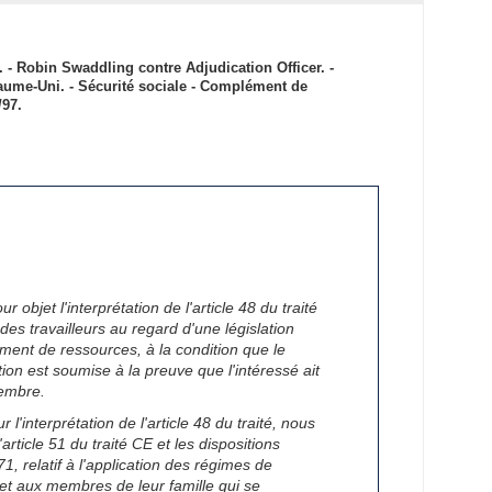
 - Robin Swaddling contre Adjudication Officer. -
aume-Uni. - Sécurité sociale - Complément de
/97.
objet l'interprétation de l'article 48 du traité
des travailleurs au regard d'une législation
ément de ressources, à la condition que le
ion est soumise à la preuve que l'intéressé ait
membre.
l'interprétation de l'article 48 du traité, nous
ticle 51 du traité CE et les dispositions
, relatif à l'application des régimes de
s et aux membres de leur famille qui se