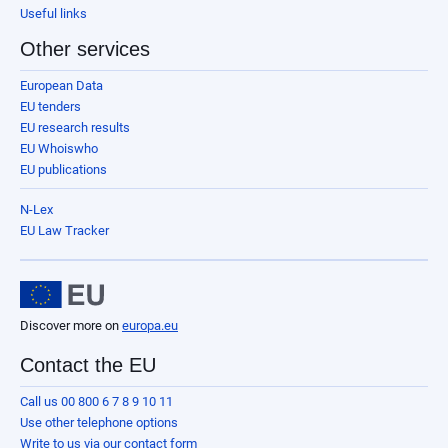
Useful links
Other services
European Data
EU tenders
EU research results
EU Whoiswho
EU publications
N-Lex
EU Law Tracker
Discover more on
europa.eu
Contact the EU
Call us 00 800 6 7 8 9 10 11
Use other telephone options
Write to us via our contact form