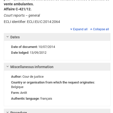
vente ambulantes.
Affaire C-421/12.
Court reports – general
ECLI identifier: ECLI:EU:C:2014:2064
Expand all
Collapse all
Dates
Date of document:
10/07/2014
Date lodged:
13/09/2012
Miscellaneous information
Author:
Cour de justice
Country or organisation from which the request originates:
Belgique
Form:
Arrêt
Authentic language:
français
Procedure