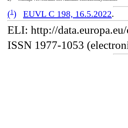
1
(
)
EUVL C 198, 16.5.2022
.
ELI: http://data.europa.eu
ISSN 1977-1053 (electroni