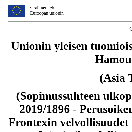
virallinen lehti
Euroopan unionin
Unionin yleisen tuomioi
Hamoud
(Asia 
(Sopimussuhteen ulkopu
2019/1896 - Perusoike
Frontexin velvollisuudet