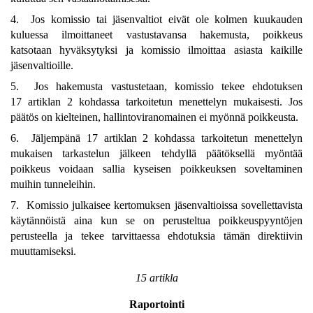
4. Jos komissio tai jäsenvaltiot eivät ole kolmen kuukauden
kuluessa ilmoittaneet vastustavansa hakemusta, poikkeus
katsotaan hyväksytyksi ja komissio ilmoittaa asiasta kaikille
jäsenvaltioille.
5. Jos hakemusta vastustetaan, komissio tekee ehdotuksen
17 artiklan 2 kohdassa tarkoitetun menettelyn mukaisesti. Jos
päätös on kielteinen, hallintoviranomainen ei myönnä poikkeusta.
6. Jäljempänä 17 artiklan 2 kohdassa tarkoitetun menettelyn
mukaisen tarkastelun jälkeen tehdyllä päätöksellä myöntää
poikkeus voidaan sallia kyseisen poikkeuksen soveltaminen
muihin tunneleihin.
7. Komissio julkaisee kertomuksen jäsenvaltioissa sovellettavista
käytännöistä aina kun se on perusteltua poikkeuspyyntöjen
perusteella ja tekee tarvittaessa ehdotuksia tämän direktiivin
muuttamiseksi.
15 artikla
Raportointi