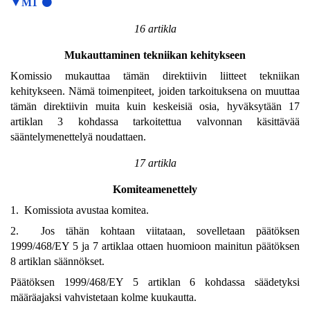
▼M1
16 artikla
Mukauttaminen tekniikan kehitykseen
Komissio mukauttaa tämän direktiivin liitteet tekniikan
kehitykseen. Nämä toimenpiteet, joiden tarkoituksena on muuttaa
tämän direktiivin muita kuin keskeisiä osia, hyväksytään 17
artiklan 3 kohdassa tarkoitettua valvonnan käsittävää
sääntelymenettelyä noudattaen.
17 artikla
Komiteamenettely
1. Komissiota avustaa komitea.
2. Jos tähän kohtaan viitataan, sovelletaan päätöksen
1999/468/EY 5 ja 7 artiklaa ottaen huomioon mainitun päätöksen
8 artiklan säännökset.
Päätöksen 1999/468/EY 5 artiklan 6 kohdassa säädetyksi
määräajaksi vahvistetaan kolme kuukautta.