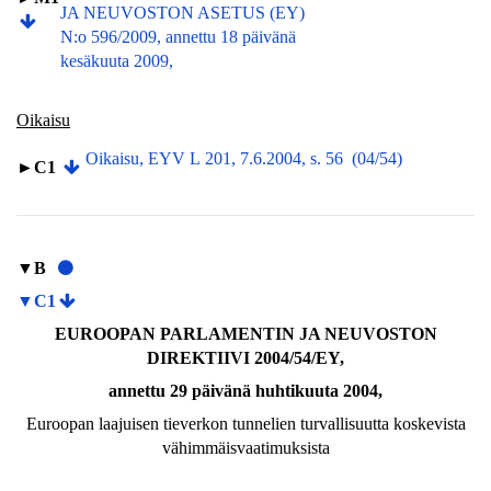
JA NEUVOSTON ASETUS (EY)
N:o 596/2009, annettu 18 päivänä
kesäkuuta 2009,
Oikaisu
Oikaisu, EYV L 201, 7.6.2004, s. 56 (04/54)
►C1
▼B
▼C1
EUROOPAN PARLAMENTIN JA NEUVOSTON
DIREKTIIVI 2004/54/EY,
annettu 29 päivänä huhtikuuta 2004,
Euroopan laajuisen tieverkon tunnelien turvallisuutta koskevista
vähimmäisvaatimuksista