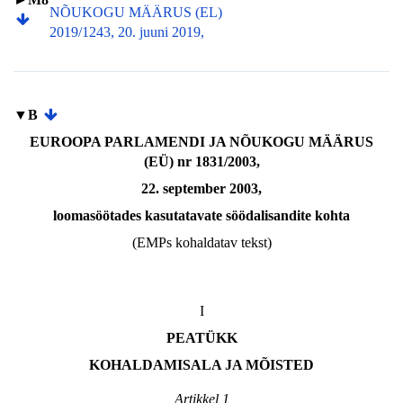
NÕUKOGU MÄÄRUS (EL)
2019/1243, 20. juuni 2019,
▼B
EUROOPA PARLAMENDI JA NÕUKOGU MÄÄRUS
(EÜ) nr 1831/2003,
22. september 2003,
loomasöötades kasutatavate söödalisandite kohta
(EMPs kohaldatav tekst)
I
PEATÜKK
KOHALDAMISALA JA MÕISTED
Artikkel 1