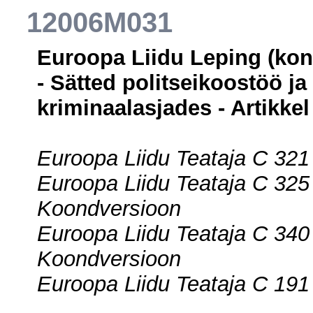
12006M031
Euroopa Liidu Leping (kons
- Sätted politseikoostöö j
kriminaalasjades - Artikkel
Euroopa Liidu Teataja C 321
Euroopa Liidu Teataja C 325
Koondversioon
Euroopa Liidu Teataja C 340
Koondversioon
Euroopa Liidu Teataja C 191