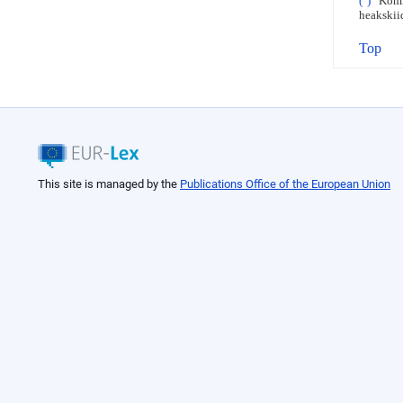
(
)
Komisj
heakskii
Top
This site is managed by the
Publications Office of the European Union