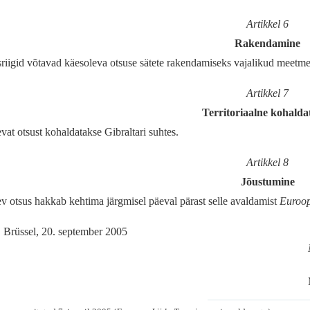
Artikkel 6
Rakendamine
riigid võtavad käesoleva otsuse sätete rakendamiseks vajalikud meetmed
Artikkel 7
Territoriaalne kohalda
vat otsust kohaldatakse Gibraltari suhtes.
Artikkel 8
Jõustumine
v otsus hakkab kehtima järgmisel päeval pärast selle avaldamist
Euroop
Brüssel, 20. september 2005