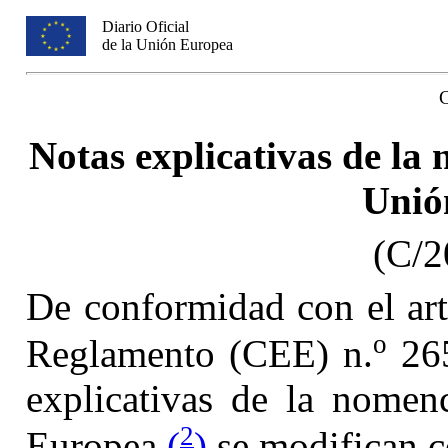
Diario Oficial
de la Unión Europea
Notas explicativas de la
Unió
(C/2
De conformidad con el artí
o
Reglamento (CEE) n.
265
explicativas de la nomen
2
Europea
(
)
se modifican c