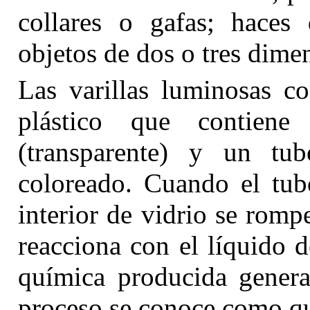
collares o gafas; haces 
objetos de dos o tres dime
Las varillas luminosas co
plástico que contiene
(transparente) y un tu
coloreado. Cuando el tubo
interior de vidrio se romp
reacciona con el líquido d
química producida genera 
proceso se conoce como q