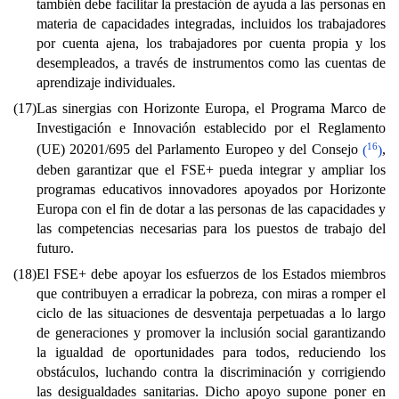
también debe facilitar la prestación de ayuda a las personas en
materia de capacidades integradas, incluidos los trabajadores
por cuenta ajena, los trabajadores por cuenta propia y los
desempleados, a través de instrumentos como las cuentas de
aprendizaje individuales.
(17)
Las sinergias con Horizonte Europa, el Programa Marco de
Investigación e Innovación establecido por el Reglamento
16
(UE) 20201/695 del Parlamento Europeo y del Consejo
(
)
,
deben garantizar que el FSE+ pueda integrar y ampliar los
programas educativos innovadores apoyados por Horizonte
Europa con el fin de dotar a las personas de las capacidades y
las competencias necesarias para los puestos de trabajo del
futuro.
(18)
El FSE+ debe apoyar los esfuerzos de los Estados miembros
que contribuyen a erradicar la pobreza, con miras a romper el
ciclo de las situaciones de desventaja perpetuadas a lo largo
de generaciones y promover la inclusión social garantizando
la igualdad de oportunidades para todos, reduciendo los
obstáculos, luchando contra la discriminación y corrigiendo
las desigualdades sanitarias. Dicho apoyo supone poner en