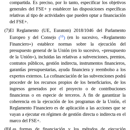
compartida. Es preciso, por lo tanto, especificar los objetivos
generales del FSE+ y establecer las disposiciones específicas
relativas al tipo de actividades que pueden optar a financiación
del FSE+.
(7)
El Reglamento (UE, Euratom) 2018/1046 del Parlamento
10
Europeo y del Consejo
(
)
(en lo sucesivo, «Reglamento
Financiero») establece normas sobre la ejecución del
presupuesto general de la Unión (en lo sucesivo, «presupuesto
de la Unión»), incluidas las relativas a subvenciones, premios,
contratos públicos, gestión indirecta, instrumentos financieros,
garantías presupuestarias, ayuda financiera y reembolso a los
expertos externos. La cofinanciación de las subvenciones podrá
proceder de los recursos propios de los beneficiarios, de los
ingresos generados por el proyecto o de contribuciones
financieras o en especie de terceros. A fin de garantizar la
coherencia en la ejecución de los programas de la Unión, el
Reglamento Financiero es de aplicación a las acciones que se
vayan a ejecutar en régimen de gestión directa o indirecta en el
marco del FSE+.
(8)
Las formas de financiación y los métodos de ejecución