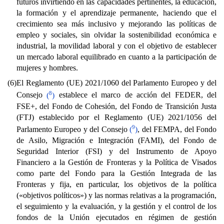
futuros invirtiendo en las capacidades pertinentes, la educación,
la formación y el aprendizaje permanente, haciendo que el
crecimiento sea más inclusivo y mejorando las políticas de
empleo y sociales, sin olvidar la sostenibilidad económica e
industrial, la movilidad laboral y con el objetivo de establecer
un mercado laboral equilibrado en cuanto a la participación de
mujeres y hombres.
(6)
El Reglamento (UE) 2021/1060 del Parlamento Europeo y del
8
Consejo
(
)
establece el marco de acción del FEDER, del
FSE+, del Fondo de Cohesión, del Fondo de Transición Justa
(FTJ) establecido por el Reglamento (UE) 2021/1056 del
9
Parlamento Europeo y del Consejo
(
)
, del FEMPA, del Fondo
de Asilo, Migración e Integración (FAMI), del Fondo de
Seguridad Interior (FSI) y del Instrumento de Apoyo
Financiero a la Gestión de Fronteras y la Política de Visados
como parte del Fondo para la Gestión Integrada de las
Fronteras y fija, en particular, los objetivos de la política
(«objetivos políticos») y las normas relativas a la programación,
el seguimiento y la evaluación, y la gestión y el control de los
fondos de la Unión ejecutados en régimen de gestión