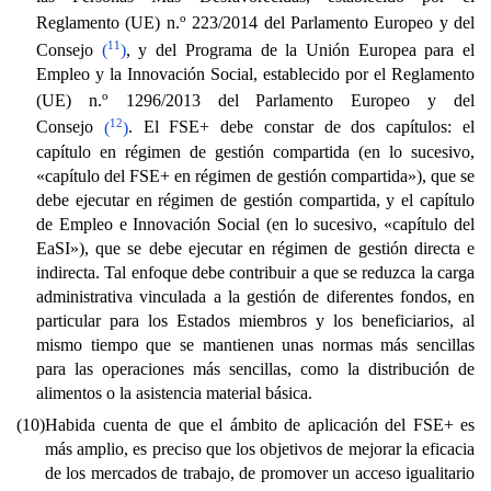
o
Reglamento (UE) n.
223/2014 del Parlamento Europeo y del
11
Consejo
(
)
, y del Programa de la Unión Europea para el
Empleo y la Innovación Social, establecido por el Reglamento
o
(UE) n.
1296/2013 del Parlamento Europeo y del
12
Consejo
(
)
. El FSE+ debe constar de dos capítulos: el
capítulo en régimen de gestión compartida (en lo sucesivo,
«capítulo del FSE+ en régimen de gestión compartida»), que se
debe ejecutar en régimen de gestión compartida, y el capítulo
de Empleo e Innovación Social (en lo sucesivo, «capítulo del
EaSI»), que se debe ejecutar en régimen de gestión directa e
indirecta. Tal enfoque debe contribuir a que se reduzca la carga
administrativa vinculada a la gestión de diferentes fondos, en
particular para los Estados miembros y los beneficiarios, al
mismo tiempo que se mantienen unas normas más sencillas
para las operaciones más sencillas, como la distribución de
alimentos o la asistencia material básica.
(10)
Habida cuenta de que el ámbito de aplicación del FSE+ es
más amplio, es preciso que los objetivos de mejorar la eficacia
de los mercados de trabajo, de promover un acceso igualitario