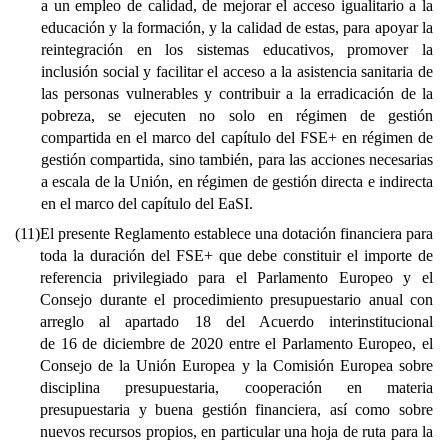
a un empleo de calidad, de mejorar el acceso igualitario a la
educación y la formación, y la calidad de estas, para apoyar la
reintegración en los sistemas educativos, promover la
inclusión social y facilitar el acceso a la asistencia sanitaria de
las personas vulnerables y contribuir a la erradicación de la
pobreza, se ejecuten no solo en régimen de gestión
compartida en el marco del capítulo del FSE+ en régimen de
gestión compartida, sino también, para las acciones necesarias
a escala de la Unión, en régimen de gestión directa e indirecta
en el marco del capítulo del EaSI.
(11)
El presente Reglamento establece una dotación financiera para
toda la duración del FSE+ que debe constituir el importe de
referencia privilegiado para el Parlamento Europeo y el
Consejo durante el procedimiento presupuestario anual con
arreglo al apartado 18 del Acuerdo interinstitucional
de 16 de diciembre de 2020 entre el Parlamento Europeo, el
Consejo de la Unión Europea y la Comisión Europea sobre
disciplina presupuestaria, cooperación en materia
presupuestaria y buena gestión financiera, así como sobre
nuevos recursos propios, en particular una hoja de ruta para la