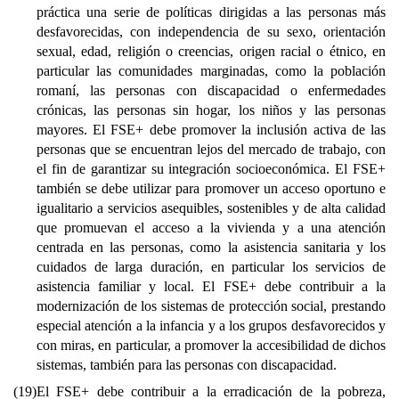
práctica una serie de políticas dirigidas a las personas más
desfavorecidas, con independencia de su sexo, orientación
sexual, edad, religión o creencias, origen racial o étnico, en
particular las comunidades marginadas, como la población
romaní, las personas con discapacidad o enfermedades
crónicas, las personas sin hogar, los niños y las personas
mayores. El FSE+ debe promover la inclusión activa de las
personas que se encuentran lejos del mercado de trabajo, con
el fin de garantizar su integración socioeconómica. El FSE+
también se debe utilizar para promover un acceso oportuno e
igualitario a servicios asequibles, sostenibles y de alta calidad
que promuevan el acceso a la vivienda y a una atención
centrada en las personas, como la asistencia sanitaria y los
cuidados de larga duración, en particular los servicios de
asistencia familiar y local. El FSE+ debe contribuir a la
modernización de los sistemas de protección social, prestando
especial atención a la infancia y a los grupos desfavorecidos y
con miras, en particular, a promover la accesibilidad de dichos
sistemas, también para las personas con discapacidad.
(19)
El FSE+ debe contribuir a la erradicación de la pobreza,