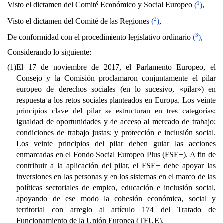
1
Visto el dictamen del Comité Económico y Social Europeo
(
)
,
2
Visto el dictamen del Comité de las Regiones
(
)
,
3
De conformidad con el procedimiento legislativo ordinario
(
)
,
Considerando lo siguiente:
(1)
El 17 de noviembre de 2017, el Parlamento Europeo, el
Consejo y la Comisión proclamaron conjuntamente el pilar
europeo de derechos sociales (en lo sucesivo, «pilar») en
respuesta a los retos sociales planteados en Europa. Los veinte
principios clave del pilar se estructuran en tres categorías:
igualdad de oportunidades y de acceso al mercado de trabajo;
condiciones de trabajo justas; y protección e inclusión social.
Los veinte principios del pilar deben guiar las acciones
enmarcadas en el Fondo Social Europeo Plus (FSE+). A fin de
contribuir a la aplicación del pilar, el FSE+ debe apoyar las
inversiones en las personas y en los sistemas en el marco de las
políticas sectoriales de empleo, educación e inclusión social,
apoyando de ese modo la cohesión económica, social y
territorial con arreglo al artículo 174 del Tratado de
Funcionamiento de la Unión Europea (TFUE).