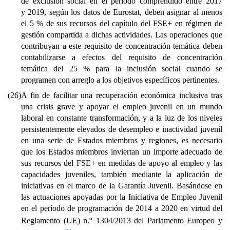
de exclusión social en el período comprendido entre 2017
y 2019, según los datos de Eurostat, deben asignar al menos
el 5 % de sus recursos del capítulo del FSE+ en régimen de
gestión compartida a dichas actividades. Las operaciones que
contribuyan a este requisito de concentración temática deben
contabilizarse a efectos del requisito de concentración
temática del 25 % para la inclusión social cuando se
programen con arreglo a los objetivos específicos pertinentes.
(26)
A fin de facilitar una recuperación económica inclusiva tras
una crisis grave y apoyar el empleo juvenil en un mundo
laboral en constante transformación, y a la luz de los niveles
persistentemente elevados de desempleo e inactividad juvenil
en una serie de Estados miembros y regiones, es necesario
que los Estados miembros inviertan un importe adecuado de
sus recursos del FSE+ en medidas de apoyo al empleo y las
capacidades juveniles, también mediante la aplicación de
iniciativas en el marco de la Garantía Juvenil. Basándose en
las actuaciones apoyadas por la Iniciativa de Empleo Juvenil
en el período de programación de 2014 a 2020 en virtud del
o
Reglamento (UE) n.
1304/2013 del Parlamento Europeo y