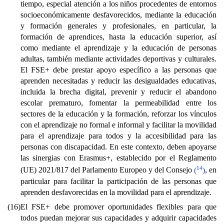
tiempo, especial atención a los niños procedentes de entornos
socioeconómicamente desfavorecidos, mediante la educación
y formación generales y profesionales, en particular, la
formación de aprendices, hasta la educación superior, así
como mediante el aprendizaje y la educación de personas
adultas, también mediante actividades deportivas y culturales.
El FSE+ debe prestar apoyo específico a las personas que
aprenden necesitadas y reducir las desigualdades educativas,
incluida la brecha digital, prevenir y reducir el abandono
escolar prematuro, fomentar la permeabilidad entre los
sectores de la educación y la formación, reforzar los vínculos
con el aprendizaje no formal e informal y facilitar la movilidad
para el aprendizaje para todos y la accesibilidad para las
personas con discapacidad. En este contexto, deben apoyarse
las sinergias con Erasmus+, establecido por el Reglamento
14
(UE) 2021/817 del Parlamento Europeo y del Consejo
(
)
, en
particular para facilitar la participación de las personas que
aprenden desfavorecidas en la movilidad para el aprendizaje.
(16)
El FSE+ debe promover oportunidades flexibles para que
todos puedan mejorar sus capacidades y adquirir capacidades