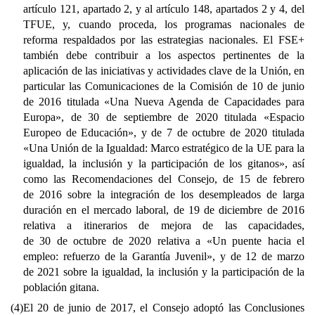
artículo 121, apartado 2, y al artículo 148, apartados 2 y 4, del
TFUE, y, cuando proceda, los programas nacionales de
reforma respaldados por las estrategias nacionales. El FSE+
también debe contribuir a los aspectos pertinentes de la
aplicación de las iniciativas y actividades clave de la Unión, en
particular las Comunicaciones de la Comisión de 10 de junio
de 2016 titulada «Una Nueva Agenda de Capacidades para
Europa», de 30 de septiembre de 2020 titulada «Espacio
Europeo de Educación», y de 7 de octubre de 2020 titulada
«Una Unión de la Igualdad: Marco estratégico de la UE para la
igualdad, la inclusión y la participación de los gitanos», así
como las Recomendaciones del Consejo, de 15 de febrero
de 2016 sobre la integración de los desempleados de larga
duración en el mercado laboral, de 19 de diciembre de 2016
relativa a itinerarios de mejora de las capacidades,
de 30 de octubre de 2020 relativa a «Un puente hacia el
empleo: refuerzo de la Garantía Juvenil», y de 12 de marzo
de 2021 sobre la igualdad, la inclusión y la participación de la
población gitana.
(4)
El 20 de junio de 2017, el Consejo adoptó las Conclusiones