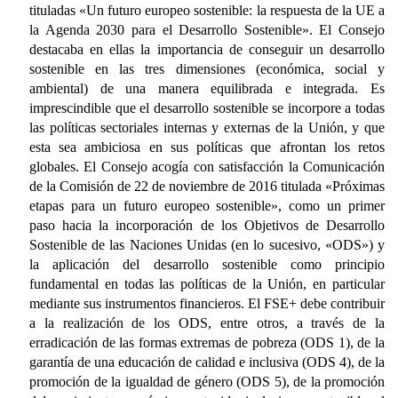
tituladas «Un futuro europeo sostenible: la respuesta de la UE a
la Agenda 2030 para el Desarrollo Sostenible». El Consejo
destacaba en ellas la importancia de conseguir un desarrollo
sostenible en las tres dimensiones (económica, social y
ambiental) de una manera equilibrada e integrada. Es
imprescindible que el desarrollo sostenible se incorpore a todas
las políticas sectoriales internas y externas de la Unión, y que
esta sea ambiciosa en sus políticas que afrontan los retos
globales. El Consejo acogía con satisfacción la Comunicación
de la Comisión de 22 de noviembre de 2016 titulada «Próximas
etapas para un futuro europeo sostenible», como un primer
paso hacia la incorporación de los Objetivos de Desarrollo
Sostenible de las Naciones Unidas (en lo sucesivo, «ODS») y
la aplicación del desarrollo sostenible como principio
fundamental en todas las políticas de la Unión, en particular
mediante sus instrumentos financieros. El FSE+ debe contribuir
a la realización de los ODS, entre otros, a través de la
erradicación de las formas extremas de pobreza (ODS 1), de la
garantía de una educación de calidad e inclusiva (ODS 4), de la
promoción de la igualdad de género (ODS 5), de la promoción