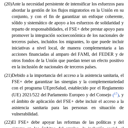
(20)
Ante la necesidad persistente de intensificar los esfuerzos para
abordar la gestión de los flujos migratorios en la Unión en su
conjunto, y con el fin de garantizar un enfoque coherente,
sólido y sistemático de apoyo a los esfuerzos de solidaridad y
reparto de responsabilidades, el FSE+ debe prestar apoyo para
promover la integración socioeconómica de los nacionales de
terceros países, incluidos los migrantes, lo que puede incluir
iniciativas a nivel local, de manera complementaria a las
acciones financiadas al amparo del FAMI, del FEDER y de
otros fondos de la Unión que puedan tener un efecto positivo
en la inclusión de nacionales de terceros países.
(21)
Debido a la importancia del acceso a la asistencia sanitaria, el
FSE+ debe garantizar las sinergias y la complementariedad
con el programa UEproSalud, establecido por el Reglamento
17
(UE) 2021/522 del Parlamento Europeo y del Consejo
(
)
, y
el ámbito de aplicación del FSE+ debe incluir el acceso a la
asistencia sanitaria para las personas en situación de
vulnerabilidad.
(22)
El FSE+ debe apoyar las reformas de las políticas y del