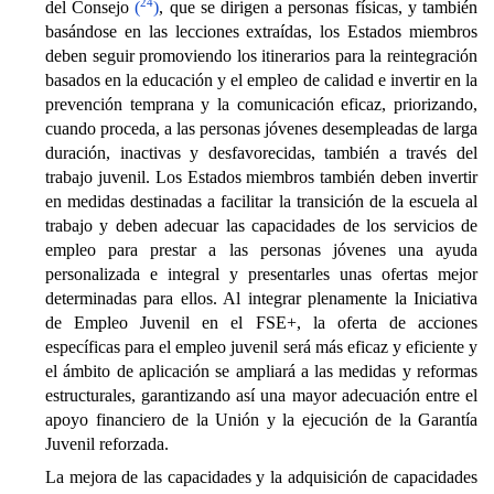
24
del Consejo
(
)
, que se dirigen a personas físicas, y también
basándose en las lecciones extraídas, los Estados miembros
deben seguir promoviendo los itinerarios para la reintegración
basados en la educación y el empleo de calidad e invertir en la
prevención temprana y la comunicación eficaz, priorizando,
cuando proceda, a las personas jóvenes desempleadas de larga
duración, inactivas y desfavorecidas, también a través del
trabajo juvenil. Los Estados miembros también deben invertir
en medidas destinadas a facilitar la transición de la escuela al
trabajo y deben adecuar las capacidades de los servicios de
empleo para prestar a las personas jóvenes una ayuda
personalizada e integral y presentarles unas ofertas mejor
determinadas para ellos. Al integrar plenamente la Iniciativa
de Empleo Juvenil en el FSE+, la oferta de acciones
específicas para el empleo juvenil será más eficaz y eficiente y
el ámbito de aplicación se ampliará a las medidas y reformas
estructurales, garantizando así una mayor adecuación entre el
apoyo financiero de la Unión y la ejecución de la Garantía
Juvenil reforzada.
La mejora de las capacidades y la adquisición de capacidades