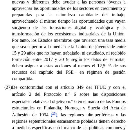
nuevas y diferentes debe ayudar a las personas jóvenes a
aprovechar las oportunidades de los sectores en crecimiento y
prepararlas para la naturaleza cambiante del trabajo,
aprovechando al mismo tiempo las oportunidades que vayan
surgiendo de las transiciones digital y ecológica y la
transformación de los ecosistemas industriales de la Unión.
Por tanto, los Estados miembros que tuvieron una tasa media
que sea superior a la media de la Unión de jóvenes de entre
15 y 29 años que no hayan trabajado, ni estudiado, ni recibido
formación entre 2017 y 2019, según los datos de Eurostat,
deben asignar a estas acciones al menos el 12,5 % de sus
recursos del capítulo del FSE+ en régimen de gestión
compartida.
(27)
De conformidad con el artículo 349 del TFUE y con el
o
artículo 2 del Protocolo n.
6 sobre las disposiciones
o
especiales relativas al objetivo n.
6 en el marco de los Fondos
estructurales en Finlandia, Noruega y Suecia del Acta de
25
Adhesión de 1994
(
)
, las regiones ultraperiféricas y las
regiones septentrionales escasamente pobladas tienen derecho
a medidas específicas en el marco de las políticas comunes y