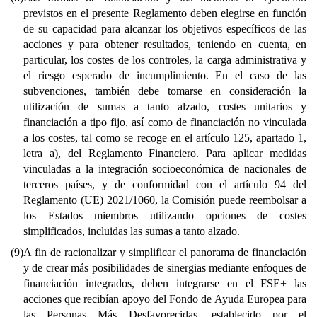
previstos en el presente Reglamento deben elegirse en función
de su capacidad para alcanzar los objetivos específicos de las
acciones y para obtener resultados, teniendo en cuenta, en
particular, los costes de los controles, la carga administrativa y
el riesgo esperado de incumplimiento. En el caso de las
subvenciones, también debe tomarse en consideración la
utilización de sumas a tanto alzado, costes unitarios y
financiación a tipo fijo, así como de financiación no vinculada
a los costes, tal como se recoge en el artículo 125, apartado 1,
letra a), del Reglamento Financiero. Para aplicar medidas
vinculadas a la integración socioeconómica de nacionales de
terceros países, y de conformidad con el artículo 94 del
Reglamento (UE) 2021/1060, la Comisión puede reembolsar a
los Estados miembros utilizando opciones de costes
simplificados, incluidas las sumas a tanto alzado.
(9)
A fin de racionalizar y simplificar el panorama de financiación
y de crear más posibilidades de sinergias mediante enfoques de
financiación integrados, deben integrarse en el FSE+ las
acciones que recibían apoyo del Fondo de Ayuda Europea para
las Personas Más Desfavorecidas, establecido por el