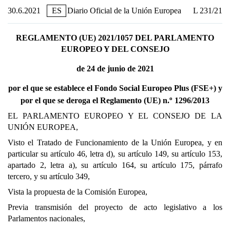
30.6.2021
ES
Diario Oficial de la Unión Europea
L 231/21
REGLAMENTO (UE) 2021/1057 DEL PARLAMENTO
EUROPEO Y DEL CONSEJO
de 24 de junio de 2021
por el que se establece el Fondo Social Europeo Plus (FSE+) y
o
por el que se deroga el Reglamento (UE) n.
1296/2013
EL PARLAMENTO EUROPEO Y EL CONSEJO DE LA
UNIÓN EUROPEA,
Visto el Tratado de Funcionamiento de la Unión Europea, y en
particular su artículo 46, letra d), su artículo 149, su artículo 153,
apartado 2, letra a), su artículo 164, su artículo 175, párrafo
tercero, y su artículo 349,
Vista la propuesta de la Comisión Europea,
Previa transmisión del proyecto de acto legislativo a los
Parlamentos nacionales,