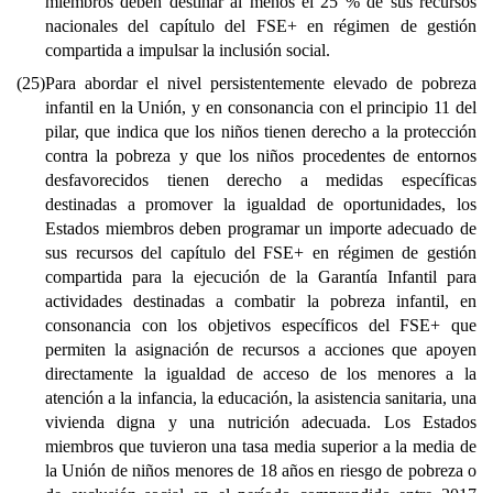
miembros deben destinar al menos el 25 % de sus recursos
nacionales del capítulo del FSE+ en régimen de gestión
compartida a impulsar la inclusión social.
(25)
Para abordar el nivel persistentemente elevado de pobreza
infantil en la Unión, y en consonancia con el principio 11 del
pilar, que indica que los niños tienen derecho a la protección
contra la pobreza y que los niños procedentes de entornos
desfavorecidos tienen derecho a medidas específicas
destinadas a promover la igualdad de oportunidades, los
Estados miembros deben programar un importe adecuado de
sus recursos del capítulo del FSE+ en régimen de gestión
compartida para la ejecución de la Garantía Infantil para
actividades destinadas a combatir la pobreza infantil, en
consonancia con los objetivos específicos del FSE+ que
permiten la asignación de recursos a acciones que apoyen
directamente la igualdad de acceso de los menores a la
atención a la infancia, la educación, la asistencia sanitaria, una
vivienda digna y una nutrición adecuada. Los Estados
miembros que tuvieron una tasa media superior a la media de
la Unión de niños menores de 18 años en riesgo de pobreza o