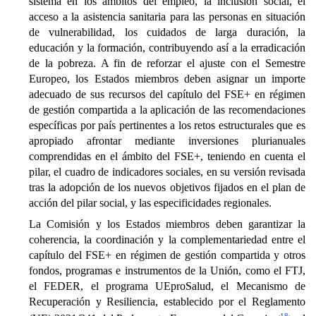
sistema en los ámbitos del empleo, la inclusión social, el
acceso a la asistencia sanitaria para las personas en situación
de vulnerabilidad, los cuidados de larga duración, la
educación y la formación, contribuyendo así a la erradicación
de la pobreza. A fin de reforzar el ajuste con el Semestre
Europeo, los Estados miembros deben asignar un importe
adecuado de sus recursos del capítulo del FSE+ en régimen
de gestión compartida a la aplicación de las recomendaciones
específicas por país pertinentes a los retos estructurales que es
apropiado afrontar mediante inversiones plurianuales
comprendidas en el ámbito del FSE+, teniendo en cuenta el
pilar, el cuadro de indicadores sociales, en su versión revisada
tras la adopción de los nuevos objetivos fijados en el plan de
acción del pilar social, y las especificidades regionales.
La Comisión y los Estados miembros deben garantizar la
coherencia, la coordinación y la complementariedad entre el
capítulo del FSE+ en régimen de gestión compartida y otros
fondos, programas e instrumentos de la Unión, como el FTJ,
el FEDER, el programa UEproSalud, el Mecanismo de
Recuperación y Resiliencia, establecido por el Reglamento
18