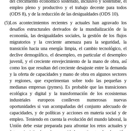
del crecimiento económico sostenido, inclusivo y sostenible, el
empleo pleno y productivo y el trabajo decente para todos
(ODS 8), y de la reducción de las desigualdades (ODS 10).
(5)
Los acontecimientos recientes y actuales han agravado los
desafíos estructurales derivados de la mundialización de la
economía, las desigualdades sociales, la gestión de los flujos
migratorios y la creciente amenaza para la seguridad, la
transición hacia una energía limpia, el cambio tecnológico, el
declive demográfico, el desempleo, en particular el desempleo
juvenil, y el creciente envejecimiento de la mano de obra, así
como los que resultan del creciente desajuste entre la demanda
y la oferta de capacidades y mano de obra en algunos sectores
y regiones, que experimentan sobre todo las pequeñas y
medianas empresas (pymes). Es probable que las transiciones
ecológica y digital y la transformación de los ecosistemas
industriales europeos conlleven numerosas nuevas
oportunidades si van acompañadas del conjunto adecuado de
capacidades, y de políticas y acciones en materia social y de
empleo. Teniendo en cuenta la evolución del mundo laboral, la
Unión debe estar preparada para afrontar los retos actuales y