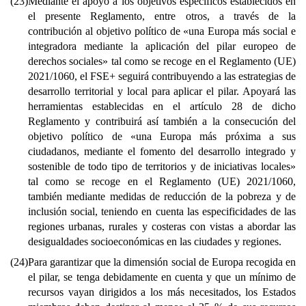
(23)
Mediante el apoyo a los objetivos específicos establecidos en
el presente Reglamento, entre otros, a través de la
contribución al objetivo político de «una Europa más social e
integradora mediante la aplicación del pilar europeo de
derechos sociales» tal como se recoge en el Reglamento (UE)
2021/1060, el FSE+ seguirá contribuyendo a las estrategias de
desarrollo territorial y local para aplicar el pilar. Apoyará las
herramientas establecidas en el artículo 28 de dicho
Reglamento y contribuirá así también a la consecución del
objetivo político de «una Europa más próxima a sus
ciudadanos, mediante el fomento del desarrollo integrado y
sostenible de todo tipo de territorios y de iniciativas locales»
tal como se recoge en el Reglamento (UE) 2021/1060,
también mediante medidas de reducción de la pobreza y de
inclusión social, teniendo en cuenta las especificidades de las
regiones urbanas, rurales y costeras con vistas a abordar las
desigualdades socioeconómicas en las ciudades y regiones.
(24)
Para garantizar que la dimensión social de Europa recogida en
el pilar, se tenga debidamente en cuenta y que un mínimo de
recursos vayan dirigidos a los más necesitados, los Estados