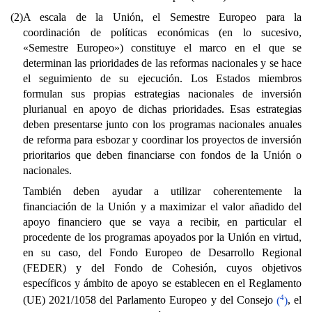
(2)
A escala de la Unión, el Semestre Europeo para la
coordinación de políticas económicas (en lo sucesivo,
«Semestre Europeo») constituye el marco en el que se
determinan las prioridades de las reformas nacionales y se hace
el seguimiento de su ejecución. Los Estados miembros
formulan sus propias estrategias nacionales de inversión
plurianual en apoyo de dichas prioridades. Esas estrategias
deben presentarse junto con los programas nacionales anuales
de reforma para esbozar y coordinar los proyectos de inversión
prioritarios que deben financiarse con fondos de la Unión o
nacionales.
También deben ayudar a utilizar coherentemente la
financiación de la Unión y a maximizar el valor añadido del
apoyo financiero que se vaya a recibir, en particular el
procedente de los programas apoyados por la Unión en virtud,
en su caso, del Fondo Europeo de Desarrollo Regional
(FEDER) y del Fondo de Cohesión, cuyos objetivos
específicos y ámbito de apoyo se establecen en el Reglamento
4
(UE) 2021/1058 del Parlamento Europeo y del Consejo
(
)
, el