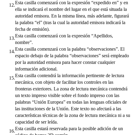
Esta casilla comenzará con la expresión “expedido en” y en
12.
ella se indicará el nombre del lugar en el que está situada la
autoridad emisora. En la misma línea, más adelante, figurará
la palabra “el” (tras la cual la autoridad emisora indicará la
fecha de emisión).
Esta casilla comenzará con la expresión “Apellidos,
13.
nombre”.
Esta casilla comenzará con la palabra “observaciones”. El
14.
espacio debajo de la palabra “observaciones” será empleado
por la autoridad emisora para hacer constar cualquier
información adicional.
Esta casilla contendrá la información pertinente de lectura
15.
mecánica, con objeto de facilitar los controles en las
fronteras exteriores. La zona de lectura mecánica contendrá
un texto impreso visible sobre el fondo impreso con las
palabras “Unión Europea” en todas las lenguas oficiales de
las instituciones de la Unión. Este texto no afectará a las
características técnicas de la zona de lectura mecánica ni a su
capacidad de ser leída.
Esta casilla estará reservada para la posible adición de un
16.