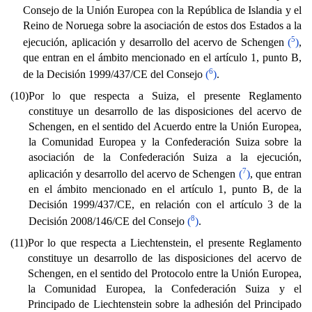
Consejo de la Unión Europea con la República de Islandia y el
Reino de Noruega sobre la asociación de estos dos Estados a la
5
ejecución, aplicación y desarrollo del acervo de Schengen
(
)
,
que entran en el ámbito mencionado en el artículo 1, punto B,
6
de la Decisión 1999/437/CE del Consejo
(
)
.
(10)
Por lo que respecta a Suiza, el presente Reglamento
constituye un desarrollo de las disposiciones del acervo de
Schengen, en el sentido del Acuerdo entre la Unión Europea,
la Comunidad Europea y la Confederación Suiza sobre la
asociación de la Confederación Suiza a la ejecución,
7
aplicación y desarrollo del acervo de Schengen
(
)
, que entran
en el ámbito mencionado en el artículo 1, punto B, de la
Decisión 1999/437/CE, en relación con el artículo 3 de la
8
Decisión 2008/146/CE del Consejo
(
)
.
(11)
Por lo que respecta a Liechtenstein, el presente Reglamento
constituye un desarrollo de las disposiciones del acervo de
Schengen, en el sentido del Protocolo entre la Unión Europea,
la Comunidad Europea, la Confederación Suiza y el
Principado de Liechtenstein sobre la adhesión del Principado