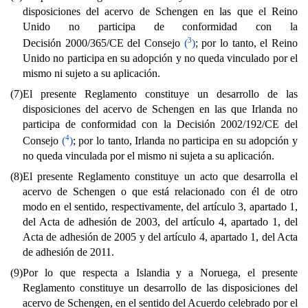
disposiciones del acervo de Schengen en las que el Reino
Unido no participa de conformidad con la
3
Decisión 2000/365/CE del Consejo
(
)
; por lo tanto, el Reino
Unido no participa en su adopción y no queda vinculado por el
mismo ni sujeto a su aplicación.
(7)
El presente Reglamento constituye un desarrollo de las
disposiciones del acervo de Schengen en las que Irlanda no
participa de conformidad con la Decisión 2002/192/CE del
4
Consejo
(
)
; por lo tanto, Irlanda no participa en su adopción y
no queda vinculada por el mismo ni sujeta a su aplicación.
(8)
El presente Reglamento constituye un acto que desarrolla el
acervo de Schengen o que está relacionado con él de otro
modo en el sentido, respectivamente, del artículo 3, apartado 1,
del Acta de adhesión de 2003, del artículo 4, apartado 1, del
Acta de adhesión de 2005 y del artículo 4, apartado 1, del Acta
de adhesión de 2011.
(9)
Por lo que respecta a Islandia y a Noruega, el presente
Reglamento constituye un desarrollo de las disposiciones del
acervo de Schengen, en el sentido del Acuerdo celebrado por el