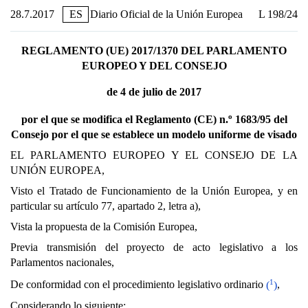
28.7.2017
ES
Diario Oficial de la Unión Europea
L 198/24
REGLAMENTO (UE) 2017/1370 DEL PARLAMENTO
EUROPEO Y DEL CONSEJO
de 4 de julio de 2017
o
por el que se modifica el Reglamento (CE) n.
1683/95 del
Consejo por el que se establece un modelo uniforme de visado
EL PARLAMENTO EUROPEO Y EL CONSEJO DE LA
UNIÓN EUROPEA,
Visto el Tratado de Funcionamiento de la Unión Europea, y en
particular su artículo 77, apartado 2, letra a),
Vista la propuesta de la Comisión Europea,
Previa transmisión del proyecto de acto legislativo a los
Parlamentos nacionales,
1
De conformidad con el procedimiento legislativo ordinario
(
)
,
Considerando lo siguiente: