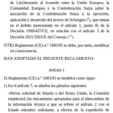
de Liechtenstein al Acuerdo entre la Unión Europea, la
Comunidad Europea y la Confederación Suiza sobre la
asociación de la Confederación Suiza a la ejecución,
9
aplicación y desarrollo del acervo de Schengen
(
)
, que entran
en el ámbito mencionado en el artículo 1, punto B, de la
Decisión 1999/437/CE, en relación con el artículo 3 de la
10
Decisión 2011/350/UE del Consejo
(
)
.
(12)
o
El Reglamento (CE) n.
1683/95 se debe, por tanto, modificar
en consecuencia.
HAN ADOPTADO EL PRESENTE REGLAMENTO:
Artículo 1
o
El Reglamento (CE) n.
1683/95 se modifica como sigue:
1)
En el artículo 7, se añaden los párrafos siguientes:
«Previa solicitud de Irlanda o del Reino Unido, la Comisión
establecerá los mecanismos apropiados para el intercambio de
la información técnica a que se refiere el artículo 2 con el
Estado miembro solicitante, a efectos de la expedición de