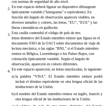
con normas de seguridad de alto nivel.
En este espacio deberá figurar un dispositivo difrangente
2.
ópticamente variable (“kinegrama” o equivalente). En
función del ángulo de observación aparecen visibles, en
diversos tamaños y colores, las letras, “EU”, “EUE” y las
líneas cinemáticas en guilloche.
Esta casilla contendrá el código de país de tres
3.
letras distintivo del Estado miembro emisor que figura en el
documento 9303 de la OACI sobre documentos de viaje de
lectura mecánica, o las siglas “BNL” si el Estado miembro
emisor es Bélgica, Luxemburgo o los Países Bajos, con
coloración ópticamente variable. Según el ángulo de
observación, aparecerá en colores diferentes.
En este espacio aparecerá, en letras mayúsculas, lo siguiente:
4.
a)
la palabra “VISA”. El Estado miembro emisor podrá
incluir el término equivalente en otra lengua oficial de las
instituciones de la Unión;
b)
el nombre del Estado miembro emisor en inglés, francés y
otra lengua oficial de las instituciones de la Unión;