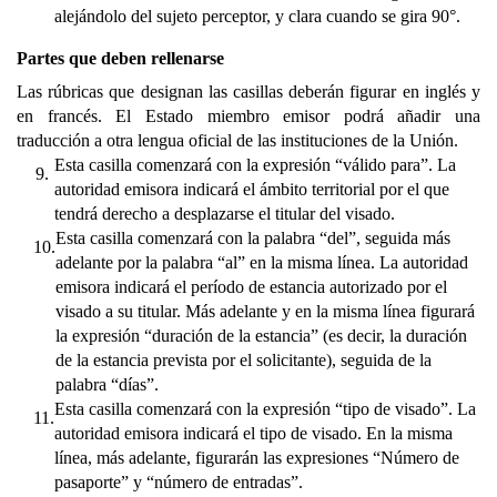
alejándolo del sujeto perceptor, y clara cuando se gira 90°.
Partes que deben rellenarse
Las rúbricas que designan las casillas deberán figurar en inglés y
en francés. El Estado miembro emisor podrá añadir una
traducción a otra lengua oficial de las instituciones de la Unión.
Esta casilla comenzará con la expresión “válido para”. La
9.
autoridad emisora indicará el ámbito territorial por el que
tendrá derecho a desplazarse el titular del visado.
Esta casilla comenzará con la palabra “del”, seguida más
10.
adelante por la palabra “al” en la misma línea. La autoridad
emisora indicará el período de estancia autorizado por el
visado a su titular. Más adelante y en la misma línea figurará
la expresión “duración de la estancia” (es decir, la duración
de la estancia prevista por el solicitante), seguida de la
palabra “días”.
Esta casilla comenzará con la expresión “tipo de visado”. La
11.
autoridad emisora indicará el tipo de visado. En la misma
línea, más adelante, figurarán las expresiones “Número de
pasaporte” y “número de entradas”.