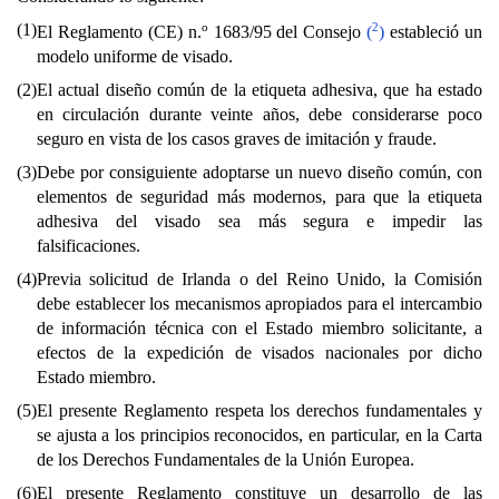
(1)
o
2
El Reglamento (CE) n.
1683/95 del Consejo
(
)
estableció un
modelo uniforme de visado.
(2)
El actual diseño común de la etiqueta adhesiva, que ha estado
en circulación durante veinte años, debe considerarse poco
seguro en vista de los casos graves de imitación y fraude.
(3)
Debe por consiguiente adoptarse un nuevo diseño común, con
elementos de seguridad más modernos, para que la etiqueta
adhesiva del visado sea más segura e impedir las
falsificaciones.
(4)
Previa solicitud de Irlanda o del Reino Unido, la Comisión
debe establecer los mecanismos apropiados para el intercambio
de información técnica con el Estado miembro solicitante, a
efectos de la expedición de visados nacionales por dicho
Estado miembro.
(5)
El presente Reglamento respeta los derechos fundamentales y
se ajusta a los principios reconocidos, en particular, en la Carta
de los Derechos Fundamentales de la Unión Europea.
(6)
El presente Reglamento constituye un desarrollo de las