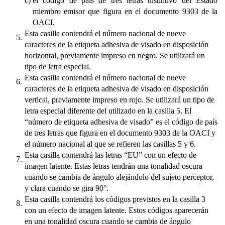
c)
el código de país de tres letras distintivo del Estado
miembro emisor que figura en el documento 9303 de la
OACI.
Esta casilla contendrá el número nacional de nueve
5.
caracteres de la etiqueta adhesiva de visado en disposición
horizontal, previamente impreso en negro. Se utilizará un
tipo de letra especial.
Esta casilla contendrá el número nacional de nueve
6.
caracteres de la etiqueta adhesiva de visado en disposición
vertical, previamente impreso en rojo. Se utilizará un tipo de
letra especial diferente del utilizado en la casilla 5. El
“número de etiqueta adhesiva de visado” es el código de país
de tres letras que figura en el documento 9303 de la OACI y
el número nacional al que se refieren las casillas 5 y 6.
Esta casilla contendrá las letras “EU” con un efecto de
7.
imagen latente. Estas letras tendrán una tonalidad oscura
cuando se cambia de ángulo alejándolo del sujeto perceptor,
y clara cuando se gira 90°.
Esta casilla contendrá los códigos previstos en la casilla 3
8.
con un efecto de imagen latente. Estos códigos aparecerán
en una tonalidad oscura cuando se cambia de ángulo