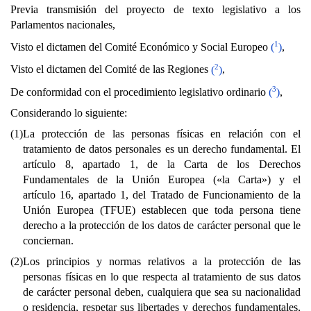
Previa transmisión del proyecto de texto legislativo a los
Parlamentos nacionales,
1
Visto el dictamen del Comité Económico y Social Europeo
(
)
,
2
Visto el dictamen del Comité de las Regiones
(
)
,
3
De conformidad con el procedimiento legislativo ordinario
(
)
,
Considerando lo siguiente:
(1)
La protección de las personas físicas en relación con el
tratamiento de datos personales es un derecho fundamental. El
artículo 8, apartado 1, de la Carta de los Derechos
Fundamentales de la Unión Europea («la Carta») y el
artículo 16, apartado 1, del Tratado de Funcionamiento de la
Unión Europea (TFUE) establecen que toda persona tiene
derecho a la protección de los datos de carácter personal que le
conciernan.
(2)
Los principios y normas relativos a la protección de las
personas físicas en lo que respecta al tratamiento de sus datos
de carácter personal deben, cualquiera que sea su nacionalidad
o residencia, respetar sus libertades y derechos fundamentales,