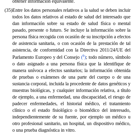
obtener información equivalente.
(35)
Entre los datos personales relativos a la salud se deben incluir
todos los datos relativos al estado de salud del interesado que
dan información sobre su estado de salud física o mental
pasado, presente o futuro. Se incluye la información sobre la
persona física recogida con ocasión de su inscripción a efectos
de asistencia sanitaria, o con ocasión de la prestación de tal
asistencia, de conformidad con la Directiva 2011/24/UE del
9
Parlamento Europeo y del Consejo
(
)
; todo número, símbolo
o dato asignado a una persona física que la identifique de
manera unívoca a efectos sanitarios; la información obtenida
de pruebas o exámenes de una parte del cuerpo o de una
sustancia corporal, incluida la procedente de datos genéticos y
muestras biológicas, y cualquier información relativa, a título
de ejemplo, a una enfermedad, una discapacidad, el riesgo de
padecer enfermedades, el historial médico, el tratamiento
clínico o el estado fisiológico o biomédico del interesado,
independientemente de su fuente, por ejemplo un médico u
otro profesional sanitario, un hospital, un dispositivo médico,
o una prueba diagnóstica in vitro.