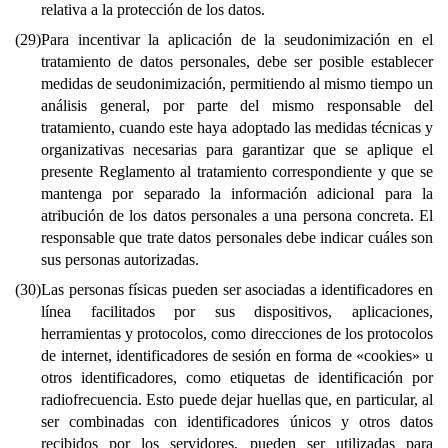
relativa a la protección de los datos.
(29)
Para incentivar la aplicación de la seudonimización en el
tratamiento de datos personales, debe ser posible establecer
medidas de seudonimización, permitiendo al mismo tiempo un
análisis general, por parte del mismo responsable del
tratamiento, cuando este haya adoptado las medidas técnicas y
organizativas necesarias para garantizar que se aplique el
presente Reglamento al tratamiento correspondiente y que se
mantenga por separado la información adicional para la
atribución de los datos personales a una persona concreta. El
responsable que trate datos personales debe indicar cuáles son
sus personas autorizadas.
(30)
Las personas físicas pueden ser asociadas a identificadores en
línea facilitados por sus dispositivos, aplicaciones,
herramientas y protocolos, como direcciones de los protocolos
de internet, identificadores de sesión en forma de «cookies» u
otros identificadores, como etiquetas de identificación por
radiofrecuencia. Esto puede dejar huellas que, en particular, al
ser combinadas con identificadores únicos y otros datos
recibidos por los servidores, pueden ser utilizadas para