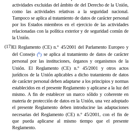
actividades excluidas del ámbito de del Derecho de la Unión,
como las actividades relativas a la seguridad nacional.
Tampoco se aplica al tratamiento de datos de carácter personal
por los Estados miembros en el ejercicio de las actividades
relacionadas con la política exterior y de seguridad común de
la Unión.
(17)
o
El Reglamento (CE) n.
45/2001 del Parlamento Europeo y
6
del Consejo
(
)
se aplica al tratamiento de datos de carácter
personal por las instituciones, órganos y organismos de la
o
Unión. El Reglamento (CE) n.
45/2001 y otros actos
jurídicos de la Unión aplicables a dicho tratamiento de datos
de carácter personal deben adaptarse a los principios y normas
establecidos en el presente Reglamento y aplicarse a la luz del
mismo. A fin de establecer un marco sólido y coherente en
materia de protección de datos en la Unión, una vez adoptado
el presente Reglamento deben introducirse las adaptaciones
o
necesarias del Reglamento (CE) n.
45/2001, con el fin de
que pueda aplicarse al mismo tiempo que el presente
Reglamento.