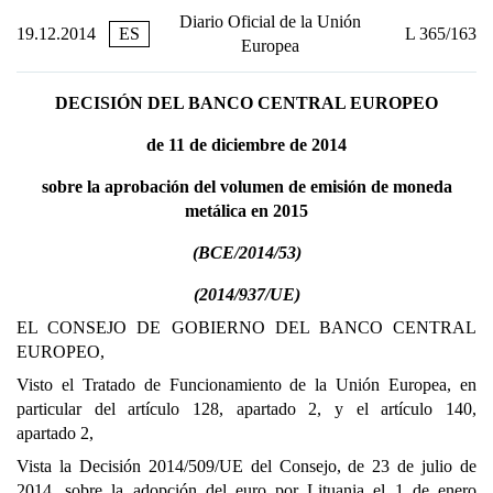
Diario Oficial de la Unión
19.12.2014
ES
L 365/163
Europea
DECISIÓN DEL BANCO CENTRAL EUROPEO
de 11 de diciembre de 2014
sobre la aprobación del volumen de emisión de moneda
metálica en 2015
(BCE/2014/53)
(2014/937/UE)
EL CONSEJO DE GOBIERNO DEL BANCO CENTRAL
EUROPEO,
Visto el Tratado de Funcionamiento de la Unión Europea, en
particular del artículo 128, apartado 2, y el artículo 140,
apartado 2,
Vista la Decisión 2014/509/UE del Consejo, de 23 de julio de
2014, sobre la adopción del euro por Lituania el 1 de enero