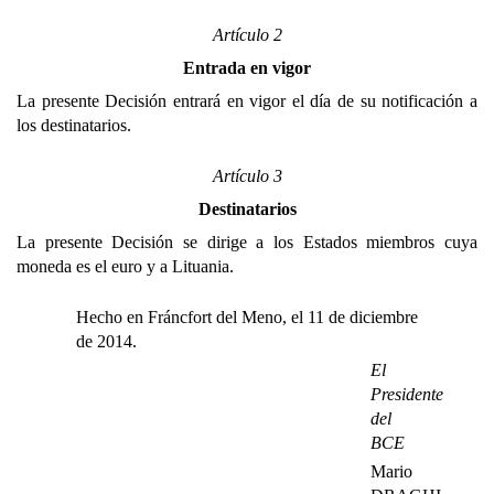
Artículo 2
Entrada en vigor
La presente Decisión entrará en vigor el día de su notificación a
los destinatarios.
Artículo 3
Destinatarios
La presente Decisión se dirige a los Estados miembros cuya
moneda es el euro y a Lituania.
Hecho en Fráncfort del Meno, el 11 de diciembre
de 2014.
El
Presidente
del
BCE
Mario