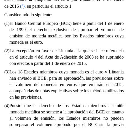
1
de 2015
(
)
, en particular el artículo 1,
Considerando lo siguiente:
(1)
El Banco Central Europeo (BCE) tiene a partir del 1 de enero
de 1999 el derecho exclusivo de aprobar el volumen de
emisión de moneda metálica por los Estados miembros cuya
moneda es el euro.
(2)
La excepción en favor de Lituania a la que se hace referencia
en el artículo 4 del Acta de Adhesión de 2003 se ha suprimido
con efectos a partir del 1 de enero de 2015.
(3)
Los 18 Estados miembros cuya moneda es el euro y Lituania
han enviado al BCE, para su aprobación, las previsiones sobre
el volumen de monedas en euros que emitirán en 2015,
acompañadas de notas explicativas sobre los métodos utilizados
en las previsiones.
(4)
Puesto que el derecho de los Estados miembros a emitir
moneda metálica se somete a la aprobación del BCE en cuanto
al volumen de emisión, los Estados miembros no pueden
sobrepasar el volumen aprobado por el BCE sin la previa