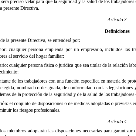
 será preciso velar para que la seguridad y la salud de los trabajadore
la presente Directiva.
Artículo 3
Definiciones
 de la presente Directiva, se entenderá por:
ador: cualquier persona empleada por un empresario, incluidos los tr
ores al servicio del hogar familiar;
rio: cualquier persona fisica o juridica que sea titular de la relación la
ecimiento;
ntante de los trabajadores con una función específica en materia de prote
elegida, nombrada o designada, de conformidad con las legislaciones y
lemas de la protección de la seguridad y de la salud de los trabajadores e
ión: el conjunto de disposiciones o de medidas adoptadas o previstas en t
minuir los riesgos profesionales.
Artículo 4
os miembros adoptarán las disposiciones necesarias para garantizar qu