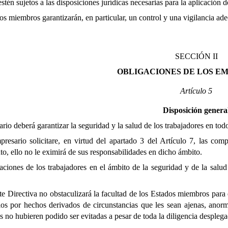
estén sujetos a las disposiciones jurídicas necesarias para la aplicación d
s miembros garantizarán, en particular, un control y una vigilancia ad
SECCIÓN II
OBLIGACIONES DE LOS E
Artículo 5
Disposición genera
rio deberá garantizar la seguridad y la salud de los trabajadores en todo
resario solicitare, en virtud del apartado 3 del Artículo 7, las comp
to, ello no le eximirá de sus responsabilidades en dicho ámbito.
ciones de los trabajadores en el ámbito de la seguridad y de la salud 
e Directiva no obstaculizará la facultad de los Estados miembros para 
ios por hechos derivados de circunstancias que les sean ajenas, anorm
 no hubieren podido ser evitadas a pesar de toda la diligencia desplega