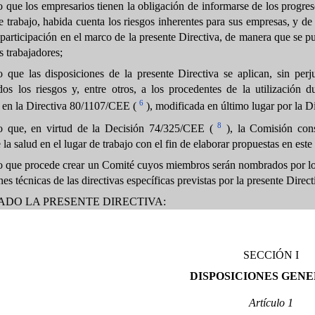
que los empresarios tienen la obligación de informarse de los progreso
e trabajo, habida cuenta los riesgos inherentes para sus empresas, y de
participación en el marco de la presente Directiva, de manera que se p
s trabajadores;
 que las disposiciones de la presente Directiva se aplican, sin perju
odos los riesgos y, entre otros, a los procedentes de la utilización d
6
en la Directiva 80/1107/CEE (
), modificada en último lugar por la 
8
o que, en virtud de la Decisión 74/325/CEE (
), la Comisión cons
 la salud en el lugar de trabajo con el fin de elaborar propuestas en este 
 que procede crear un Comité cuyos miembros serán nombrados por los
nes técnicas de las directivas específicas previstas por la presente Direct
ADO LA PRESENTE DIRECTIVA:
SECCIÓN I
DISPOSICIONES GEN
Artículo 1