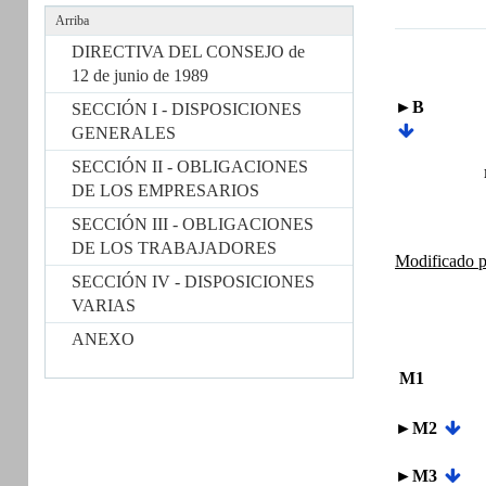
Arriba
DIRECTIVA DEL CONSEJO de
12 de junio de 1989
►B
SECCIÓN I - DISPOSICIONES
GENERALES
SECCIÓN II - OBLIGACIONES
DE LOS EMPRESARIOS
SECCIÓN III - OBLIGACIONES
DE LOS TRABAJADORES
Modificado p
SECCIÓN IV - DISPOSICIONES
VARIAS
ANEXO
M1
►M2
►M3