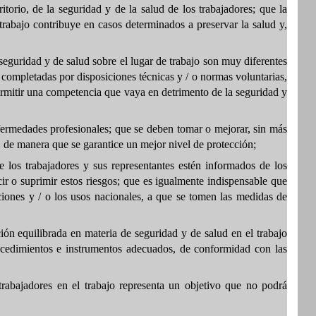
rio, de la seguridad y de la salud de los trabajadores; que la
 trabajo contribuye en casos determinados a preservar la salud y,
seguridad y de salud sobre el lugar de trabajo son muy diferentes
 completadas por disposiciones técnicas y / o normas voluntarias,
permitir una competencia que vaya en detrimento de la seguridad y
ermedades profesionales; que se deben tomar o mejorar, sin más
s, de manera que se garantice un mejor nivel de protección;
 los trabajadores y sus representantes estén informados de los
ir o suprimir estos riesgos; que es igualmente indispensable que
ciones y / o los usos nacionales, a que se tomen las medidas de
ción equilibrada en materia de seguridad y de salud en el trabajo
rocedimientos e instrumentos adecuados, de conformidad con las
trabajadores en el trabajo representa un objetivo que no podrá