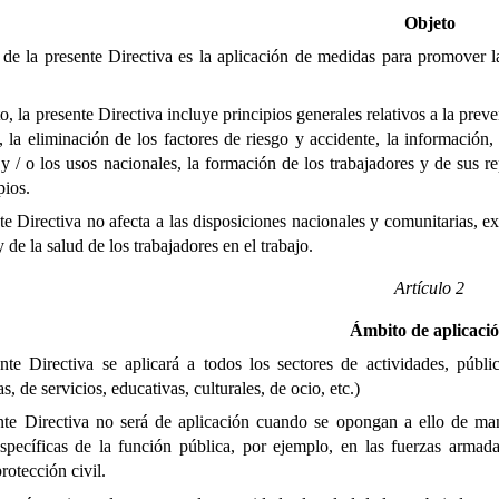
Objeto
 de la presente Directiva es la aplicación de medidas para promover la
to, la presente Directiva incluye principios generales relativos a la prev
, la eliminación de los factores de riesgo y accidente, la información,
 y / o los usos nacionales, la formación de los trabajadores y de sus r
pios.
e Directiva no afecta a las disposiciones nacionales y comunitarias, ex
 de la salud de los trabajadores en el trabajo.
Artículo 2
Ámbito de aplicaci
te Directiva se aplicará a todos los sectores de actividades, pública
s, de servicios, educativas, culturales, de ocio, etc.)
te Directiva no será de aplicación cuando se opongan a ello de mane
específicas de la función pública, por ejemplo, en las fuerzas armada
rotección civil.