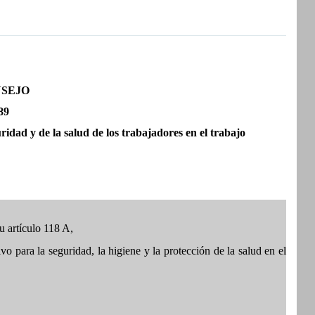
NSEJO
89
ridad y de la salud de los trabajadores en el trabajo
u artículo 118 A,
vo para la seguridad, la higiene y la protección de la salud en el