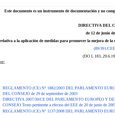
Este documento es un instrumento de documentación y no compro
DIRECTIVA DEL 
de 12 de junio d
relativa a la aplicación de medidas para promover la mejora de la s
(89/391/CEE
(DO L 183, 29.6.19
or:
o
REGLAMENTO (CE) N
1882/2003 DEL PARLAMENTO EUR
DEL CONSEJO de 29 de septiembre de 2003
DIRECTIVA 2007/30/CE DEL PARLAMENTO EUROPEO Y DE
CONSEJO Texto pertinente a efectos del EEE de 20 de junio de 200
o
REGLAMENTO (CE) N
1137/2008 DEL PARLAMENTO EUR