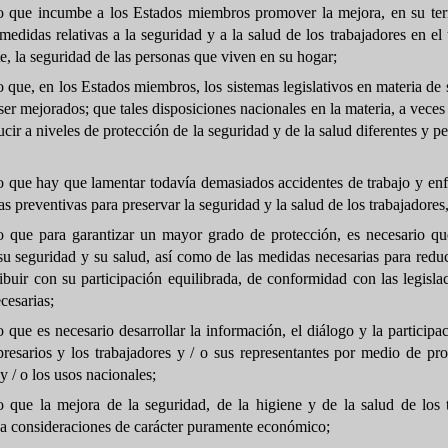
 que incumbe a los Estados miembros promover la mejora, en su territo
edidas relativas a la seguridad y a la salud de los trabajadores en el
, la seguridad de las personas que viven en su hogar;
que, en los Estados miembros, los sistemas legislativos en materia de 
er mejorados; que tales disposiciones nacionales en la materia, a veces
ir a niveles de protección de la seguridad y de la salud diferentes y 
 que hay que lamentar todavía demasiados accidentes de trabajo y enf
as preventivas para preservar la seguridad y la salud de los trabajadore
 que para garantizar un mayor grado de protección, es necesario que
su seguridad y su salud, así como de las medidas necesarias para reduc
ibuir con su participación equilibrada, de conformidad con las legisla
cesarias;
que es necesario desarrollar la información, el diálogo y la participa
presarios y los trabajadores y / o sus representantes por medio de p
y / o los usos nacionales;
 que la mejora de la seguridad, de la higiene y de la salud de los 
 a consideraciones de carácter puramente económico;