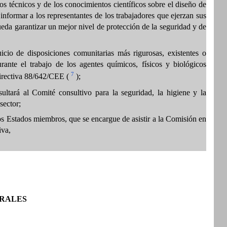
s técnicos y de los conocimientos científicos sobre el diseño de
 informar a los representantes de los trabajadores que ejerzan sus
ueda garantizar un mejor nivel de protección de la seguridad y de
icio de disposiciones comunitarias más rigurosas, existentes o
urante el trabajo de los agentes químicos, físicos y biológicos
7
Directiva 88/642/CEE (
);
ultará al Comité consultivo para la seguridad, la higiene y la
sector;
 Estados miembros, que se encargue de asistir a la Comisión en
iva,
ERALES