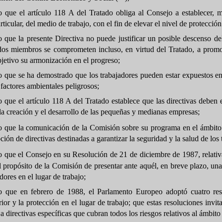
 que el artículo 118 A del Tratado obliga al Consejo a establecer, m
rticular, del medio de trabajo, con el fin de elevar el nivel de protección
 que la presente Directiva no puede justificar un posible descenso d
dos miembros se comprometen incluso, en virtud del Tratado, a promov
jetivo su armonización en el progreso;
que se ha demostrado que los trabajadores pueden estar expuestos en s
 factores ambientales peligrosos;
que el artículo 118 A del Tratado establece que las directivas deben ev
la creación y el desarrollo de las pequeñas y medianas empresas;
 que la comunicación de la Comisión sobre su programa en el ámbito de 
ción de directivas destinadas a garantizar la seguridad y la salud de los 
que el Consejo en su Resolución de 21 de diciembre de 1987, relativa a
 propósito de la Comisión de presentar ante aquél, en breve plazo, una 
dores en el lugar de trabajo;
 que en febrero de 1988, el Parlamento Europeo adoptó cuatro reso
ior y la protección en el lugar de trabajo; que estas resoluciones inv
 a directivas específicas que cubran todos los riesgos relativos al ámbito 