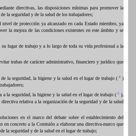
ediante directivas, las disposiciones mínimas para promover la
 de la seguridad y de la salud de los trabajadores;
el nivel de protección ya alcanzado en cada Estado miembro, ya
er la mejora de las condiciones existentes en este ámbito y se
u lugar de trabajo y a lo largo de toda su vida profesional a la
itar trabas de carácter administrativo, financiero y jurídico que
4
la seguridad, la higiene y la salud en el lugar de trabajo (
)
trabajadores;
5
 la seguridad, la higiene y la salud en el lugar de trabajo (
),
directiva relativa a la organización de la seguridad y de la salud
luciones en el marco del debate sobre el establecimiento del
itan en concreto a la Comisión a elaborar una directiva-marco que
de la seguridad y de la salud en el lugar de trabajo;