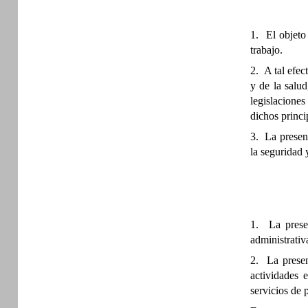
1. El objeto
trabajo.
2. A tal efec
y de la salud
legislaciones
dichos princi
3. La present
la seguridad y
1. La presen
administrativa
2. La presen
actividades 
servicios de p