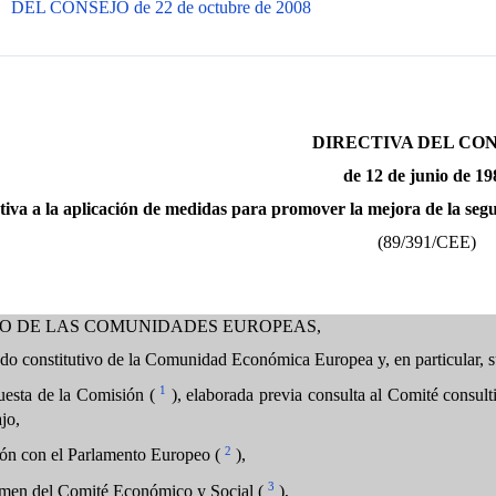
DEL CONSEJO de 22 de octubre de 2008
DIRECTIVA DEL CO
de 12 de junio de 19
ativa a la aplicación de medidas para promover la mejora de la segu
(89/391/CEE)
JO DE LAS COMUNIDADES EUROPEAS,
ado constitutivo de la Comunidad Económica Europea y, en particular, s
1
uesta de la Comisión (
), elaborada previa consulta al Comité consulti
jo,
2
ón con el Parlamento Europeo (
),
3
tamen del Comité Económico y Social (
),