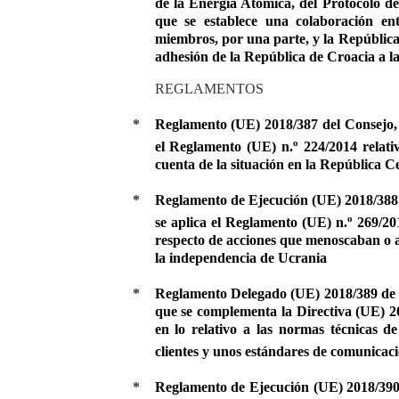
de la Energía Atómica, del Protocolo d
que se establece una colaboración e
miembros, por una parte, y la República 
adhesión de la República de Croacia a 
REGLAMENTOS
*
Reglamento (UE) 2018/387 del Consejo, 
o
el Reglamento (UE) n.
224/2014 relati
cuenta de la situación en la República C
*
Reglamento de Ejecución (UE) 2018/388 
o
se aplica el Reglamento (UE) n.
269/201
respecto de acciones que menoscaban o am
la independencia de Ucrania
*
Reglamento Delegado (UE) 2018/389 de l
que se complementa la Directiva (UE) 
en lo relativo a las normas técnicas d
clientes y unos estándares de comunicac
*
Reglamento de Ejecución (UE) 2018/390 