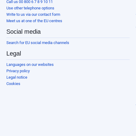
Call us 00 800 6 7 8 9 10 11
Use other telephone options
Write to us via our contact form
Meet us at one of the EU centres
Social media
Search for EU social media channels
Legal
Languages on our websites
Privacy policy
Legal notice
Cookies