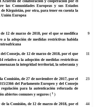
el Acuerdo de colaboración y cooperación por el
ntre las Comunidades Europeas y sus Estados
de Kirguistán, por otra, para tener en cuenta la
la Unión Europea
de 12 de marzo de 2018, por el que se modifica
9
vo a la adopción de medidas restrictivas habida
entroafricana
del Consejo, de 12 de marzo de 2018, por el que
11
4 relativo a la adopción de medidas restrictivas
enazan la integridad territorial, la soberanía y
a Comisión, de 27 de noviembre de 2017, por el
23
2015/2366 del Parlamento Europeo y del Consejo
e regulación para la autenticación reforzada de
1
ión abiertos comunes y seguros
(
)
de la Comisión, de 12 de marzo de 2018, por el
44