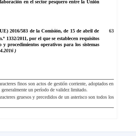
olaboración en el sector pesquero entre la Unión
UE) 2016/583 de la Comisión, de 15 de abril de
63
o
n.
1332/2011, por el que se establecen requisitos
o y procedimientos operativos para los sistemas
4.2016 )
racteres finos son actos de gestión corriente, adoptados en
en generalmente un período de validez limitado.
racteres gruesos y precedidos de un asterisco son todos los