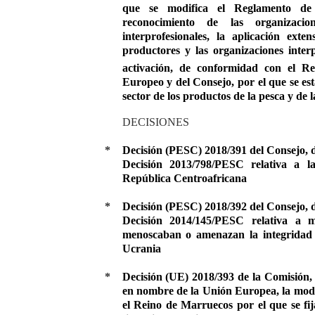
que se modifica el Reglamento de
reconocimiento de las organizaci
interprofesionales, la aplicación ext
productores y las organizaciones interp
activación, de conformidad con el R
Europeo y del Consejo, por el que se es
sector de los productos de la pesca y de 
DECISIONES
*
Decisión (PESC) 2018/391 del Consejo, d
Decisión 2013/798/PESC relativa a la
República Centroafricana
*
Decisión (PESC) 2018/392 del Consejo, d
Decisión 2014/145/PESC relativa a me
menoscaban o amenazan la integridad t
Ucrania
*
Decisión (UE) 2018/393 de la Comisión,
en nombre de la Unión Europea, la modi
el Reino de Marruecos por el que se fij