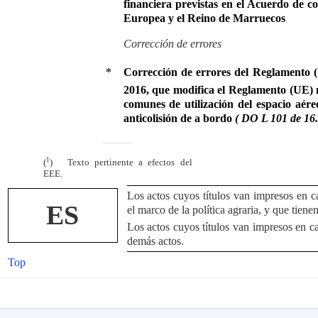
financiera previstas en el Acuerdo de c
Europea y el Reino de Marruecos
Corrección de errores
*
Corrección de errores del Reglamento (
2016, que modifica el Reglamento (UE) 
comunes de utilización del espacio aére
anticolisión de a bordo
( DO L 101 de 16.
1
(
) Texto pertinente a efectos del
EEE.
Los actos cuyos títulos van impresos en ca
ES
el marco de la política agraria, y que tien
Los actos cuyos títulos van impresos en ca
demás actos.
Top