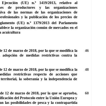
o
 Ejecución (UE) n.
1419/2013, relativo al
ones de productores y las organizaciones
ensiva de las normas de las organizaciones de
rofesionales y la publicación de los precios de
o
eglamento (UE) n.
1379/2013 del Parlamento
tablece la organización común de mercados en el
la acuicultura
e 12 de marzo de 2018, por la que se modifica la
46
 adopción de medidas restrictivas contra la
e 12 de marzo de 2018, por la que se modifica la
48
didas restrictivas respecto de acciones que
erritorial, la soberanía y la independencia de
 de 12 de marzo de 2018, por la que se aprueba,
60
ficación del Protocolo entre la Unión Europea y
an las posibilidades de pesca y la contrapartida