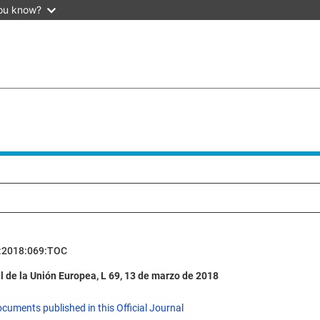
ou know?
:2018:069:TOC
al de la Unión Europea, L 69, 13 de marzo de 2018
ocuments published in this Official Journal