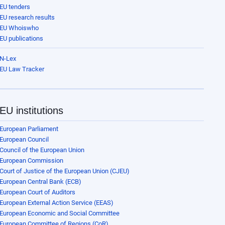
EU tenders
EU research results
EU Whoiswho
EU publications
N-Lex
EU Law Tracker
EU institutions
European Parliament
European Council
Council of the European Union
European Commission
Court of Justice of the European Union (CJEU)
European Central Bank (ECB)
European Court of Auditors
European External Action Service (EEAS)
European Economic and Social Committee
European Committee of Regions (CoR)