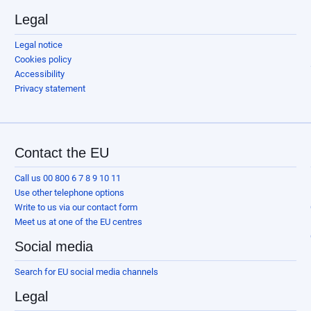
Legal
Legal notice
Cookies policy
Accessibility
Privacy statement
Contact the EU
Call us 00 800 6 7 8 9 10 11
Use other telephone options
Write to us via our contact form
Meet us at one of the EU centres
Social media
Search for EU social media channels
Legal