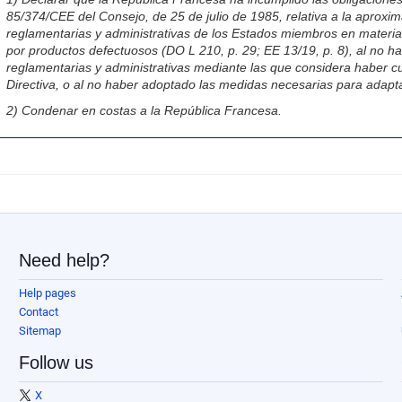
85/374/CEE del Consejo, de 25 de julio de 1985, relativa a la aproxim
reglamentarias y administrativas de los Estados miembros en materi
por productos defectuosos (DO L 210, p. 29; EE 13/19, p. 8), al no h
reglamentarias y administrativas mediante las que considera haber c
Directiva, o al no haber adoptado las medidas necesarias para adapta
2) Condenar en costas a la República Francesa.
Need help?
Help pages
Contact
Sitemap
Follow us
X