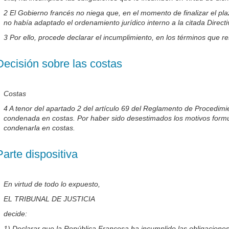
2 El Gobierno francés no niega que, en el momento de finalizar el pl
no había adaptado el ordenamiento jurídico interno a la citada Directi
3 Por ello, procede declarar el incumplimiento, en los términos que r
Decisión sobre las costas
Costas
4 A tenor del apartado 2 del artículo 69 del Reglamento de Procedimie
condenada en costas. Por haber sido desestimados los motivos form
condenarla en costas.
Parte dispositiva
En virtud de todo lo expuesto,
EL TRIBUNAL DE JUSTICIA
decide:
1) Declarar que la República Francesa ha incumplido las obligaciones