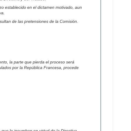
azo establecido en el dictamen motivado, aun
va.
esultan de las pretensiones de la Comisión.
nto, la parte que pierda el proceso será
ulados por la República Francesa, procede
 que le incumben en virtud de la Directiva