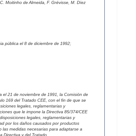
.C. Moitinho de Almeida, F. Grévisse, M. Díez
a pública el 8 de diciembre de 1992;
cia el 21 de noviembre de 1991, la Comisión de
lo 169 del Tratado CEE, con el fin de que se
siciones legales, reglamentarias y
aciones que le impone la Directiva 85/374/CEE
 disposiciones legales, reglamentarias y
dad por los daños causados por productos
do las medidas necesarias para adaptarse a
a Directiva y del Tratado.