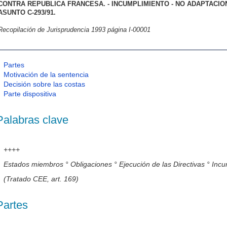
CONTRA REPUBLICA FRANCESA. - INCUMPLIMIENTO - NO ADAPTACION
ASUNTO C-293/91.
Recopilación de Jurisprudencia 1993 página I-00001
Partes
Motivación de la sentencia
Decisión sobre las costas
Parte dispositiva
Palabras clave
++++
Estados miembros ° Obligaciones ° Ejecución de las Directivas ° Incu
(Tratado CEE, art. 169)
Partes