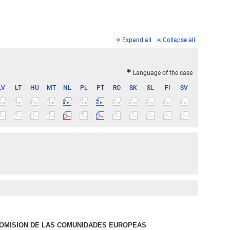
Expand all
Collapse all
Language of the case
LV
LT
HU
MT
NL
PL
PT
RO
SK
SL
FI
SV
- COMISION DE LAS COMUNIDADES EUROPEAS