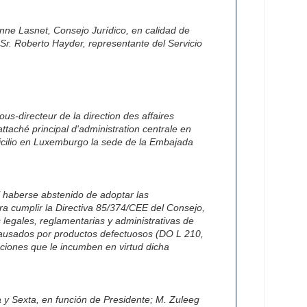
ne Lasnet, Consejo Jurídico, en calidad de
r. Roberto Hayder, representante del Servicio
us-directeur de la direction des affaires
ttaché principal d'administration centrale en
icilio en Luxemburgo la sede de la Embajada
l haberse abstenido de adoptar las
ra cumplir la Directiva 85/374/CEE del Consejo,
s legales, reglamentarias y administrativas de
causados por productos defectuosos (DO L 210,
aciones que le incumben en virtud dicha
a y Sexta, en función de Presidente; M. Zuleeg