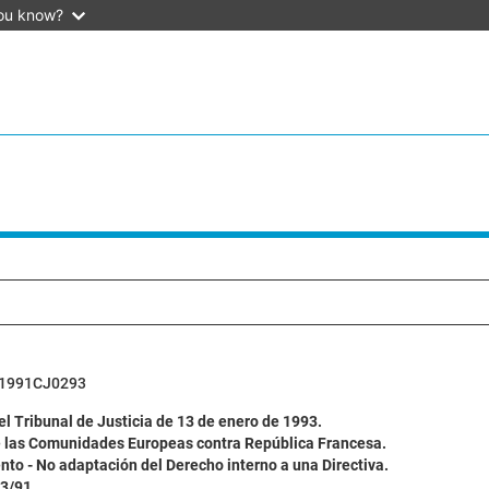
ou know?
1991CJ0293
l Tribunal de Justicia de 13 de enero de 1993.
 las Comunidades Europeas contra República Francesa.
to - No adaptación del Derecho interno a una Directiva.
3/91.