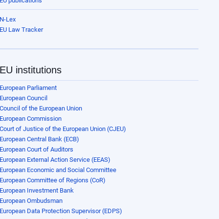
EU publications
N-Lex
EU Law Tracker
EU institutions
European Parliament
European Council
Council of the European Union
European Commission
Court of Justice of the European Union (CJEU)
European Central Bank (ECB)
European Court of Auditors
European External Action Service (EEAS)
European Economic and Social Committee
European Committee of Regions (CoR)
European Investment Bank
European Ombudsman
European Data Protection Supervisor (EDPS)