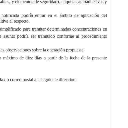
iables, y elementos de seguridad), etiquetas autoadhesivas y
notificada podría entrar en el ámbito de aplicación del
tiva al respecto.
implificado para tramitar determinadas concentraciones en
te asunto podría ser tramitado conforme al procedimiento
bles observaciones sobre la operación propuesta.
 máximo de diez días a partir de la fecha de la presente
x o correo postal a la siguiente dirección: