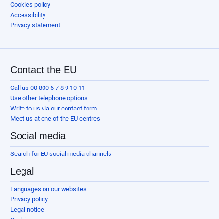
Cookies policy
Accessibility
Privacy statement
Contact the EU
Call us 00 800 6 7 8 9 10 11
Use other telephone options
Write to us via our contact form
Meet us at one of the EU centres
Social media
Search for EU social media channels
Legal
Languages on our websites
Privacy policy
Legal notice