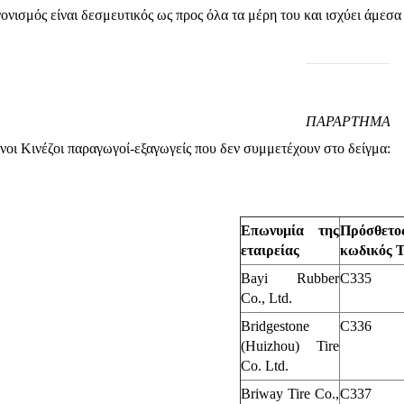
νισμός είναι δεσμευτικός ως προς όλα τα μέρη του και ισχύει άμεσα
ΠΑΡΑΡΤΗΜΑ
οι Κινέζοι παραγωγοί-εξαγωγείς που δεν συμμετέχουν στο δείγμα:
Επωνυμία της
Πρόσθετο
εταιρείας
κωδικός 
Bayi Rubber
C335
Co., Ltd.
Bridgestone
C336
(Huizhou) Tire
Co. Ltd.
Briway Tire Co.,
C337