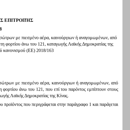
ΤΗΣ ΕΠΙΤΡΟΠΉΣ
8
πισώτρων με πιεσμένο αέρα, καινούργιων ή αναγομωμένων, από
κτη φορτίου άνω του 121, καταγωγής Λαϊκής Δημοκρατίας της
ού κανονισμού (ΕΕ) 2018/163
ισώτρων με πιεσμένο αέρα, καινούργιων ή αναγομωμένων, από
η φορτίου άνω του 121, που επί του παρόντος εμπίπτουν στους
ωγής Λαϊκής Δημοκρατίας της Κίνας.
υ προϊόντος που περιγράφεται στην παράγραφο 1 και παράγεται