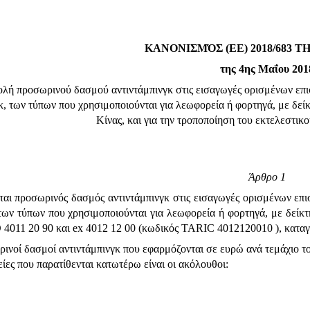
ΚΑΝΟΝΙΣΜΌΣ (ΕΕ) 2018/683 
της 4ης Μαΐου 201
βολή προσωρινού δασμού αντιντάμπινγκ στις εισαγωγές ορισμένων ε
, των τύπων που χρησιμοποιούνται για λεωφορεία ή φορτηγά, με δεί
Κίνας, και για την τροποποίηση του εκτελεστικ
Άρθρο 1
ται προσωρινός δασμός αντιντάμπινγκ στις εισαγωγές ορισμένων επ
των τύπων που χρησιμοποιούνται για λεωφορεία ή φορτηγά, με δείκτ
 4011 20 90 και ex 4012 12 00 (κωδικός TARIC 4012120010 ), καταγ
ινοί δασμοί αντιντάμπινγκ που εφαρμόζονται σε ευρώ ανά τεμάχιο το
ρείες που παρατίθενται κατωτέρω είναι οι ακόλουθοι: