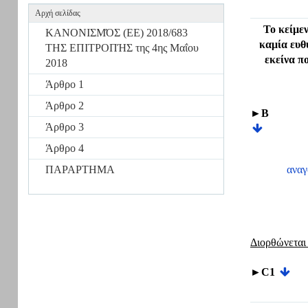
Αρχή σελίδας
Το κείμε
ΚΑΝΟΝΙΣΜΌΣ (ΕΕ) 2018/683
καμία ευθ
ΤΗΣ ΕΠΙΤΡΟΠΉΣ της 4ης Μαΐου
εκείνα π
2018
Άρθρο 1
Άρθρο 2
►B
Άρθρο 3
Άρθρο 4
ΠΑΡΑΡΤΗΜΑ
αναγ
Διορθώνεται
►C1