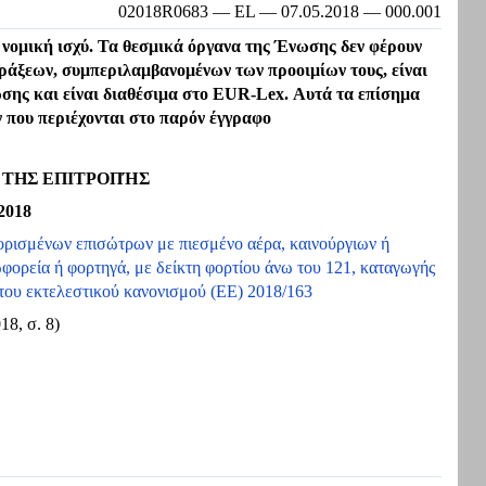
02018R0683 — EL — 07.05.2018 — 000.001
 νομική ισχύ. Τα θεσμικά όργανα της Ένωσης δεν φέρουν
πράξεων, συμπεριλαμβανομένων των προοιμίων τους, είναι
ης και είναι διαθέσιμα στο EUR-Lex. Αυτά τα επίσημα
 που περιέχονται στο παρόν έγγραφο
3 ΤΗΣ ΕΠΙΤΡΟΠΉΣ
2018
 ορισμένων επισώτρων με πιεσμένο αέρα, καινούργιων ή
ορεία ή φορτηγά, με δείκτη φορτίου άνω του 121, καταγωγής
 του εκτελεστικού κανονισμού (ΕΕ) 2018/163
18, σ. 8)