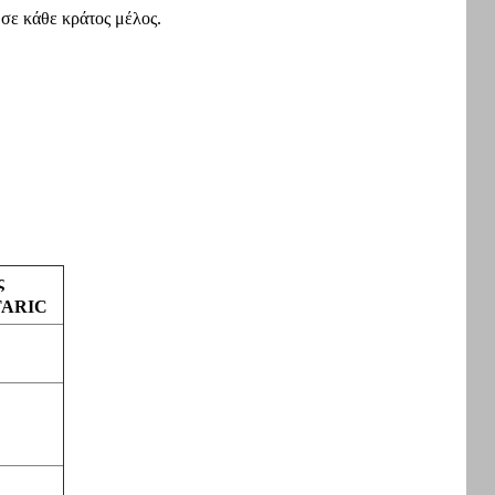
 σε κάθε κράτος μέλος.
ς
TARIC