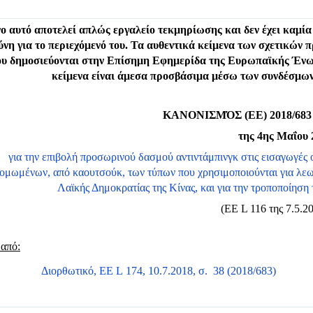
νο αυτό αποτελεί απλώς εργαλείο τεκμηρίωσης και δεν έχει καμία
ύνη για το περιεχόμενό του. Τα αυθεντικά κείμενα των σχετικών 
ου δημοσιεύονται στην Επίσημη Εφημερίδα της Ευρωπαϊκής Ένωσ
κείμενα είναι άμεσα προσβάσιμα μέσω των συνδέσμων
ΚΑΝΟΝΙΣΜΌΣ (ΕΕ) 2018/68
της 4ης Μαΐου 
για την επιβολή προσωρινού δασμού αντιντάμπινγκ στις εισαγωγές
ομωμένων, από καουτσούκ, των τύπων που χρησιμοποιούνται για λεωφ
Λαϊκής Δημοκρατίας της Κίνας, και για την τροποποίηση
(ΕΕ L 116 της 7.5.20
 από:
Διορθωτικό, ΕΕ L 174, 10.7.2018, σ. 38 (2018/683)