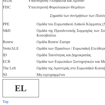
SEDE
Υποεπιτροπή «Ασφάλεια και Άμυνα»
FISC
Υποεπιτροπή Φορολογικών Θεμάτων
Σημασία των συντμήσεων των Πολι
PPE
Ομάδα του Ευρωπαϊκού Λαϊκού Κόμματος (Χ
S&D
Ομάδα της Προοδευτικής Συμμαχίας των Σο
Κοινοβούλιο
Renew
Ομάδα Renew Europe
Verts/ALE
Ομάδα των Πρασίνων / Ευρωπαϊκή Ελεύθερ
ID
Ομάδα Ταυτότητας και Δημοκρατίας
ECR
Ομάδα των Ευρωπαίων Συντηρητικών και Μ
The Left
Ομάδα της Αριστεράς στο Ευρωπαϊκό Κοιν
NI
Μη εγγεγραμμένοι
EL
Top