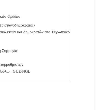
τικών Ομάδων
ριστιανοδημοκράτες)
σιαλιστών και Δημοκρατών στο Ευρωπαϊκό
η Συμμαχία
εταρρυθμιστών
οβούλιο - GUE/NGL