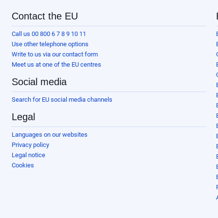
Contact the EU
Call us 00 800 6 7 8 9 10 11
Use other telephone options
Write to us via our contact form
Meet us at one of the EU centres
Social media
Search for EU social media channels
Legal
Languages on our websites
Privacy policy
Legal notice
Cookies