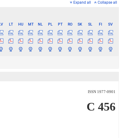
Expand all
Collapse all
LV
LT
HU
MT
NL
PL
PT
RO
SK
SL
FI
SV
ISSN 1977-0901
C 456