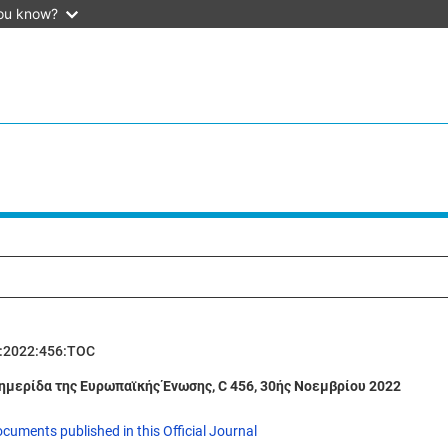
ou know?
:2022:456:TOC
ημερίδα της Ευρωπαϊκής Ένωσης, C 456, 30ής Νοεμβρίου 2022
ocuments published in this Official Journal