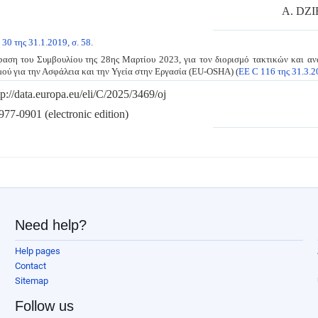
A. DZ
 30 της 31.1.2019, σ. 58
.
ση του Συμβουλίου της 28ης Μαρτίου 2023, για τον διορισμό τακτικών και αν
ού για την Ασφάλεια και την Υγεία στην Εργασία (EU-OSHA) (
ΕΕ C 116 της 31.3.20
tp://data.europa.eu/eli/C/2025/3469/oj
77-0901 (electronic edition)
Need help?
Help pages
Contact
Sitemap
Follow us