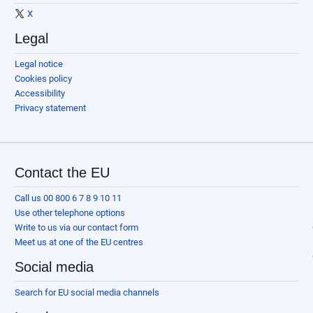
X
Legal
Legal notice
Cookies policy
Accessibility
Privacy statement
Contact the EU
Call us 00 800 6 7 8 9 10 11
Use other telephone options
Write to us via our contact form
Meet us at one of the EU centres
Social media
Search for EU social media channels