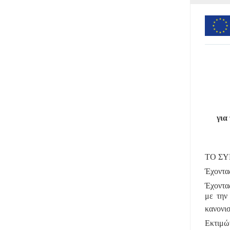
για
ΤΟ ΣΥ
Έχοντας
Έχοντα
με την
κανονι
Εκτιμώ