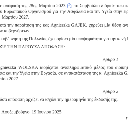
2
ε απόφαση της 28ης Μαρτίου 2023
(
)
, το Συμβούλιο διόρισε τακτ
υ Ευρωπαϊκού Οργανισμού για την Ασφάλεια και την Υγεία στην Εργ
 Μαρτίου 2027.
ετά την παραίτηση της κας Agnieszka GAJEK, χηρεύει μία θέση α
ων κυβερνήσεων.
κυβέρνηση της Πολωνίας έχει ορίσει μία υποψηφιότητα για την κενή 
ΣΕ ΤΗΝ ΠΑΡΟΥΣΑ ΑΠΟΦΑΣΗ:
Άρθρο 1
gnieszka WOLSKA διορίζεται αναπληρωματικό μέλος του διοικητ
α και την Υγεία στην Εργασία, σε αντικατάσταση της κ. Agnieszka GA
τίου 2027.
Άρθρο 2
σα απόφαση αρχίζει να ισχύει την ημερομηνία της έκδοσής της.
Λουξεμβούργο, 19 Ιουνίου 2025.
Γ