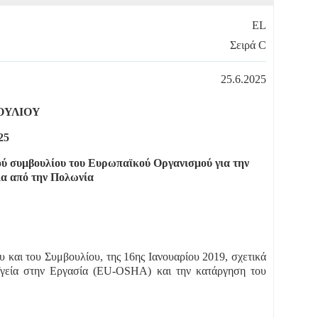
EL
Σειρά C
25.6.2025
ΟΥΛΙΟΥ
25
ού συμβουλίου του Ευρωπαϊκού Οργανισμού για την
ία από την Πολωνία
και του Συμβουλίου, της 16ης Ιανουαρίου 2019, σχετικά
Υγεία στην Εργασία (EU-OSHA) και την κατάργηση του