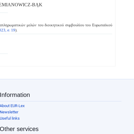
IEMIANOWICZ-BĄK
απληρωματικών μελών του διοικητικού συμβουλίου του Ευρωπαϊκού
23, σ. 19
).
Information
About EUR-Lex
Newsletter
Useful links
Other services