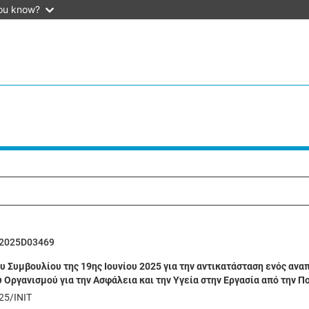
ou know?
2025D03469
 Συμβουλίου της 19ης Ιουνίου 2025 για την αντικατάσταση ενός αν
Οργανισμού για την Ασφάλεια και την Υγεία στην Εργασία από την Π
25/INIT