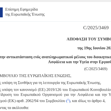
Επίσημη Εφημερίδα
της Ευρωπαϊκής Ένωσης
C/2025/3469
ΑΠΟΦΑΣΗ ΤΟΥ ΣΥΜΒ
της 19ης Ιουνίου 20
 την αντικατάσταση ενός αναπληρωματικού μέλους του διοικητικ
Ασφάλεια και την Υγεία στην Εργασ
(C/2025/3469)
ΜΒΟΥΛΙΟ ΤΗΣ ΕΥΡΩΠΑΪΚΗΣ ΕΝΩΣΗΣ,
 υπόψη τη Συνθήκη για τη λειτουργία της Ευρωπαϊκής Ένωσης,
ς υπόψη τον κανονισμό (ΕΕ) 2019/126 του Ευρωπαϊκού Κοινοβουλίου 
 ίδρυση του Ευρωπαϊκού Οργανισμού για την Ασφάλεια και την 
1
σμού (ΕΚ) αριθ. 2062/94 του Συμβουλίου
(
)
, και ιδίως το άρθρο 4,
ντας τα ακόλουθα: