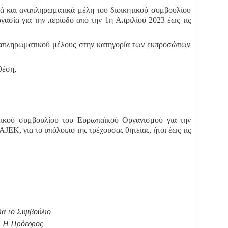
ικά και αναπληρωματικά μέλη του διοικητικού συμβουλίου
ασία για την περίοδο από την 1η Απριλίου 2023 έως τις
ναπληρωματικού μέλους στην κατηγορία των εκπροσώπων
θέση,
ικού συμβουλίου του Ευρωπαϊκού Οργανισμού για την
JEK, για το υπόλοιπο της τρέχουσας θητείας, ήτοι έως τις
ια το Συμβούλιο
Η Πρόεδρος