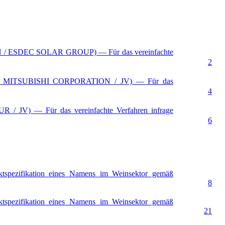
N / ESDEC SOLAR GROUP) — Für das vereinfachte
2
G / MITSUBISHI CORPORATION / JV) — Für das
4
/ JV) — Für das vereinfachte Verfahren infrage
6
uktspezifikation eines Namens im Weinsektor gemäß
8
uktspezifikation eines Namens im Weinsektor gemäß
21