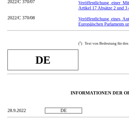
2022/C 370/07
Veröffentlichung einer M
Artikel 17 Absätze 2 und 
2022/C 370/08
Veröffentlichung eines A
Europäischen Parlaments un
1
(
) Text von Bedeutung für de
DE
INFORMATIONEN DER O
28.9.2022
DE