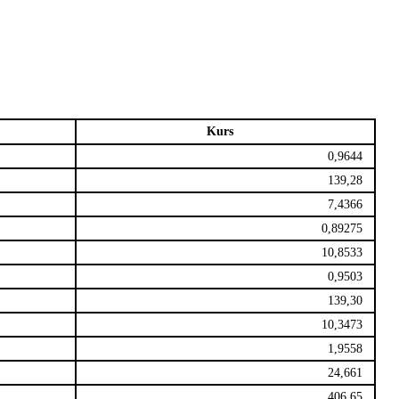
Kurs
0,9644
139,28
7,4366
0,89275
10,8533
0,9503
139,30
10,3473
1,9558
24,661
406,65