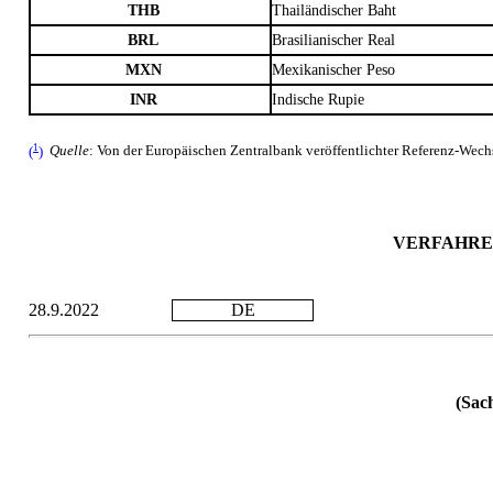
THB
Thailändischer Baht
BRL
Brasilianischer Real
MXN
Mexikanischer Peso
INR
Indische Rupie
1
(
)
Quelle
: Von der Europäischen Zentralbank veröffentlichter Referenz-Wech
VERFAHRE
28.9.2022
DE
(Sa