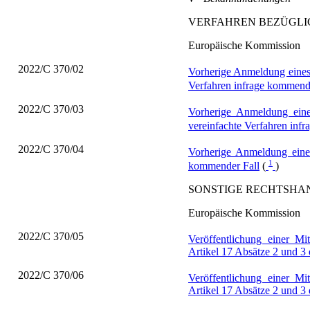
VERFAHREN BEZÜGLI
Europäische Kommission
2022/C 370/02
Vorherige Anmeldung ei
Verfahren infrage kommend
2022/C 370/03
Vorherige Anmeldung e
vereinfachte Verfahren inf
2022/C 370/04
Vorherige Anmeldung ein
1
kommender Fall
(
)
SONSTIGE RECHTSH
Europäische Kommission
2022/C 370/05
Veröffentlichung einer M
Artikel 17 Absätze 2 und 
2022/C 370/06
Veröffentlichung einer M
Artikel 17 Absätze 2 und 