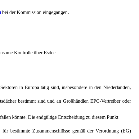
)
bei der Kommission eingegangen.
insame Kontrolle über Esdec.
n Sektoren in Europa tätig sind, insbesondere in den Niederlanden,
ftsdächer bestimmt sind und an Großhändler, EPC-Vertreiber oder
 fallen könnte. Die endgültige Entscheidung zu diesem Punkt
ren für bestimmte Zusammenschlüsse gemäß der Verordnung (EG)