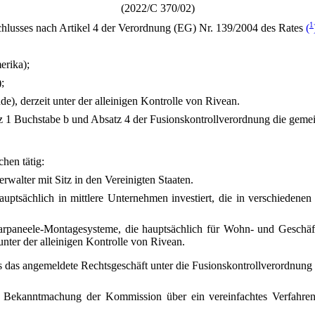
(2022/C 370/02)
1
lusses nach Artikel 4 der Verordnung (EG) Nr. 139/2004 des Rates
(
erika);
;
), derzeit unter der alleinigen Kontrolle von Rivean.
z 1 Buchstabe b und Absatz 4 der Fusionskontrollverordnung die geme
hen tätig:
erwalter mit Sitz in den Vereinigten Staaten.
hauptsächlich in mittlere Unternehmen investiert, die in verschiedene
Solarpaneele-Montagesysteme, die hauptsächlich für Wohn- und Geschä
 unter der alleinigen Kontrolle von Rivean.
ss das angemeldete Rechtsgeschäft unter die Fusionskontrollverordnung
er Bekanntmachung der Kommission über ein vereinfachtes Verfah