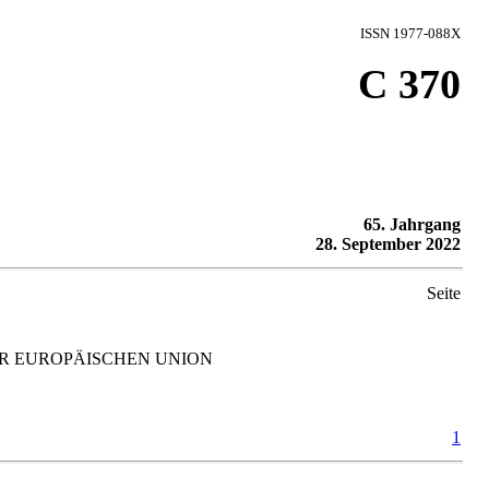
ISSN 1977-088X
C 370
65. Jahrgang
28. September 2022
Seite
R EUROPÄISCHEN UNION
1