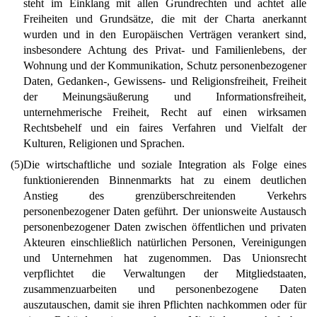
steht im Einklang mit allen Grundrechten und achtet alle
Freiheiten und Grundsätze, die mit der Charta anerkannt
wurden und in den Europäischen Verträgen verankert sind,
insbesondere Achtung des Privat- und Familienlebens, der
Wohnung und der Kommunikation, Schutz personenbezogener
Daten, Gedanken-, Gewissens- und Religionsfreiheit, Freiheit
der Meinungsäußerung und Informationsfreiheit,
unternehmerische Freiheit, Recht auf einen wirksamen
Rechtsbehelf und ein faires Verfahren und Vielfalt der
Kulturen, Religionen und Sprachen.
(5)
Die wirtschaftliche und soziale Integration als Folge eines
funktionierenden Binnenmarkts hat zu einem deutlichen
Anstieg des grenzüberschreitenden Verkehrs
personenbezogener Daten geführt. Der unionsweite Austausch
personenbezogener Daten zwischen öffentlichen und privaten
Akteuren einschließlich natürlichen Personen, Vereinigungen
und Unternehmen hat zugenommen. Das Unionsrecht
verpflichtet die Verwaltungen der Mitgliedstaaten,
zusammenzuarbeiten und personenbezogene Daten
auszutauschen, damit sie ihren Pflichten nachkommen oder für