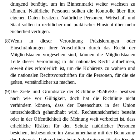
dringend benötigt, um im Binnenmarkt weiter wachsen zu
können. Natürliche Personen sollten die Kontrolle über ihre
eigenen Daten besitzen. Natürliche Personen, Wirtschaft und
Staat sollten in rechtlicher und praktischer Hinsicht über mehr
Sicherheit verfügen.
(8)
Wenn in dieser Verordnung Präzisierungen oder
Einschränkungen ihrer Vorschriften durch das Recht der
Mitgliedstaaten vorgesehen sind, können die Mitgliedstaaten
Teile dieser Verordnung in ihr nationales Recht aufnehmen,
soweit dies erforderlich ist, um die Kohärenz zu wahren und
die nationalen Rechtsvorschriften für die Personen, für die sie
gelten, verständlicher zu machen.
(9)
Die Ziele und Grundsätze der Richtlinie 95/46/EG besitzen
nach wie vor Gültigkeit, doch hat die Richtlinie nicht
verhindern können, dass der Datenschutz in der Union
unterschiedlich gehandhabt wird, Rechtsunsicherheit besteht
oder in der Öffentlichkeit die Meinung weit verbreitet ist, dass
erhebliche Risiken für den Schutz natürlicher Personen
bestehen, insbesondere im Zusammenhang mit der Benutzung
des Internets. Unterschiede beim Schutzniveau für die Rechte