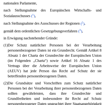
nationalen Parlamente,
nach Stellungnahme des Europäischen Wirtschafts- und
1
Sozialausschusses
(
)
,
2
nach Stellungnahme des Ausschusses der Regionen
(
)
,
3
gemäß dem ordentlichen Gesetzgebungsverfahren
(
)
,
in Erwägung nachstehender Gründe:
(1)
Der Schutz natürlicher Personen bei der Verarbeitung
personenbezogener Daten ist ein Grundrecht. Gemäß Artikel 8
Absatz 1 der Charta der Grundrechte der Europäischen Union
(im Folgenden „Charta“) sowie Artikel 16 Absatz 1 des
Vertrags über die Arbeitsweise der Europäischen Union
(AEUV) hat jede Person das Recht auf Schutz der sie
betreffenden personenbezogenen Daten.
(2)
Die Grundsätze und Vorschriften zum Schutz natürlicher
Personen bei der Verarbeitung ihrer personenbezogenen Daten
sollten gewährleisten, dass ihre Grundrechte und
Grundfreiheiten und insbesondere ihr Recht auf Schutz
personenbezogener Daten ungeachtet ihrer Staatsangehörigkeit