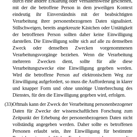
durch eine andere Erklärung oder Verhaltensweise geschehen,
mit der die betroffene Person in dem jeweiligen Kontext
eindeutig ihr Einverständnis mit der beabsichtigten
Verarbeitung ihrer personenbezogenen Daten signalisiert.
Stillschweigen, bereits angekreuzte Kästchen oder Untätigkeit
der betroffenen Person sollten daher keine Einwilligung
darstellen. Die Einwilligung sollte sich auf alle zu demselben
Zweck oder denselben Zwecken vorgenommenen
Verarbeitungsvorgänge beziehen. Wenn die Verarbeitung
mehreren Zwecken dient, sollte für alle diese
Verarbeitungszwecke eine Einwilligung gegeben werden.
Wird die betroffene Person auf elektronischem Weg zur
Einwilligung aufgefordert, so muss die Aufforderung in klarer
und knapper Form und ohne unnötige Unterbrechung des
Dienstes, für den die Einwilligung gegeben wird, erfolgen.
(33)
Oftmals kann der Zweck der Verarbeitung personenbezogener
Daten für Zwecke der wissenschaftlichen Forschung zum
Zeitpunkt der Erhebung der personenbezogenen Daten nicht
vollständig angegeben werden. Daher sollte es betroffenen
Personen erlaubt sein, ihre Einwilligung für bestimmte