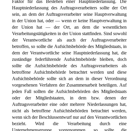
Faktor für das Bestehen einer Hauptniederlassung. Die
Hauptniederlassung des Auftragsverarbeiters sollte der Ort
sein, an dem der Auftragsverarbeiter seine Hauptverwaltung
in der Union hat, oder — wenn er keine Hauptverwaltung in
der Union hat — der Ort, an dem die wesentlichen
Verarbeitungstätigkeiten in der Union stattfinden. Sind sowohl
der Verantwortliche als auch der Auftragsverarbeiter
betroffen, so sollte die Aufsichtsbehörde des Mitgliedstaats, in
dem der Verantwortliche seine Hauptniederlassung hat, die
zuständige federführende Aufsichtsbehörde bleiben, doch
sollte die Aufsichtsbehörde des Auftragsverarbeiters als
betroffene Aufsichtsbehörde betrachtet werden und diese
Aufsichtsbehörde sollte sich an dem in dieser Verordnung
vorgesehenen Verfahren der Zusammenarbeit beteiligen. Auf
jeden Fall sollten die Aufsichtsbehörden des Mitgliedstaats
oder der Mitgliedstaaten, in dem bzw. denen der
Auftragsverarbeiter eine oder mehrere Niederlassungen hat,
nicht als betroffene Aufsichtsbehörden betrachtet werden,
wenn sich der Beschlussentwurf nur auf den Verantwortlichen
bezieht. Wird die Verarbeitung durch eine
Unternehmensgruppe vorgenommen, so sollte die