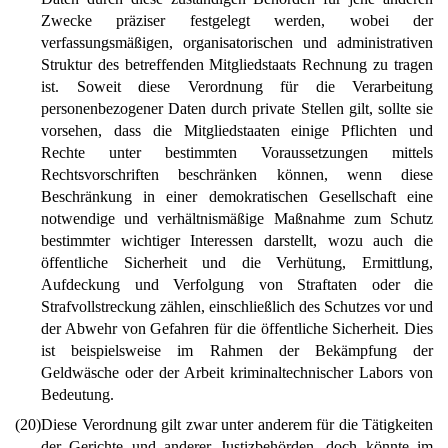
Zwecke präziser festgelegt werden, wobei der
verfassungsmäßigen, organisatorischen und administrativen
Struktur des betreffenden Mitgliedstaats Rechnung zu tragen
ist. Soweit diese Verordnung für die Verarbeitung
personenbezogener Daten durch private Stellen gilt, sollte sie
vorsehen, dass die Mitgliedstaaten einige Pflichten und
Rechte unter bestimmten Voraussetzungen mittels
Rechtsvorschriften beschränken können, wenn diese
Beschränkung in einer demokratischen Gesellschaft eine
notwendige und verhältnismäßige Maßnahme zum Schutz
bestimmter wichtiger Interessen darstellt, wozu auch die
öffentliche Sicherheit und die Verhütung, Ermittlung,
Aufdeckung und Verfolgung von Straftaten oder die
Strafvollstreckung zählen, einschließlich des Schutzes vor und
der Abwehr von Gefahren für die öffentliche Sicherheit. Dies
ist beispielsweise im Rahmen der Bekämpfung der
Geldwäsche oder der Arbeit kriminaltechnischer Labors von
Bedeutung.
(20)
Diese Verordnung gilt zwar unter anderem für die Tätigkeiten
der Gerichte und anderer Justizbehörden, doch könnte im