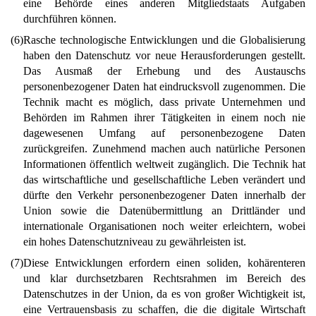
eine Behörde eines anderen Mitgliedstaats Aufgaben
durchführen können.
(6)
Rasche technologische Entwicklungen und die Globalisierung
haben den Datenschutz vor neue Herausforderungen gestellt.
Das Ausmaß der Erhebung und des Austauschs
personenbezogener Daten hat eindrucksvoll zugenommen. Die
Technik macht es möglich, dass private Unternehmen und
Behörden im Rahmen ihrer Tätigkeiten in einem noch nie
dagewesenen Umfang auf personenbezogene Daten
zurückgreifen. Zunehmend machen auch natürliche Personen
Informationen öffentlich weltweit zugänglich. Die Technik hat
das wirtschaftliche und gesellschaftliche Leben verändert und
dürfte den Verkehr personenbezogener Daten innerhalb der
Union sowie die Datenübermittlung an Drittländer und
internationale Organisationen noch weiter erleichtern, wobei
ein hohes Datenschutzniveau zu gewährleisten ist.
(7)
Diese Entwicklungen erfordern einen soliden, kohärenteren
und klar durchsetzbaren Rechtsrahmen im Bereich des
Datenschutzes in der Union, da es von großer Wichtigkeit ist,
eine Vertrauensbasis zu schaffen, die die digitale Wirtschaft