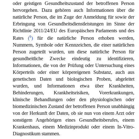
oder geistigen Gesundheitszustand der betroffenen Person
hervorgehen. Dazu gehören auch Informationen über die
natürliche Person, die im Zuge der Anmeldung für sowie der
Erbringung von Gesundheitsdienstleistungen im Sinne der
Richtlinie 2011/24/EU des Europäischen Parlaments und des
9
Rates
(
)
für die natürliche Person erhoben werden,
Nummern, Symbole oder Kennzeichen, die einer natürlichen
Person zugeteilt wurden, um diese natürliche Person für
gesundheitliche Zwecke eindeutig zu identifizieren,
Informationen, die von der Prüfung oder Untersuchung eines
Körperteils oder einer körpereigenen Substanz, auch aus
genetischen Daten und biologischen Proben, abgeleitet
wurden, und Informationen etwa über Krankheiten,
Behinderungen, Krankheitsrisiken, Vorerkrankungen,
klinische Behandlungen oder den physiologischen oder
biomedizinischen Zustand der betroffenen Person unabhängig
von der Herkunft der Daten, ob sie nun von einem Arzt oder
sonstigem Angehörigen eines Gesundheitsberufes, einem
Krankenhaus, einem Medizinprodukt oder einem In-Vitro-
Diagnostikum stammen.