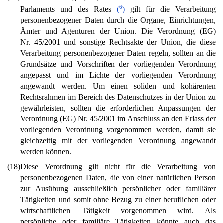
6
Parlaments und des Rates
(
)
gilt für die Verarbeitung
personenbezogener Daten durch die Organe, Einrichtungen,
Ämter und Agenturen der Union. Die Verordnung (EG)
Nr. 45/2001 und sonstige Rechtsakte der Union, die diese
Verarbeitung personenbezogener Daten regeln, sollten an die
Grundsätze und Vorschriften der vorliegenden Verordnung
angepasst und im Lichte der vorliegenden Verordnung
angewandt werden. Um einen soliden und kohärenten
Rechtsrahmen im Bereich des Datenschutzes in der Union zu
gewährleisten, sollten die erforderlichen Anpassungen der
Verordnung (EG) Nr. 45/2001 im Anschluss an den Erlass der
vorliegenden Verordnung vorgenommen werden, damit sie
gleichzeitig mit der vorliegenden Verordnung angewandt
werden können.
(18)
Diese Verordnung gilt nicht für die Verarbeitung von
personenbezogenen Daten, die von einer natürlichen Person
zur Ausübung ausschließlich persönlicher oder familiärer
Tätigkeiten und somit ohne Bezug zu einer beruflichen oder
wirtschaftlichen Tätigkeit vorgenommen wird. Als
persönliche oder familiäre Tätigkeiten könnte auch das