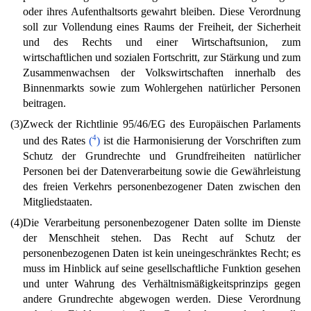
oder ihres Aufenthaltsorts gewahrt bleiben. Diese Verordnung
soll zur Vollendung eines Raums der Freiheit, der Sicherheit
und des Rechts und einer Wirtschaftsunion, zum
wirtschaftlichen und sozialen Fortschritt, zur Stärkung und zum
Zusammenwachsen der Volkswirtschaften innerhalb des
Binnenmarkts sowie zum Wohlergehen natürlicher Personen
beitragen.
(3)
Zweck der Richtlinie 95/46/EG des Europäischen Parlaments
4
und des Rates
(
)
ist die Harmonisierung der Vorschriften zum
Schutz der Grundrechte und Grundfreiheiten natürlicher
Personen bei der Datenverarbeitung sowie die Gewährleistung
des freien Verkehrs personenbezogener Daten zwischen den
Mitgliedstaaten.
(4)
Die Verarbeitung personenbezogener Daten sollte im Dienste
der Menschheit stehen. Das Recht auf Schutz der
personenbezogenen Daten ist kein uneingeschränktes Recht; es
muss im Hinblick auf seine gesellschaftliche Funktion gesehen
und unter Wahrung des Verhältnismäßigkeitsprinzips gegen
andere Grundrechte abgewogen werden. Diese Verordnung