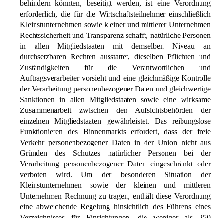
behindern könnten, beseitigt werden, ist eine Verordnung
erforderlich, die für die Wirtschaftsteilnehmer einschließlich
Kleinstunternehmen sowie kleiner und mittlerer Unternehmen
Rechtssicherheit und Transparenz schafft, natürliche Personen
in allen Mitgliedstaaten mit demselben Niveau an
durchsetzbaren Rechten ausstattet, dieselben Pflichten und
Zuständigkeiten für die Verantwortlichen und
Auftragsverarbeiter vorsieht und eine gleichmäßige Kontrolle
der Verarbeitung personenbezogener Daten und gleichwertige
Sanktionen in allen Mitgliedstaaten sowie eine wirksame
Zusammenarbeit zwischen den Aufsichtsbehörden der
einzelnen Mitgliedstaaten gewährleistet. Das reibungslose
Funktionieren des Binnenmarkts erfordert, dass der freie
Verkehr personenbezogener Daten in der Union nicht aus
Gründen des Schutzes natürlicher Personen bei der
Verarbeitung personenbezogener Daten eingeschränkt oder
verboten wird. Um der besonderen Situation der
Kleinstunternehmen sowie der kleinen und mittleren
Unternehmen Rechnung zu tragen, enthält diese Verordnung
eine abweichende Regelung hinsichtlich des Führens eines
Verzeichnisses für Einrichtungen, die weniger als 250