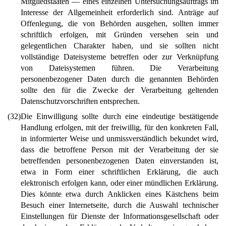
Mitgliedstaaten — eines einzelnen Untersuchungsauftrags im
Interesse der Allgemeinheit erforderlich sind. Anträge auf
Offenlegung, die von Behörden ausgehen, sollten immer
schriftlich erfolgen, mit Gründen versehen sein und
gelegentlichen Charakter haben, und sie sollten nicht
vollständige Dateisysteme betreffen oder zur Verknüpfung
von Dateisystemen führen. Die Verarbeitung
personenbezogener Daten durch die genannten Behörden
sollte den für die Zwecke der Verarbeitung geltenden
Datenschutzvorschriften entsprechen.
(32)
Die Einwilligung sollte durch eine eindeutige bestätigende
Handlung erfolgen, mit der freiwillig, für den konkreten Fall,
in informierter Weise und unmissverständlich bekundet wird,
dass die betroffene Person mit der Verarbeitung der sie
betreffenden personenbezogenen Daten einverstanden ist,
etwa in Form einer schriftlichen Erklärung, die auch
elektronisch erfolgen kann, oder einer mündlichen Erklärung.
Dies könnte etwa durch Anklicken eines Kästchens beim
Besuch einer Internetseite, durch die Auswahl technischer
Einstellungen für Dienste der Informationsgesellschaft oder