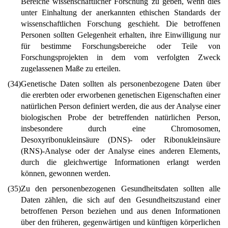
Bereiche wissenschaftlicher Forschung zu geben, wenn dies
unter Einhaltung der anerkannten ethischen Standards der
wissenschaftlichen Forschung geschieht. Die betroffenen
Personen sollten Gelegenheit erhalten, ihre Einwilligung nur
für bestimme Forschungsbereiche oder Teile von
Forschungsprojekten in dem vom verfolgten Zweck
zugelassenen Maße zu erteilen.
(34)
Genetische Daten sollten als personenbezogene Daten über
die ererbten oder erworbenen genetischen Eigenschaften einer
natürlichen Person definiert werden, die aus der Analyse einer
biologischen Probe der betreffenden natürlichen Person,
insbesondere durch eine Chromosomen,
Desoxyribonukleinsäure (DNS)- oder Ribonukleinsäure
(RNS)-Analyse oder der Analyse eines anderen Elements,
durch die gleichwertige Informationen erlangt werden
können, gewonnen werden.
(35)
Zu den personenbezogenen Gesundheitsdaten sollten alle
Daten zählen, die sich auf den Gesundheitszustand einer
betroffenen Person beziehen und aus denen Informationen
über den früheren, gegenwärtigen und künftigen körperlichen