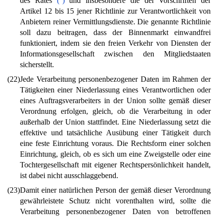
des Rates
(
)
und insbesondere die der Vorschriften der
Artikel 12 bis 15 jener Richtlinie zur Verantwortlichkeit von
Anbietern reiner Vermittlungsdienste. Die genannte Richtlinie
soll dazu beitragen, dass der Binnenmarkt einwandfrei
funktioniert, indem sie den freien Verkehr von Diensten der
Informationsgesellschaft zwischen den Mitgliedstaaten
sicherstellt.
(22)
Jede Verarbeitung personenbezogener Daten im Rahmen der
Tätigkeiten einer Niederlassung eines Verantwortlichen oder
eines Auftragsverarbeiters in der Union sollte gemäß dieser
Verordnung erfolgen, gleich, ob die Verarbeitung in oder
außerhalb der Union stattfindet. Eine Niederlassung setzt die
effektive und tatsächliche Ausübung einer Tätigkeit durch
eine feste Einrichtung voraus. Die Rechtsform einer solchen
Einrichtung, gleich, ob es sich um eine Zweigstelle oder eine
Tochtergesellschaft mit eigener Rechtspersönlichkeit handelt,
ist dabei nicht ausschlaggebend.
(23)
Damit einer natürlichen Person der gemäß dieser Verordnung
gewährleistete Schutz nicht vorenthalten wird, sollte die
Verarbeitung personenbezogener Daten von betroffenen