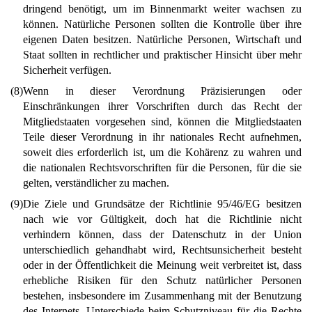
dringend benötigt, um im Binnenmarkt weiter wachsen zu
können. Natürliche Personen sollten die Kontrolle über ihre
eigenen Daten besitzen. Natürliche Personen, Wirtschaft und
Staat sollten in rechtlicher und praktischer Hinsicht über mehr
Sicherheit verfügen.
(8)
Wenn in dieser Verordnung Präzisierungen oder
Einschränkungen ihrer Vorschriften durch das Recht der
Mitgliedstaaten vorgesehen sind, können die Mitgliedstaaten
Teile dieser Verordnung in ihr nationales Recht aufnehmen,
soweit dies erforderlich ist, um die Kohärenz zu wahren und
die nationalen Rechtsvorschriften für die Personen, für die sie
gelten, verständlicher zu machen.
(9)
Die Ziele und Grundsätze der Richtlinie 95/46/EG besitzen
nach wie vor Gültigkeit, doch hat die Richtlinie nicht
verhindern können, dass der Datenschutz in der Union
unterschiedlich gehandhabt wird, Rechtsunsicherheit besteht
oder in der Öffentlichkeit die Meinung weit verbreitet ist, dass
erhebliche Risiken für den Schutz natürlicher Personen
bestehen, insbesondere im Zusammenhang mit der Benutzung
des Internets. Unterschiede beim Schutzniveau für die Rechte