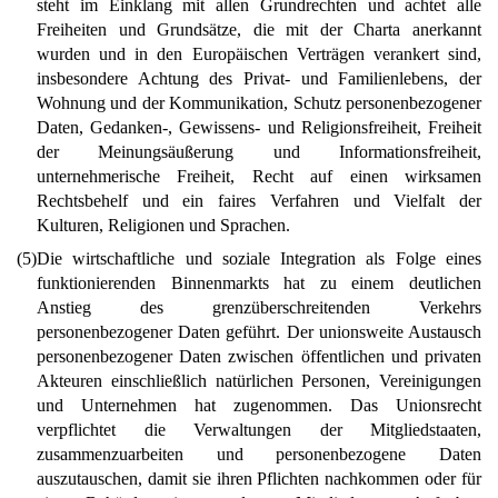
steht im Einklang mit allen Grundrechten und achtet alle
Freiheiten und Grundsätze, die mit der Charta anerkannt
wurden und in den Europäischen Verträgen verankert sind,
insbesondere Achtung des Privat- und Familienlebens, der
Wohnung und der Kommunikation, Schutz personenbezogener
Daten, Gedanken-, Gewissens- und Religionsfreiheit, Freiheit
der Meinungsäußerung und Informationsfreiheit,
unternehmerische Freiheit, Recht auf einen wirksamen
Rechtsbehelf und ein faires Verfahren und Vielfalt der
Kulturen, Religionen und Sprachen.
(5)
Die wirtschaftliche und soziale Integration als Folge eines
funktionierenden Binnenmarkts hat zu einem deutlichen
Anstieg des grenzüberschreitenden Verkehrs
personenbezogener Daten geführt. Der unionsweite Austausch
personenbezogener Daten zwischen öffentlichen und privaten
Akteuren einschließlich natürlichen Personen, Vereinigungen
und Unternehmen hat zugenommen. Das Unionsrecht
verpflichtet die Verwaltungen der Mitgliedstaaten,
zusammenzuarbeiten und personenbezogene Daten
auszutauschen, damit sie ihren Pflichten nachkommen oder für