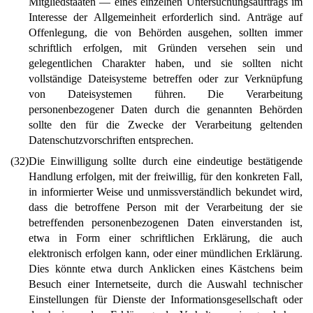
Mitgliedstaaten — eines einzelnen Untersuchungsauftrags im
Interesse der Allgemeinheit erforderlich sind. Anträge auf
Offenlegung, die von Behörden ausgehen, sollten immer
schriftlich erfolgen, mit Gründen versehen sein und
gelegentlichen Charakter haben, und sie sollten nicht
vollständige Dateisysteme betreffen oder zur Verknüpfung
von Dateisystemen führen. Die Verarbeitung
personenbezogener Daten durch die genannten Behörden
sollte den für die Zwecke der Verarbeitung geltenden
Datenschutzvorschriften entsprechen.
(32)
Die Einwilligung sollte durch eine eindeutige bestätigende
Handlung erfolgen, mit der freiwillig, für den konkreten Fall,
in informierter Weise und unmissverständlich bekundet wird,
dass die betroffene Person mit der Verarbeitung der sie
betreffenden personenbezogenen Daten einverstanden ist,
etwa in Form einer schriftlichen Erklärung, die auch
elektronisch erfolgen kann, oder einer mündlichen Erklärung.
Dies könnte etwa durch Anklicken eines Kästchens beim
Besuch einer Internetseite, durch die Auswahl technischer
Einstellungen für Dienste der Informationsgesellschaft oder