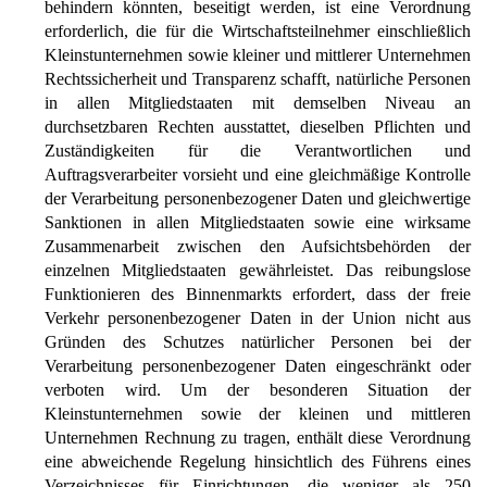
behindern könnten, beseitigt werden, ist eine Verordnung
erforderlich, die für die Wirtschaftsteilnehmer einschließlich
Kleinstunternehmen sowie kleiner und mittlerer Unternehmen
Rechtssicherheit und Transparenz schafft, natürliche Personen
in allen Mitgliedstaaten mit demselben Niveau an
durchsetzbaren Rechten ausstattet, dieselben Pflichten und
Zuständigkeiten für die Verantwortlichen und
Auftragsverarbeiter vorsieht und eine gleichmäßige Kontrolle
der Verarbeitung personenbezogener Daten und gleichwertige
Sanktionen in allen Mitgliedstaaten sowie eine wirksame
Zusammenarbeit zwischen den Aufsichtsbehörden der
einzelnen Mitgliedstaaten gewährleistet. Das reibungslose
Funktionieren des Binnenmarkts erfordert, dass der freie
Verkehr personenbezogener Daten in der Union nicht aus
Gründen des Schutzes natürlicher Personen bei der
Verarbeitung personenbezogener Daten eingeschränkt oder
verboten wird. Um der besonderen Situation der
Kleinstunternehmen sowie der kleinen und mittleren
Unternehmen Rechnung zu tragen, enthält diese Verordnung
eine abweichende Regelung hinsichtlich des Führens eines
Verzeichnisses für Einrichtungen, die weniger als 250