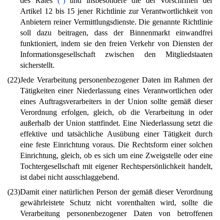
des Rates
(
)
und insbesondere die der Vorschriften der
Artikel 12 bis 15 jener Richtlinie zur Verantwortlichkeit von
Anbietern reiner Vermittlungsdienste. Die genannte Richtlinie
soll dazu beitragen, dass der Binnenmarkt einwandfrei
funktioniert, indem sie den freien Verkehr von Diensten der
Informationsgesellschaft zwischen den Mitgliedstaaten
sicherstellt.
(22)
Jede Verarbeitung personenbezogener Daten im Rahmen der
Tätigkeiten einer Niederlassung eines Verantwortlichen oder
eines Auftragsverarbeiters in der Union sollte gemäß dieser
Verordnung erfolgen, gleich, ob die Verarbeitung in oder
außerhalb der Union stattfindet. Eine Niederlassung setzt die
effektive und tatsächliche Ausübung einer Tätigkeit durch
eine feste Einrichtung voraus. Die Rechtsform einer solchen
Einrichtung, gleich, ob es sich um eine Zweigstelle oder eine
Tochtergesellschaft mit eigener Rechtspersönlichkeit handelt,
ist dabei nicht ausschlaggebend.
(23)
Damit einer natürlichen Person der gemäß dieser Verordnung
gewährleistete Schutz nicht vorenthalten wird, sollte die
Verarbeitung personenbezogener Daten von betroffenen