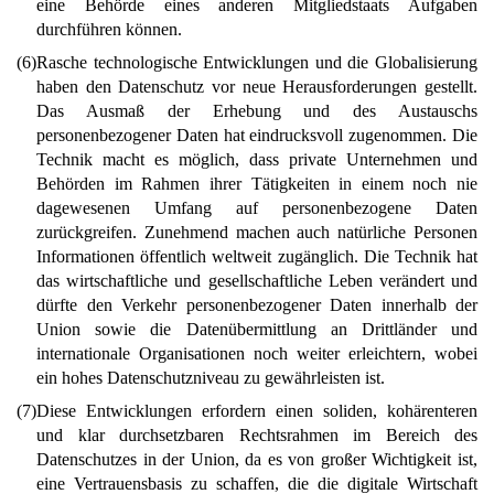
eine Behörde eines anderen Mitgliedstaats Aufgaben
durchführen können.
(6)
Rasche technologische Entwicklungen und die Globalisierung
haben den Datenschutz vor neue Herausforderungen gestellt.
Das Ausmaß der Erhebung und des Austauschs
personenbezogener Daten hat eindrucksvoll zugenommen. Die
Technik macht es möglich, dass private Unternehmen und
Behörden im Rahmen ihrer Tätigkeiten in einem noch nie
dagewesenen Umfang auf personenbezogene Daten
zurückgreifen. Zunehmend machen auch natürliche Personen
Informationen öffentlich weltweit zugänglich. Die Technik hat
das wirtschaftliche und gesellschaftliche Leben verändert und
dürfte den Verkehr personenbezogener Daten innerhalb der
Union sowie die Datenübermittlung an Drittländer und
internationale Organisationen noch weiter erleichtern, wobei
ein hohes Datenschutzniveau zu gewährleisten ist.
(7)
Diese Entwicklungen erfordern einen soliden, kohärenteren
und klar durchsetzbaren Rechtsrahmen im Bereich des
Datenschutzes in der Union, da es von großer Wichtigkeit ist,
eine Vertrauensbasis zu schaffen, die die digitale Wirtschaft