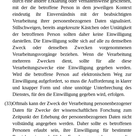
durch eine andere Erklärung oder Verhaltensweise geschehen,
mit der die betroffene Person in dem jeweiligen Kontext
eindeutig ihr Einverständnis mit der beabsichtigten
Verarbeitung ihrer personenbezogenen Daten signalisiert.
Stillschweigen, bereits angekreuzte Kästchen oder Untätigkeit
der betroffenen Person sollten daher keine Einwilligung
darstellen. Die Einwilligung sollte sich auf alle zu demselben
Zweck oder denselben Zwecken vorgenommenen
Verarbeitungsvorgänge beziehen. Wenn die Verarbeitung
mehreren Zwecken dient, sollte für alle diese
Verarbeitungszwecke eine Einwilligung gegeben werden.
Wird die betroffene Person auf elektronischem Weg zur
Einwilligung aufgefordert, so muss die Aufforderung in klarer
und knapper Form und ohne unnötige Unterbrechung des
Dienstes, für den die Einwilligung gegeben wird, erfolgen.
(33)
Oftmals kann der Zweck der Verarbeitung personenbezogener
Daten für Zwecke der wissenschaftlichen Forschung zum
Zeitpunkt der Erhebung der personenbezogenen Daten nicht
vollständig angegeben werden. Daher sollte es betroffenen
Personen erlaubt sein, ihre Einwilligung für bestimmte