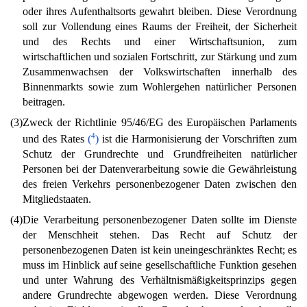
oder ihres Aufenthaltsorts gewahrt bleiben. Diese Verordnung
soll zur Vollendung eines Raums der Freiheit, der Sicherheit
und des Rechts und einer Wirtschaftsunion, zum
wirtschaftlichen und sozialen Fortschritt, zur Stärkung und zum
Zusammenwachsen der Volkswirtschaften innerhalb des
Binnenmarkts sowie zum Wohlergehen natürlicher Personen
beitragen.
(3)
Zweck der Richtlinie 95/46/EG des Europäischen Parlaments
4
und des Rates
(
)
ist die Harmonisierung der Vorschriften zum
Schutz der Grundrechte und Grundfreiheiten natürlicher
Personen bei der Datenverarbeitung sowie die Gewährleistung
des freien Verkehrs personenbezogener Daten zwischen den
Mitgliedstaaten.
(4)
Die Verarbeitung personenbezogener Daten sollte im Dienste
der Menschheit stehen. Das Recht auf Schutz der
personenbezogenen Daten ist kein uneingeschränktes Recht; es
muss im Hinblick auf seine gesellschaftliche Funktion gesehen
und unter Wahrung des Verhältnismäßigkeitsprinzips gegen
andere Grundrechte abgewogen werden. Diese Verordnung