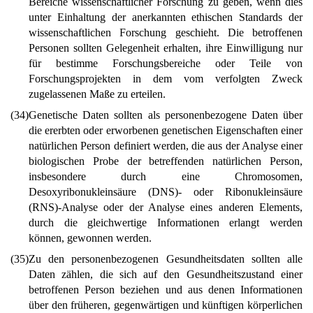
Bereiche wissenschaftlicher Forschung zu geben, wenn dies
unter Einhaltung der anerkannten ethischen Standards der
wissenschaftlichen Forschung geschieht. Die betroffenen
Personen sollten Gelegenheit erhalten, ihre Einwilligung nur
für bestimme Forschungsbereiche oder Teile von
Forschungsprojekten in dem vom verfolgten Zweck
zugelassenen Maße zu erteilen.
(34)
Genetische Daten sollten als personenbezogene Daten über
die ererbten oder erworbenen genetischen Eigenschaften einer
natürlichen Person definiert werden, die aus der Analyse einer
biologischen Probe der betreffenden natürlichen Person,
insbesondere durch eine Chromosomen,
Desoxyribonukleinsäure (DNS)- oder Ribonukleinsäure
(RNS)-Analyse oder der Analyse eines anderen Elements,
durch die gleichwertige Informationen erlangt werden
können, gewonnen werden.
(35)
Zu den personenbezogenen Gesundheitsdaten sollten alle
Daten zählen, die sich auf den Gesundheitszustand einer
betroffenen Person beziehen und aus denen Informationen
über den früheren, gegenwärtigen und künftigen körperlichen