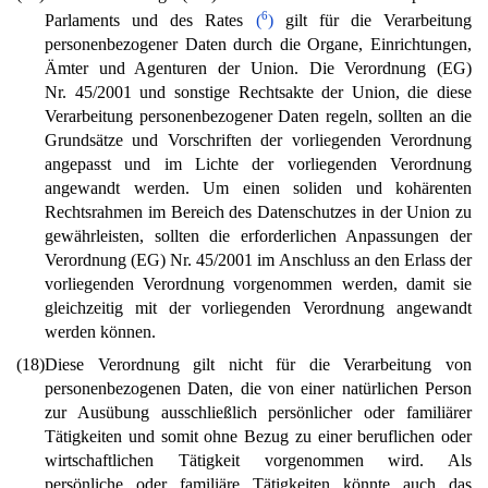
6
Parlaments und des Rates
(
)
gilt für die Verarbeitung
personenbezogener Daten durch die Organe, Einrichtungen,
Ämter und Agenturen der Union. Die Verordnung (EG)
Nr. 45/2001 und sonstige Rechtsakte der Union, die diese
Verarbeitung personenbezogener Daten regeln, sollten an die
Grundsätze und Vorschriften der vorliegenden Verordnung
angepasst und im Lichte der vorliegenden Verordnung
angewandt werden. Um einen soliden und kohärenten
Rechtsrahmen im Bereich des Datenschutzes in der Union zu
gewährleisten, sollten die erforderlichen Anpassungen der
Verordnung (EG) Nr. 45/2001 im Anschluss an den Erlass der
vorliegenden Verordnung vorgenommen werden, damit sie
gleichzeitig mit der vorliegenden Verordnung angewandt
werden können.
(18)
Diese Verordnung gilt nicht für die Verarbeitung von
personenbezogenen Daten, die von einer natürlichen Person
zur Ausübung ausschließlich persönlicher oder familiärer
Tätigkeiten und somit ohne Bezug zu einer beruflichen oder
wirtschaftlichen Tätigkeit vorgenommen wird. Als
persönliche oder familiäre Tätigkeiten könnte auch das