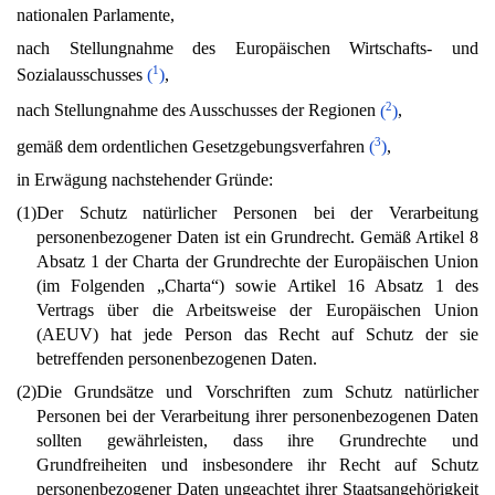
nationalen Parlamente,
nach Stellungnahme des Europäischen Wirtschafts- und
1
Sozialausschusses
(
)
,
2
nach Stellungnahme des Ausschusses der Regionen
(
)
,
3
gemäß dem ordentlichen Gesetzgebungsverfahren
(
)
,
in Erwägung nachstehender Gründe:
(1)
Der Schutz natürlicher Personen bei der Verarbeitung
personenbezogener Daten ist ein Grundrecht. Gemäß Artikel 8
Absatz 1 der Charta der Grundrechte der Europäischen Union
(im Folgenden „Charta“) sowie Artikel 16 Absatz 1 des
Vertrags über die Arbeitsweise der Europäischen Union
(AEUV) hat jede Person das Recht auf Schutz der sie
betreffenden personenbezogenen Daten.
(2)
Die Grundsätze und Vorschriften zum Schutz natürlicher
Personen bei der Verarbeitung ihrer personenbezogenen Daten
sollten gewährleisten, dass ihre Grundrechte und
Grundfreiheiten und insbesondere ihr Recht auf Schutz
personenbezogener Daten ungeachtet ihrer Staatsangehörigkeit