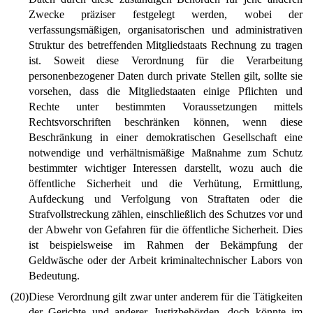
Zwecke präziser festgelegt werden, wobei der
verfassungsmäßigen, organisatorischen und administrativen
Struktur des betreffenden Mitgliedstaats Rechnung zu tragen
ist. Soweit diese Verordnung für die Verarbeitung
personenbezogener Daten durch private Stellen gilt, sollte sie
vorsehen, dass die Mitgliedstaaten einige Pflichten und
Rechte unter bestimmten Voraussetzungen mittels
Rechtsvorschriften beschränken können, wenn diese
Beschränkung in einer demokratischen Gesellschaft eine
notwendige und verhältnismäßige Maßnahme zum Schutz
bestimmter wichtiger Interessen darstellt, wozu auch die
öffentliche Sicherheit und die Verhütung, Ermittlung,
Aufdeckung und Verfolgung von Straftaten oder die
Strafvollstreckung zählen, einschließlich des Schutzes vor und
der Abwehr von Gefahren für die öffentliche Sicherheit. Dies
ist beispielsweise im Rahmen der Bekämpfung der
Geldwäsche oder der Arbeit kriminaltechnischer Labors von
Bedeutung.
(20)
Diese Verordnung gilt zwar unter anderem für die Tätigkeiten
der Gerichte und anderer Justizbehörden, doch könnte im