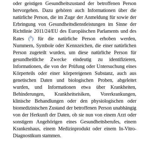
oder geistigen Gesundheitszustand der betroffenen Person
hervorgehen. Dazu gehören auch Informationen über die
natürliche Person, die im Zuge der Anmeldung für sowie der
Erbringung von Gesundheitsdienstleistungen im Sinne der
Richtlinie 2011/24/EU des Europäischen Parlaments und des
9
Rates
(
)
für die natürliche Person erhoben werden,
Nummern, Symbole oder Kennzeichen, die einer natürlichen
Person zugeteilt wurden, um diese natürliche Person für
gesundheitliche Zwecke eindeutig zu identifizieren,
Informationen, die von der Prüfung oder Untersuchung eines
Körperteils oder einer körpereigenen Substanz, auch aus
genetischen Daten und biologischen Proben, abgeleitet
wurden, und Informationen etwa über Krankheiten,
Behinderungen, Krankheitsrisiken, Vorerkrankungen,
klinische Behandlungen oder den physiologischen oder
biomedizinischen Zustand der betroffenen Person unabhängig
von der Herkunft der Daten, ob sie nun von einem Arzt oder
sonstigem Angehörigen eines Gesundheitsberufes, einem
Krankenhaus, einem Medizinprodukt oder einem In-Vitro-
Diagnostikum stammen.