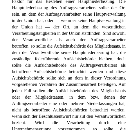
Faktor für das Bestehen einer Hauptniederlassung. Die
Hauptniederlassung des Auftragsverarbeiters sollte der Ort
sein, an dem der Auftragsverarbeiter seine Hauptverwaltung
in der Union hat, oder — wenn er keine Hauptverwaltung in
der Union hat — der Ort, an dem die wesentlichen
Verarbeitungstätigkeiten in der Union stattfinden. Sind sowohl
der Verantwortliche als auch der Auftragsverarbeiter
betroffen, so sollte die Aufsichtsbehörde des Mitgliedstaats, in
dem der Verantwortliche seine Hauptniederlassung hat, die
zuständige federführende Aufsichtsbehörde bleiben, doch
sollte die Aufsichtsbehörde des Auftragsverarbeiters als
betroffene Aufsichtsbehörde betrachtet werden und diese
Aufsichtsbehörde sollte sich an dem in dieser Verordnung
vorgesehenen Verfahren der Zusammenarbeit beteiligen. Auf
jeden Fall sollten die Aufsichtsbehörden des Mitgliedstaats
oder der Mitgliedstaaten, in dem bzw. denen der
Auftragsverarbeiter eine oder mehrere Niederlassungen hat,
nicht als betroffene Aufsichtsbehörden betrachtet werden,
wenn sich der Beschlussentwurf nur auf den Verantwortlichen
bezieht. Wird die Verarbeitung durch eine
Unternehmensgruppe vorgenommen, so sollte die