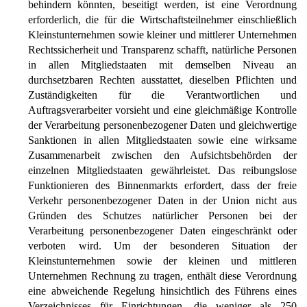
behindern könnten, beseitigt werden, ist eine Verordnung
erforderlich, die für die Wirtschaftsteilnehmer einschließlich
Kleinstunternehmen sowie kleiner und mittlerer Unternehmen
Rechtssicherheit und Transparenz schafft, natürliche Personen
in allen Mitgliedstaaten mit demselben Niveau an
durchsetzbaren Rechten ausstattet, dieselben Pflichten und
Zuständigkeiten für die Verantwortlichen und
Auftragsverarbeiter vorsieht und eine gleichmäßige Kontrolle
der Verarbeitung personenbezogener Daten und gleichwertige
Sanktionen in allen Mitgliedstaaten sowie eine wirksame
Zusammenarbeit zwischen den Aufsichtsbehörden der
einzelnen Mitgliedstaaten gewährleistet. Das reibungslose
Funktionieren des Binnenmarkts erfordert, dass der freie
Verkehr personenbezogener Daten in der Union nicht aus
Gründen des Schutzes natürlicher Personen bei der
Verarbeitung personenbezogener Daten eingeschränkt oder
verboten wird. Um der besonderen Situation der
Kleinstunternehmen sowie der kleinen und mittleren
Unternehmen Rechnung zu tragen, enthält diese Verordnung
eine abweichende Regelung hinsichtlich des Führens eines
Verzeichnisses für Einrichtungen, die weniger als 250