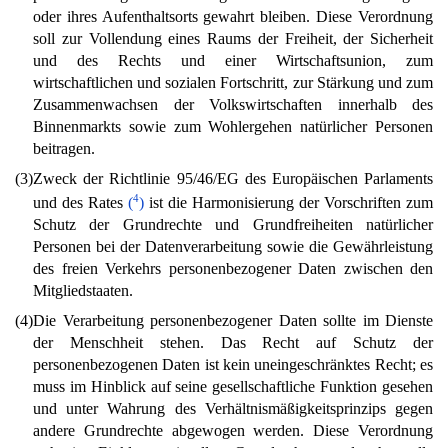
oder ihres Aufenthaltsorts gewahrt bleiben. Diese Verordnung
soll zur Vollendung eines Raums der Freiheit, der Sicherheit
und des Rechts und einer Wirtschaftsunion, zum
wirtschaftlichen und sozialen Fortschritt, zur Stärkung und zum
Zusammenwachsen der Volkswirtschaften innerhalb des
Binnenmarkts sowie zum Wohlergehen natürlicher Personen
beitragen.
(3)
Zweck der Richtlinie 95/46/EG des Europäischen Parlaments
4
und des Rates
(
)
ist die Harmonisierung der Vorschriften zum
Schutz der Grundrechte und Grundfreiheiten natürlicher
Personen bei der Datenverarbeitung sowie die Gewährleistung
des freien Verkehrs personenbezogener Daten zwischen den
Mitgliedstaaten.
(4)
Die Verarbeitung personenbezogener Daten sollte im Dienste
der Menschheit stehen. Das Recht auf Schutz der
personenbezogenen Daten ist kein uneingeschränktes Recht; es
muss im Hinblick auf seine gesellschaftliche Funktion gesehen
und unter Wahrung des Verhältnismäßigkeitsprinzips gegen
andere Grundrechte abgewogen werden. Diese Verordnung