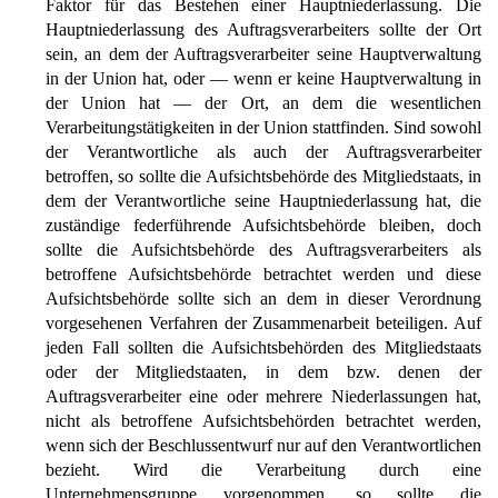
Faktor für das Bestehen einer Hauptniederlassung. Die
Hauptniederlassung des Auftragsverarbeiters sollte der Ort
sein, an dem der Auftragsverarbeiter seine Hauptverwaltung
in der Union hat, oder — wenn er keine Hauptverwaltung in
der Union hat — der Ort, an dem die wesentlichen
Verarbeitungstätigkeiten in der Union stattfinden. Sind sowohl
der Verantwortliche als auch der Auftragsverarbeiter
betroffen, so sollte die Aufsichtsbehörde des Mitgliedstaats, in
dem der Verantwortliche seine Hauptniederlassung hat, die
zuständige federführende Aufsichtsbehörde bleiben, doch
sollte die Aufsichtsbehörde des Auftragsverarbeiters als
betroffene Aufsichtsbehörde betrachtet werden und diese
Aufsichtsbehörde sollte sich an dem in dieser Verordnung
vorgesehenen Verfahren der Zusammenarbeit beteiligen. Auf
jeden Fall sollten die Aufsichtsbehörden des Mitgliedstaats
oder der Mitgliedstaaten, in dem bzw. denen der
Auftragsverarbeiter eine oder mehrere Niederlassungen hat,
nicht als betroffene Aufsichtsbehörden betrachtet werden,
wenn sich der Beschlussentwurf nur auf den Verantwortlichen
bezieht. Wird die Verarbeitung durch eine
Unternehmensgruppe vorgenommen, so sollte die