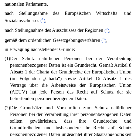
nationalen Parlamente,
nach Stellungnahme des Europäischen Wirtschafts- und
1
Sozialausschusses
(
)
,
2
nach Stellungnahme des Ausschusses der Regionen
(
)
,
3
gemäß dem ordentlichen Gesetzgebungsverfahren
(
)
,
in Erwägung nachstehender Gründe:
(1)
Der Schutz natürlicher Personen bei der Verarbeitung
personenbezogener Daten ist ein Grundrecht. Gemäß Artikel 8
Absatz 1 der Charta der Grundrechte der Europäischen Union
(im Folgenden „Charta“) sowie Artikel 16 Absatz 1 des
Vertrags über die Arbeitsweise der Europäischen Union
(AEUV) hat jede Person das Recht auf Schutz der sie
betreffenden personenbezogenen Daten.
(2)
Die Grundsätze und Vorschriften zum Schutz natürlicher
Personen bei der Verarbeitung ihrer personenbezogenen Daten
sollten gewährleisten, dass ihre Grundrechte und
Grundfreiheiten und insbesondere ihr Recht auf Schutz
personenbezogener Daten ungeachtet ihrer Staatsangehörigkeit