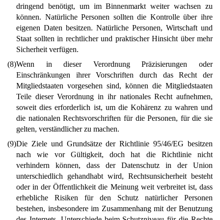
dringend benötigt, um im Binnenmarkt weiter wachsen zu
können. Natürliche Personen sollten die Kontrolle über ihre
eigenen Daten besitzen. Natürliche Personen, Wirtschaft und
Staat sollten in rechtlicher und praktischer Hinsicht über mehr
Sicherheit verfügen.
(8)
Wenn in dieser Verordnung Präzisierungen oder
Einschränkungen ihrer Vorschriften durch das Recht der
Mitgliedstaaten vorgesehen sind, können die Mitgliedstaaten
Teile dieser Verordnung in ihr nationales Recht aufnehmen,
soweit dies erforderlich ist, um die Kohärenz zu wahren und
die nationalen Rechtsvorschriften für die Personen, für die sie
gelten, verständlicher zu machen.
(9)
Die Ziele und Grundsätze der Richtlinie 95/46/EG besitzen
nach wie vor Gültigkeit, doch hat die Richtlinie nicht
verhindern können, dass der Datenschutz in der Union
unterschiedlich gehandhabt wird, Rechtsunsicherheit besteht
oder in der Öffentlichkeit die Meinung weit verbreitet ist, dass
erhebliche Risiken für den Schutz natürlicher Personen
bestehen, insbesondere im Zusammenhang mit der Benutzung
des Internets. Unterschiede beim Schutzniveau für die Rechte