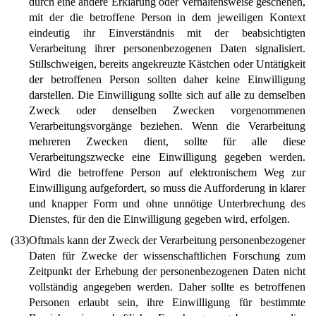
durch eine andere Erklärung oder Verhaltensweise geschehen,
mit der die betroffene Person in dem jeweiligen Kontext
eindeutig ihr Einverständnis mit der beabsichtigten
Verarbeitung ihrer personenbezogenen Daten signalisiert.
Stillschweigen, bereits angekreuzte Kästchen oder Untätigkeit
der betroffenen Person sollten daher keine Einwilligung
darstellen. Die Einwilligung sollte sich auf alle zu demselben
Zweck oder denselben Zwecken vorgenommenen
Verarbeitungsvorgänge beziehen. Wenn die Verarbeitung
mehreren Zwecken dient, sollte für alle diese
Verarbeitungszwecke eine Einwilligung gegeben werden.
Wird die betroffene Person auf elektronischem Weg zur
Einwilligung aufgefordert, so muss die Aufforderung in klarer
und knapper Form und ohne unnötige Unterbrechung des
Dienstes, für den die Einwilligung gegeben wird, erfolgen.
(33)
Oftmals kann der Zweck der Verarbeitung personenbezogener
Daten für Zwecke der wissenschaftlichen Forschung zum
Zeitpunkt der Erhebung der personenbezogenen Daten nicht
vollständig angegeben werden. Daher sollte es betroffenen
Personen erlaubt sein, ihre Einwilligung für bestimmte