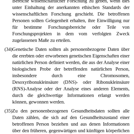
Bereiche wissenschaftlicher Forschung zu geben, wenn dies
unter Einhaltung der anerkannten ethischen Standards der
wissenschaftlichen Forschung geschieht. Die betroffenen
Personen sollten Gelegenheit erhalten, ihre Einwilligung nur
für bestimme Forschungsbereiche oder Teile von
Forschungsprojekten in dem vom verfolgten Zweck
zugelassenen Maße zu erteilen.
(34)
Genetische Daten sollten als personenbezogene Daten über
die ererbten oder erworbenen genetischen Eigenschaften einer
natürlichen Person definiert werden, die aus der Analyse einer
biologischen Probe der betreffenden natürlichen Person,
insbesondere durch eine Chromosomen,
Desoxyribonukleinsäure (DNS)- oder Ribonukleinsäure
(RNS)-Analyse oder der Analyse eines anderen Elements,
durch die gleichwertige Informationen erlangt werden
können, gewonnen werden.
(35)
Zu den personenbezogenen Gesundheitsdaten sollten alle
Daten zählen, die sich auf den Gesundheitszustand einer
betroffenen Person beziehen und aus denen Informationen
über den früheren, gegenwärtigen und künftigen körperlichen