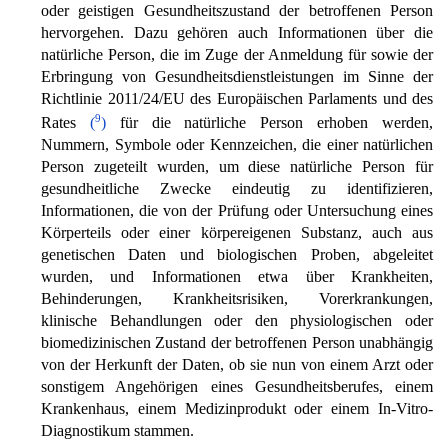
oder geistigen Gesundheitszustand der betroffenen Person
hervorgehen. Dazu gehören auch Informationen über die
natürliche Person, die im Zuge der Anmeldung für sowie der
Erbringung von Gesundheitsdienstleistungen im Sinne der
Richtlinie 2011/24/EU des Europäischen Parlaments und des
9
Rates
(
)
für die natürliche Person erhoben werden,
Nummern, Symbole oder Kennzeichen, die einer natürlichen
Person zugeteilt wurden, um diese natürliche Person für
gesundheitliche Zwecke eindeutig zu identifizieren,
Informationen, die von der Prüfung oder Untersuchung eines
Körperteils oder einer körpereigenen Substanz, auch aus
genetischen Daten und biologischen Proben, abgeleitet
wurden, und Informationen etwa über Krankheiten,
Behinderungen, Krankheitsrisiken, Vorerkrankungen,
klinische Behandlungen oder den physiologischen oder
biomedizinischen Zustand der betroffenen Person unabhängig
von der Herkunft der Daten, ob sie nun von einem Arzt oder
sonstigem Angehörigen eines Gesundheitsberufes, einem
Krankenhaus, einem Medizinprodukt oder einem In-Vitro-
Diagnostikum stammen.