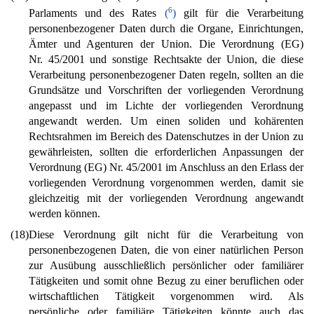
6
Parlaments und des Rates
(
)
gilt für die Verarbeitung
personenbezogener Daten durch die Organe, Einrichtungen,
Ämter und Agenturen der Union. Die Verordnung (EG)
Nr. 45/2001 und sonstige Rechtsakte der Union, die diese
Verarbeitung personenbezogener Daten regeln, sollten an die
Grundsätze und Vorschriften der vorliegenden Verordnung
angepasst und im Lichte der vorliegenden Verordnung
angewandt werden. Um einen soliden und kohärenten
Rechtsrahmen im Bereich des Datenschutzes in der Union zu
gewährleisten, sollten die erforderlichen Anpassungen der
Verordnung (EG) Nr. 45/2001 im Anschluss an den Erlass der
vorliegenden Verordnung vorgenommen werden, damit sie
gleichzeitig mit der vorliegenden Verordnung angewandt
werden können.
(18)
Diese Verordnung gilt nicht für die Verarbeitung von
personenbezogenen Daten, die von einer natürlichen Person
zur Ausübung ausschließlich persönlicher oder familiärer
Tätigkeiten und somit ohne Bezug zu einer beruflichen oder
wirtschaftlichen Tätigkeit vorgenommen wird. Als
persönliche oder familiäre Tätigkeiten könnte auch das