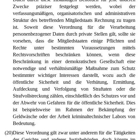
Zwecke präziser festgelegt werden, wobei der
verfassungsmäßigen, organisatorischen und administrativen
Struktur des betreffenden Mitgliedstaats Rechnung zu tragen
ist. Soweit diese Verordnung für die Verarbeitung
personenbezogener Daten durch private Stellen gilt, sollte sie
vorsehen, dass die Mitgliedstaaten einige Pflichten und
Rechte unter bestimmten Voraussetzungen mittels
Rechtsvorschriften beschränken können, wenn diese
Beschränkung in einer demokratischen Gesellschaft eine
notwendige und verhältnismäßige Maßnahme zum Schutz
bestimmter wichtiger Interessen darstellt, wozu auch die
öffentliche Sicherheit und die Verhütung, Ermittlung,
Aufdeckung und Verfolgung von Straftaten oder die
Strafvollstreckung zählen, einschließlich des Schutzes vor und
der Abwehr von Gefahren für die öffentliche Sicherheit. Dies
ist beispielsweise im Rahmen der Bekämpfung der
Geldwäsche oder der Arbeit kriminaltechnischer Labors von
Bedeutung.
(20)
Diese Verordnung gilt zwar unter anderem für die Tätigkeiten
der Gerichte und anderer Justizbehörden, doch könnte im