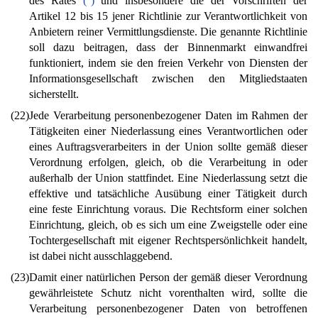
des Rates
(
)
und insbesondere die der Vorschriften der
Artikel 12 bis 15 jener Richtlinie zur Verantwortlichkeit von
Anbietern reiner Vermittlungsdienste. Die genannte Richtlinie
soll dazu beitragen, dass der Binnenmarkt einwandfrei
funktioniert, indem sie den freien Verkehr von Diensten der
Informationsgesellschaft zwischen den Mitgliedstaaten
sicherstellt.
(22)
Jede Verarbeitung personenbezogener Daten im Rahmen der
Tätigkeiten einer Niederlassung eines Verantwortlichen oder
eines Auftragsverarbeiters in der Union sollte gemäß dieser
Verordnung erfolgen, gleich, ob die Verarbeitung in oder
außerhalb der Union stattfindet. Eine Niederlassung setzt die
effektive und tatsächliche Ausübung einer Tätigkeit durch
eine feste Einrichtung voraus. Die Rechtsform einer solchen
Einrichtung, gleich, ob es sich um eine Zweigstelle oder eine
Tochtergesellschaft mit eigener Rechtspersönlichkeit handelt,
ist dabei nicht ausschlaggebend.
(23)
Damit einer natürlichen Person der gemäß dieser Verordnung
gewährleistete Schutz nicht vorenthalten wird, sollte die
Verarbeitung personenbezogener Daten von betroffenen