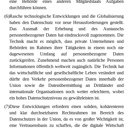
eine Behörde eines anderen Mitgliedstaats Aufgaben
durchführen können.
(6)
Rasche technologische Entwicklungen und die Globalisierung
haben den Datenschutz vor neue Herausforderungen gestellt.
Das Ausmaß der Erhebung und des Austauschs
personenbezogener Daten hat eindrucksvoll zugenommen. Die
Technik macht es möglich, dass private Unternehmen und
Behörden im Rahmen ihrer Tätigkeiten in einem noch nie
dagewesenen Umfang auf personenbezogene Daten
zurückgreifen. Zunehmend machen auch natürliche Personen
Informationen öffentlich weltweit zugänglich. Die Technik hat
das wirtschaftliche und gesellschaftliche Leben verändert und
dürfte den Verkehr personenbezogener Daten innerhalb der
Union sowie die Datenübermittlung an Drittländer und
internationale Organisationen noch weiter erleichtern, wobei
ein hohes Datenschutzniveau zu gewährleisten ist.
(7)
Diese Entwicklungen erfordern einen soliden, kohärenteren
und klar durchsetzbaren Rechtsrahmen im Bereich des
Datenschutzes in der Union, da es von großer Wichtigkeit ist,
eine Vertrauensbasis zu schaffen, die die digitale Wirtschaft