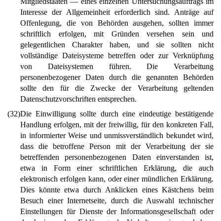
Mitgliedstaaten — eines einzelnen Untersuchungsauftrags im
Interesse der Allgemeinheit erforderlich sind. Anträge auf
Offenlegung, die von Behörden ausgehen, sollten immer
schriftlich erfolgen, mit Gründen versehen sein und
gelegentlichen Charakter haben, und sie sollten nicht
vollständige Dateisysteme betreffen oder zur Verknüpfung
von Dateisystemen führen. Die Verarbeitung
personenbezogener Daten durch die genannten Behörden
sollte den für die Zwecke der Verarbeitung geltenden
Datenschutzvorschriften entsprechen.
(32)
Die Einwilligung sollte durch eine eindeutige bestätigende
Handlung erfolgen, mit der freiwillig, für den konkreten Fall,
in informierter Weise und unmissverständlich bekundet wird,
dass die betroffene Person mit der Verarbeitung der sie
betreffenden personenbezogenen Daten einverstanden ist,
etwa in Form einer schriftlichen Erklärung, die auch
elektronisch erfolgen kann, oder einer mündlichen Erklärung.
Dies könnte etwa durch Anklicken eines Kästchens beim
Besuch einer Internetseite, durch die Auswahl technischer
Einstellungen für Dienste der Informationsgesellschaft oder