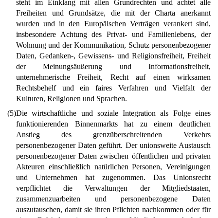
steht im Einklang mit allen Grundrechten und achtet alle
Freiheiten und Grundsätze, die mit der Charta anerkannt
wurden und in den Europäischen Verträgen verankert sind,
insbesondere Achtung des Privat- und Familienlebens, der
Wohnung und der Kommunikation, Schutz personenbezogener
Daten, Gedanken-, Gewissens- und Religionsfreiheit, Freiheit
der Meinungsäußerung und Informationsfreiheit,
unternehmerische Freiheit, Recht auf einen wirksamen
Rechtsbehelf und ein faires Verfahren und Vielfalt der
Kulturen, Religionen und Sprachen.
(5)
Die wirtschaftliche und soziale Integration als Folge eines
funktionierenden Binnenmarkts hat zu einem deutlichen
Anstieg des grenzüberschreitenden Verkehrs
personenbezogener Daten geführt. Der unionsweite Austausch
personenbezogener Daten zwischen öffentlichen und privaten
Akteuren einschließlich natürlichen Personen, Vereinigungen
und Unternehmen hat zugenommen. Das Unionsrecht
verpflichtet die Verwaltungen der Mitgliedstaaten,
zusammenzuarbeiten und personenbezogene Daten
auszutauschen, damit sie ihren Pflichten nachkommen oder für