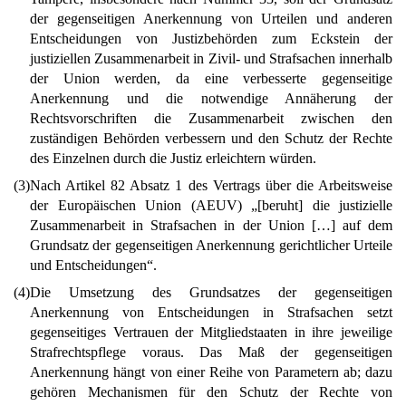
der gegenseitigen Anerkennung von Urteilen und anderen
Entscheidungen von Justizbehörden zum Eckstein der
justiziellen Zusammenarbeit in Zivil- und Strafsachen innerhalb
der Union werden, da eine verbesserte gegenseitige
Anerkennung und die notwendige Annäherung der
Rechtsvorschriften die Zusammenarbeit zwischen den
zuständigen Behörden verbessern und den Schutz der Rechte
des Einzelnen durch die Justiz erleichtern würden.
(3)
Nach Artikel 82 Absatz 1 des Vertrags über die Arbeitsweise
der Europäischen Union (AEUV) „[beruht] die justizielle
Zusammenarbeit in Strafsachen in der Union […] auf dem
Grundsatz der gegenseitigen Anerkennung gerichtlicher Urteile
und Entscheidungen“.
(4)
Die Umsetzung des Grundsatzes der gegenseitigen
Anerkennung von Entscheidungen in Strafsachen setzt
gegenseitiges Vertrauen der Mitgliedstaaten in ihre jeweilige
Strafrechtspflege voraus. Das Maß der gegenseitigen
Anerkennung hängt von einer Reihe von Parametern ab; dazu
gehören Mechanismen für den Schutz der Rechte von