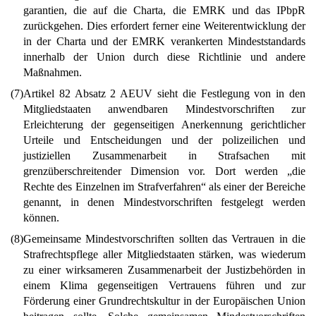
garantien, die auf die Charta, die EMRK und das IPbpR
zurückgehen. Dies erfordert ferner eine Weiterentwicklung der
in der Charta und der EMRK verankerten Mindeststandards
innerhalb der Union durch diese Richtlinie und andere
Maßnahmen.
(7)
Artikel 82 Absatz 2 AEUV sieht die Festlegung von in den
Mitgliedstaaten anwendbaren Mindestvorschriften zur
Erleichterung der gegenseitigen Anerkennung gerichtlicher
Urteile und Entscheidungen und der polizeilichen und
justiziellen Zusammenarbeit in Strafsachen mit
grenzüberschreitender Dimension vor. Dort werden „die
Rechte des Einzelnen im Strafverfahren“ als einer der Bereiche
genannt, in denen Mindestvorschriften festgelegt werden
können.
(8)
Gemeinsame Mindestvorschriften sollten das Vertrauen in die
Strafrechtspflege aller Mitgliedstaaten stärken, was wiederum
zu einer wirksameren Zusammenarbeit der Justizbehörden in
einem Klima gegenseitigen Vertrauens führen und zur
Förderung einer Grundrechtskultur in der Europäischen Union