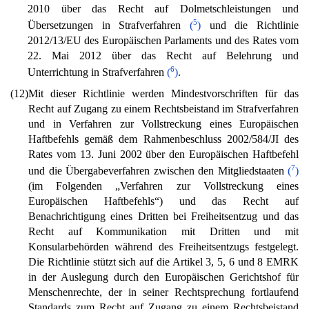
2010 über das Recht auf Dolmetschleistungen und
5
Übersetzungen in Strafverfahren
(
)
und die Richtlinie
2012/13/EU des Europäischen Parlaments und des Rates vom
22. Mai 2012 über das Recht auf Belehrung und
6
Unterrichtung in Strafverfahren
(
)
.
(12)
Mit dieser Richtlinie werden Mindestvorschriften für das
Recht auf Zugang zu einem Rechtsbeistand im Strafverfahren
und in Verfahren zur Vollstreckung eines Europäischen
Haftbefehls gemäß dem Rahmenbeschluss 2002/584/JI des
Rates vom 13. Juni 2002 über den Europäischen Haftbefehl
7
und die Übergabeverfahren zwischen den Mitgliedstaaten
(
)
(im Folgenden „Verfahren zur Vollstreckung eines
Europäischen Haftbefehls“) und das Recht auf
Benachrichtigung eines Dritten bei Freiheitsentzug und das
Recht auf Kommunikation mit Dritten und mit
Konsularbehörden während des Freiheitsentzugs festgelegt.
Die Richtlinie stützt sich auf die Artikel 3, 5, 6 und 8 EMRK
in der Auslegung durch den Europäischen Gerichtshof für
Menschenrechte, der in seiner Rechtsprechung fortlaufend
Standards zum Recht auf Zugang zu einem Rechtsbeistand