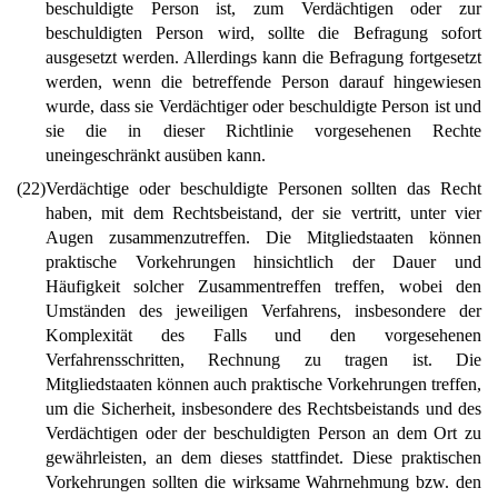
beschuldigte Person ist, zum Verdächtigen oder zur
beschuldigten Person wird, sollte die Befragung sofort
ausgesetzt werden. Allerdings kann die Befragung fortgesetzt
werden, wenn die betreffende Person darauf hingewiesen
wurde, dass sie Verdächtiger oder beschuldigte Person ist und
sie die in dieser Richtlinie vorgesehenen Rechte
uneingeschränkt ausüben kann.
(22)
Verdächtige oder beschuldigte Personen sollten das Recht
haben, mit dem Rechtsbeistand, der sie vertritt, unter vier
Augen zusammenzutreffen. Die Mitgliedstaaten können
praktische Vorkehrungen hinsichtlich der Dauer und
Häufigkeit solcher Zusammentreffen treffen, wobei den
Umständen des jeweiligen Verfahrens, insbesondere der
Komplexität des Falls und den vorgesehenen
Verfahrensschritten, Rechnung zu tragen ist. Die
Mitgliedstaaten können auch praktische Vorkehrungen treffen,
um die Sicherheit, insbesondere des Rechtsbeistands und des
Verdächtigen oder der beschuldigten Person an dem Ort zu
gewährleisten, an dem dieses stattfindet. Diese praktischen
Vorkehrungen sollten die wirksame Wahrnehmung bzw. den