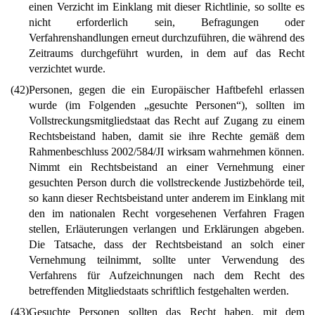
einen Verzicht im Einklang mit dieser Richtlinie, so sollte es
nicht erforderlich sein, Befragungen oder
Verfahrenshandlungen erneut durchzuführen, die während des
Zeitraums durchgeführt wurden, in dem auf das Recht
verzichtet wurde.
(42)
Personen, gegen die ein Europäischer Haftbefehl erlassen
wurde (im Folgenden „gesuchte Personen“), sollten im
Vollstreckungsmitgliedstaat das Recht auf Zugang zu einem
Rechtsbeistand haben, damit sie ihre Rechte gemäß dem
Rahmenbeschluss 2002/584/JI wirksam wahrnehmen können.
Nimmt ein Rechtsbeistand an einer Vernehmung einer
gesuchten Person durch die vollstreckende Justizbehörde teil,
so kann dieser Rechtsbeistand unter anderem im Einklang mit
den im nationalen Recht vorgesehenen Verfahren Fragen
stellen, Erläuterungen verlangen und Erklärungen abgeben.
Die Tatsache, dass der Rechtsbeistand an solch einer
Vernehmung teilnimmt, sollte unter Verwendung des
Verfahrens für Aufzeichnungen nach dem Recht des
betreffenden Mitgliedstaats schriftlich festgehalten werden.
(43)
Gesuchte Personen sollten das Recht haben, mit dem