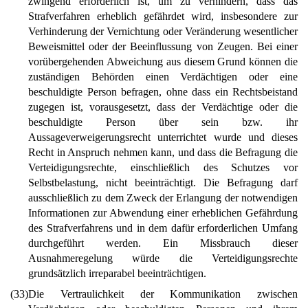
zwingend erforderlich ist, um zu verhindern, dass das
Strafverfahren erheblich gefährdet wird, insbesondere zur
Verhinderung der Vernichtung oder Veränderung wesentlicher
Beweismittel oder der Beeinflussung von Zeugen. Bei einer
vorübergehenden Abweichung aus diesem Grund können die
zuständigen Behörden einen Verdächtigen oder eine
beschuldigte Person befragen, ohne dass ein Rechtsbeistand
zugegen ist, vorausgesetzt, dass der Verdächtige oder die
beschuldigte Person über sein bzw. ihr
Aussageverweigerungsrecht unterrichtet wurde und dieses
Recht in Anspruch nehmen kann, und dass die Befragung die
Verteidigungsrechte, einschließlich des Schutzes vor
Selbstbelastung, nicht beeinträchtigt. Die Befragung darf
ausschließlich zu dem Zweck der Erlangung der notwendigen
Informationen zur Abwendung einer erheblichen Gefährdung
des Strafverfahrens und in dem dafür erforderlichen Umfang
durchgeführt werden. Ein Missbrauch dieser
Ausnahmeregelung würde die Verteidigungsrechte
grundsätzlich irreparabel beeinträchtigen.
(33)
Die Vertraulichkeit der Kommunikation zwischen