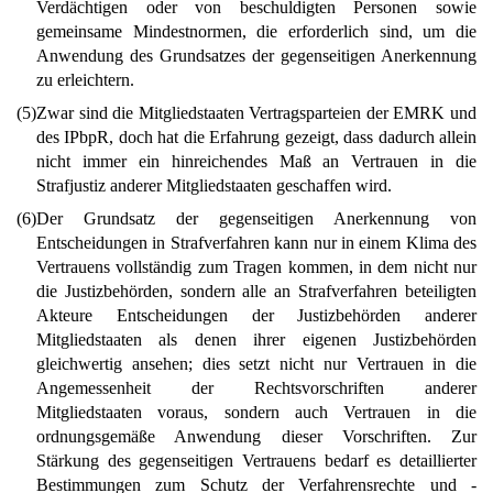
Verdächtigen oder von beschuldigten Personen sowie
gemeinsame Mindestnormen, die erforderlich sind, um die
Anwendung des Grundsatzes der gegenseitigen Anerkennung
zu erleichtern.
(5)
Zwar sind die Mitgliedstaaten Vertragsparteien der EMRK und
des IPbpR, doch hat die Erfahrung gezeigt, dass dadurch allein
nicht immer ein hinreichendes Maß an Vertrauen in die
Strafjustiz anderer Mitgliedstaaten geschaffen wird.
(6)
Der Grundsatz der gegenseitigen Anerkennung von
Entscheidungen in Strafverfahren kann nur in einem Klima des
Vertrauens vollständig zum Tragen kommen, in dem nicht nur
die Justizbehörden, sondern alle an Strafverfahren beteiligten
Akteure Entscheidungen der Justizbehörden anderer
Mitgliedstaaten als denen ihrer eigenen Justizbehörden
gleichwertig ansehen; dies setzt nicht nur Vertrauen in die
Angemessenheit der Rechtsvorschriften anderer
Mitgliedstaaten voraus, sondern auch Vertrauen in die
ordnungsgemäße Anwendung dieser Vorschriften. Zur
Stärkung des gegenseitigen Vertrauens bedarf es detaillierter
Bestimmungen zum Schutz der Verfahrensrechte und -