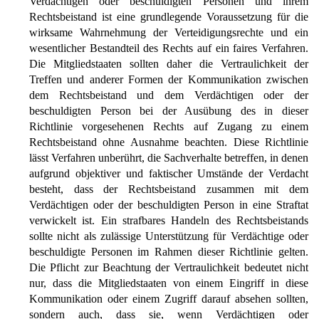
Verdächtigen oder beschuldigten Personen und ihrem
Rechtsbeistand ist eine grundlegende Voraussetzung für die
wirksame Wahrnehmung der Verteidigungsrechte und ein
wesentlicher Bestandteil des Rechts auf ein faires Verfahren.
Die Mitgliedstaaten sollten daher die Vertraulichkeit der
Treffen und anderer Formen der Kommunikation zwischen
dem Rechtsbeistand und dem Verdächtigen oder der
beschuldigten Person bei der Ausübung des in dieser
Richtlinie vorgesehenen Rechts auf Zugang zu einem
Rechtsbeistand ohne Ausnahme beachten. Diese Richtlinie
lässt Verfahren unberührt, die Sachverhalte betreffen, in denen
aufgrund objektiver und faktischer Umstände der Verdacht
besteht, dass der Rechtsbeistand zusammen mit dem
Verdächtigen oder der beschuldigten Person in eine Straftat
verwickelt ist. Ein strafbares Handeln des Rechtsbeistands
sollte nicht als zulässige Unterstützung für Verdächtige oder
beschuldigte Personen im Rahmen dieser Richtlinie gelten.
Die Pflicht zur Beachtung der Vertraulichkeit bedeutet nicht
nur, dass die Mitgliedstaaten von einem Eingriff in diese
Kommunikation oder einem Zugriff darauf absehen sollten,
sondern auch, dass sie, wenn Verdächtigen oder