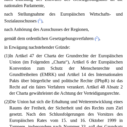
nationalen Parlamente,
nach Stellungnahme des Europäischen Wirtschafts- und
1
Sozialausschusses
(
)
,
nach Anhörung des Ausschusses der Regionen,
2
gemäß dem ordentlichen Gesetzgebungsverfahren
(
)
,
in Erwägung nachstehender Gründe:
(1)
In Artikel 47 der Charta der Grundrechte der Europäischen
Union (im Folgenden „Charta“), Artikel 6 der Europäischen
Konvention zum Schutz der Menschenrechte und
Grundfreiheiten (EMRK) und Artikel 14 des Internationalen
Pakts über bürgerliche und politische Rechte (IPbpR) ist das
Recht auf ein faires Verfahren verankert. Artikel 48 Absatz 2
der Charta gewährleistet die Achtung der Verteidigungsrechte.
(2)
Die Union hat sich die Erhaltung und Weiterentwicklung eines
Raums der Freiheit, der Sicherheit und des Rechts zum Ziel
gesetzt. Nach den Schlussfolgerungen des Vorsitzes des
Europäischen Rates vom 15. und 16. Oktober 1999 in
Tampere, insbesondere nach Nummer 33, soll der Grundsatz