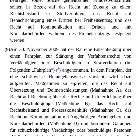
beitragen sollte. Solche gemeinsamen Mindestvorschriften
sollten in Bezug auf das Recht auf Zugang zu einem
Rechtsbeistand in Strafverfahren, das Recht auf
Benachrichtigung eines Dritten bei Freiheitsentzug und das
Recht auf Kommunikation mit Dritten und mit
Konsularbehörden während des Freiheitsentzugs festgelegt
werden.
(9)
Am 30. November 2009 hat der Rat eine Entschließung über
einen Fahrplan zur Stärkung der Verfahrensrechte von
Verdächtigten oder Beschuldigten in Strafverfahren (im
3
Folgenden „Fahrplan“)
(
)
angenommen. In dem Fahrplan, der
eine schrittweise Herangehensweise vorsieht, wird dazu
aufgerufen, Maßnahmen zu ergreifen, die das Recht auf
Übersetzung und Dolmetschleistungen (Maßnahme A), das
Recht auf Belehrung über die Rechte und Unterrichtung über
die Beschuldigung (Maßnahme B), das Recht auf
Rechtsbeistand und Prozesskostenhilfe (Maßnahme C), das
Recht auf Kommunikation mit Angehörigen, Arbeitgebern und
Konsularbehörden (Maßnahme D) und besondere Garantien
für schutzbedürftige Verdächtige oder beschuldigte Personen