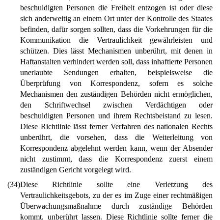
beschuldigten Personen die Freiheit entzogen ist oder diese
sich anderweitig an einem Ort unter der Kontrolle des Staates
befinden, dafür sorgen sollten, dass die Vorkehrungen für die
Kommunikation die Vertraulichkeit gewährleisten und
schützen. Dies lässt Mechanismen unberührt, mit denen in
Haftanstalten verhindert werden soll, dass inhaftierte Personen
unerlaubte Sendungen erhalten, beispielsweise die
Überprüfung von Korrespondenz, sofern es solche
Mechanismen den zuständigen Behörden nicht ermöglichen,
den Schriftwechsel zwischen Verdächtigen oder
beschuldigten Personen und ihrem Rechtsbeistand zu lesen.
Diese Richtlinie lässt ferner Verfahren des nationalen Rechts
unberührt, die vorsehen, dass die Weiterleitung von
Korrespondenz abgelehnt werden kann, wenn der Absender
nicht zustimmt, dass die Korrespondenz zuerst einem
zuständigen Gericht vorgelegt wird.
(34)
Diese Richtlinie sollte eine Verletzung des
Vertraulichkeitsgebots, zu der es im Zuge einer rechtmäßigen
Überwachungsmaßnahme durch zuständige Behörden
kommt, unberührt lassen. Diese Richtlinie sollte ferner die