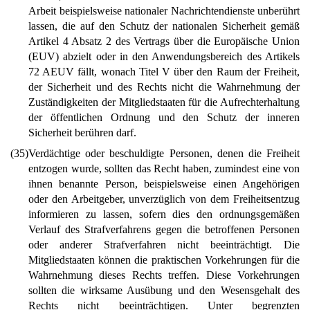
Arbeit beispielsweise nationaler Nachrichtendienste unberührt
lassen, die auf den Schutz der nationalen Sicherheit gemäß
Artikel 4 Absatz 2 des Vertrags über die Europäische Union
(EUV) abzielt oder in den Anwendungsbereich des Artikels
72 AEUV fällt, wonach Titel V über den Raum der Freiheit,
der Sicherheit und des Rechts nicht die Wahrnehmung der
Zuständigkeiten der Mitgliedstaaten für die Aufrechterhaltung
der öffentlichen Ordnung und den Schutz der inneren
Sicherheit berühren darf.
(35)
Verdächtige oder beschuldigte Personen, denen die Freiheit
entzogen wurde, sollten das Recht haben, zumindest eine von
ihnen benannte Person, beispielsweise einen Angehörigen
oder den Arbeitgeber, unverzüglich von dem Freiheitsentzug
informieren zu lassen, sofern dies den ordnungsgemäßen
Verlauf des Strafverfahrens gegen die betroffenen Personen
oder anderer Strafverfahren nicht beeinträchtigt. Die
Mitgliedstaaten können die praktischen Vorkehrungen für die
Wahrnehmung dieses Rechts treffen. Diese Vorkehrungen
sollten die wirksame Ausübung und den Wesensgehalt des
Rechts nicht beeinträchtigen. Unter begrenzten