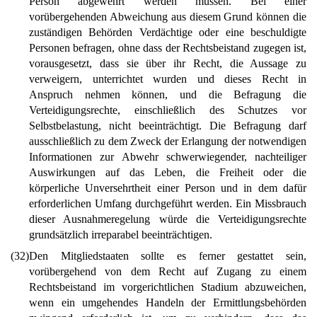
Person abgewehrt werden müssen. Bei einer
vorübergehenden Abweichung aus diesem Grund können die
zuständigen Behörden Verdächtige oder eine beschuldigte
Personen befragen, ohne dass der Rechtsbeistand zugegen ist,
vorausgesetzt, dass sie über ihr Recht, die Aussage zu
verweigern, unterrichtet wurden und dieses Recht in
Anspruch nehmen können, und die Befragung die
Verteidigungsrechte, einschließlich des Schutzes vor
Selbstbelastung, nicht beeinträchtigt. Die Befragung darf
ausschließlich zu dem Zweck der Erlangung der notwendigen
Informationen zur Abwehr schwerwiegender, nachteiliger
Auswirkungen auf das Leben, die Freiheit oder die
körperliche Unversehrtheit einer Person und in dem dafür
erforderlichen Umfang durchgeführt werden. Ein Missbrauch
dieser Ausnahmeregelung würde die Verteidigungsrechte
grundsätzlich irreparabel beeinträchtigen.
(32)
Den Mitgliedstaaten sollte es ferner gestattet sein,
vorübergehend von dem Recht auf Zugang zu einem
Rechtsbeistand im vorgerichtlichen Stadium abzuweichen,
wenn ein umgehendes Handeln der Ermittlungsbehörden