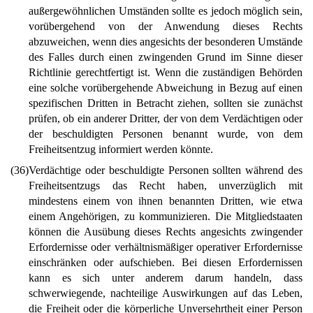
außergewöhnlichen Umständen sollte es jedoch möglich sein,
vorübergehend von der Anwendung dieses Rechts
abzuweichen, wenn dies angesichts der besonderen Umstände
des Falles durch einen zwingenden Grund im Sinne dieser
Richtlinie gerechtfertigt ist. Wenn die zuständigen Behörden
eine solche vorübergehende Abweichung in Bezug auf einen
spezifischen Dritten in Betracht ziehen, sollten sie zunächst
prüfen, ob ein anderer Dritter, der von dem Verdächtigen oder
der beschuldigten Personen benannt wurde, von dem
Freiheitsentzug informiert werden könnte.
(36)
Verdächtige oder beschuldigte Personen sollten während des
Freiheitsentzugs das Recht haben, unverzüglich mit
mindestens einem von ihnen benannten Dritten, wie etwa
einem Angehörigen, zu kommunizieren. Die Mitgliedstaaten
können die Ausübung dieses Rechts angesichts zwingender
Erfordernisse oder verhältnismäßiger operativer Erfordernisse
einschränken oder aufschieben. Bei diesen Erfordernissen
kann es sich unter anderem darum handeln, dass
schwerwiegende, nachteilige Auswirkungen auf das Leben,
die Freiheit oder die körperliche Unversehrtheit einer Person