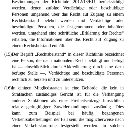
Bestimmungen der Richtlinie 2012/13/EU berücksichtigt
werden, denen zufolge Verdächtige oder beschuldigte
Personen umgehend über das Recht auf Zugang zu einem
Rechtsbeistand belehrt werden und Verdächtige oder
beschuldigte Personen, die festgenommen oder inhaftiert
werden, umgehend eine schriftliche „Erklärung der Rechte“
erhalten, die Informationen über das Recht auf Zugang zu
einem Rechtsbeistand enthält.
(15)
Der Begriff „Rechtsbeistand“ in dieser Richtlinie bezeichnet
eine Person, die nach nationalem Recht befähigt und befugt
ist — einschließlich durch Akkreditierung durch eine dazu
befugte Stelle —, Verdächtige und beschuldigte Personen
rechtlich zu beraten und zu unterstützen.
(16)
In einigen Mitgliedstaaten ist eine Behörde, die kein in
Strafsachen zuständiges Gericht ist, für die Verhängung
anderer Sanktionen als eines Freiheitsentzugs hinsichtlich
relativ geringfügiger Zuwiderhandlungen zuständig. Dies
kann zum Beispiel bei häufig begangenen
Verkehrsübertretungen der Fall sein, die möglicherweise nach
einer Verkehrskontrolle festgestellt werden. In solchen