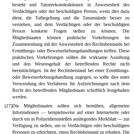
besteht und Tatortrekonstruktionen in Anwesenheit des
Verdächtigen oder der beschuldigten Person, wenn dies dazu
dient, die Tatbegehung und die Tatumstände besser zu
verstehen, und dem Verdächtigen oder der beschuldigten
Person konkrete Fragen stellen zu können. Die
Mitgliedstaaten können praktische Vorkehrungen im
Zusammenhang mit der Anwesenheit des Rechtsbeistands bei
Ermittlungs- oder Beweiserhebungshandlungen treffen. Diese
praktischen Vorkehrungen sollten die wirksame Ausübung
und den Wesensgehalt der betreffenden Rechte nicht
beeinträchtigen. Ist der Rechtsbeistand bei einer Ermittlungs-
oder Beweiserhebungshandlung zugegen, so sollte dies unter
Verwendung des Verfahrens für Aufzeichnungen nach dem
Recht des betreffenden Mitgliedstaats schriftlich festgehalten
werden.
(27)
Die Mitgliedstaaten sollten sich bemühen, allgemeine
Informationen — beispielsweise auf einer Internetseite oder
durch ein in Polizeidienststellen ausliegendes Merkblatt — zur
Verfügung zu stellen, um es Verdächtigen oder beschuldigten
Personen zu erleichtern, einen Rechtsbeistand zu erhalten. Die