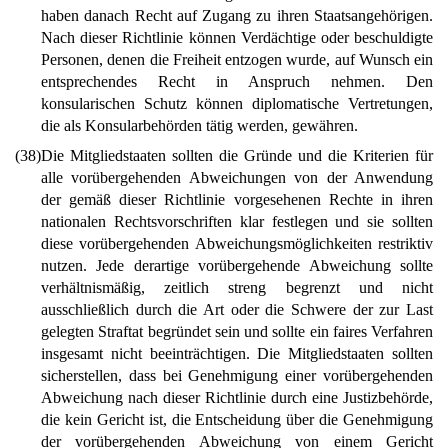
haben danach Recht auf Zugang zu ihren Staatsangehörigen.
Nach dieser Richtlinie können Verdächtige oder beschuldigte
Personen, denen die Freiheit entzogen wurde, auf Wunsch ein
entsprechendes Recht in Anspruch nehmen. Den
konsularischen Schutz können diplomatische Vertretungen,
die als Konsularbehörden tätig werden, gewähren.
(38)
Die Mitgliedstaaten sollten die Gründe und die Kriterien für
alle vorübergehenden Abweichungen von der Anwendung
der gemäß dieser Richtlinie vorgesehenen Rechte in ihren
nationalen Rechtsvorschriften klar festlegen und sie sollten
diese vorübergehenden Abweichungsmöglichkeiten restriktiv
nutzen. Jede derartige vorübergehende Abweichung sollte
verhältnismäßig, zeitlich streng begrenzt und nicht
ausschließlich durch die Art oder die Schwere der zur Last
gelegten Straftat begründet sein und sollte ein faires Verfahren
insgesamt nicht beeinträchtigen. Die Mitgliedstaaten sollten
sicherstellen, dass bei Genehmigung einer vorübergehenden
Abweichung nach dieser Richtlinie durch eine Justizbehörde,
die kein Gericht ist, die Entscheidung über die Genehmigung
der vorübergehenden Abweichung von einem Gericht