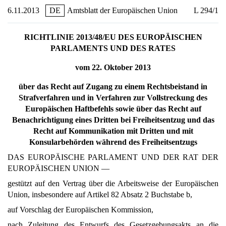
6.11.2013
DE
Amtsblatt der Europäischen Union
L 294/1
RICHTLINIE 2013/48/EU DES EUROPÄISCHEN
PARLAMENTS UND DES RATES
vom 22. Oktober 2013
über das Recht auf Zugang zu einem Rechtsbeistand in
Strafverfahren und in Verfahren zur Vollstreckung des
Europäischen Haftbefehls sowie über das Recht auf
Benachrichtigung eines Dritten bei Freiheitsentzug und das
Recht auf Kommunikation mit Dritten und mit
Konsularbehörden während des Freiheitsentzugs
DAS EUROPÄISCHE PARLAMENT UND DER RAT DER
EUROPÄISCHEN UNION —
gestützt auf den Vertrag über die Arbeitsweise der Europäischen
Union, insbesondere auf Artikel 82 Absatz 2 Buchstabe b,
auf Vorschlag der Europäischen Kommission,
nach Zuleitung des Entwurfs des Gesetzgebungsakts an die