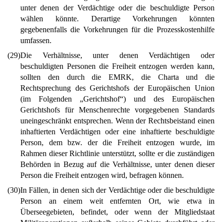
unter denen der Verdächtige oder die beschuldigte Person
wählen könnte. Derartige Vorkehrungen könnten
gegebenenfalls die Vorkehrungen für die Prozesskostenhilfe
umfassen.
(29)
Die Verhältnisse, unter denen Verdächtigen oder
beschuldigten Personen die Freiheit entzogen werden kann,
sollten den durch die EMRK, die Charta und die
Rechtsprechung des Gerichtshofs der Europäischen Union
(im Folgenden „Gerichtshof“) und des Europäischen
Gerichtshofs für Menschenrechte vorgegebenen Standards
uneingeschränkt entsprechen. Wenn der Rechtsbeistand einen
inhaftierten Verdächtigen oder eine inhaftierte beschuldigte
Person, dem bzw. der die Freiheit entzogen wurde, im
Rahmen dieser Richtlinie unterstützt, sollte er die zuständigen
Behörden in Bezug auf die Verhältnisse, unter denen dieser
Person die Freiheit entzogen wird, befragen können.
(30)
In Fällen, in denen sich der Verdächtige oder die beschuldigte
Person an einem weit entfernten Ort, wie etwa in
Überseegebieten, befindet, oder wenn der Mitgliedstaat