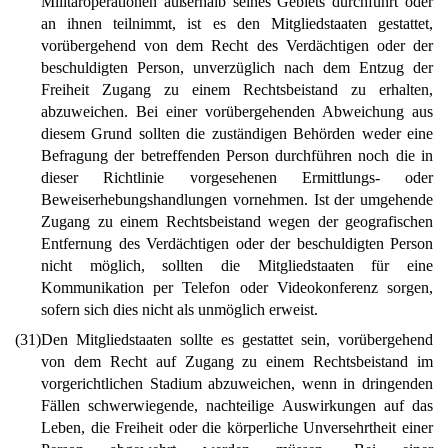
Militäroperationen außerhalb seines Gebiets durchführt oder
an ihnen teilnimmt, ist es den Mitgliedstaaten gestattet,
vorübergehend von dem Recht des Verdächtigen oder der
beschuldigten Person, unverzüglich nach dem Entzug der
Freiheit Zugang zu einem Rechtsbeistand zu erhalten,
abzuweichen. Bei einer vorübergehenden Abweichung aus
diesem Grund sollten die zuständigen Behörden weder eine
Befragung der betreffenden Person durchführen noch die in
dieser Richtlinie vorgesehenen Ermittlungs- oder
Beweiserhebungshandlungen vornehmen. Ist der umgehende
Zugang zu einem Rechtsbeistand wegen der geografischen
Entfernung des Verdächtigen oder der beschuldigten Person
nicht möglich, sollten die Mitgliedstaaten für eine
Kommunikation per Telefon oder Videokonferenz sorgen,
sofern sich dies nicht als unmöglich erweist.
(31)
Den Mitgliedstaaten sollte es gestattet sein, vorübergehend
von dem Recht auf Zugang zu einem Rechtsbeistand im
vorgerichtlichen Stadium abzuweichen, wenn in dringenden
Fällen schwerwiegende, nachteilige Auswirkungen auf das
Leben, die Freiheit oder die körperliche Unversehrtheit einer