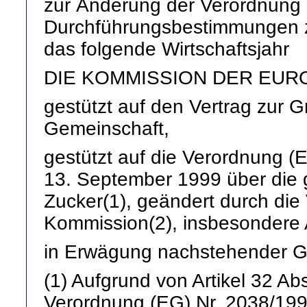
zur Änderung der Verordnung 
Durchführungsbestimmungen z
das folgende Wirtschaftsjahr
DIE KOMMISSION DER EUR
gestützt auf den Vertrag zur
Gemeinschaft,
gestützt auf die Verordnung 
13. September 1999 über die 
Zucker(1), geändert durch die
Kommission(2), insbesondere A
in Erwägung nachstehender G
(1) Aufgrund von Artikel 32 Ab
Verordnung (EG) Nr. 2038/19