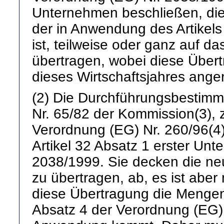
Unternehmen beschließen, die
der in Anwendung des Artikel
ist, teilweise oder ganz auf d
übertragen, wobei diese Über
dieses Wirtschaftsjahres ange
(2) Die Durchführungsbestim
Nr. 65/82 der Kommission(3), z
Verordnung (EG) Nr. 260/96(4)
Artikel 32 Absatz 1 erster Unt
2038/1999. Sie decken die neu
zu übertragen, ab, es ist aber
diese Übertragung die Menge
Absatz 4 der Verordnung (EG) 