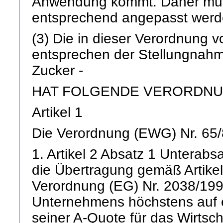
Anwendung kommt. Daher mus
entsprechend angepasst werd
(3) Die in dieser Verordnun
entsprechen der Stellungnah
Zucker -
HAT FOLGENDE VERORDNU
Artikel 1
Die Verordnung (EWG) Nr. 65/8
1. Artikel 2 Absatz 1 Unterabs
die Übertragung gemäß Artikel
Verordnung (EG) Nr. 2038/199
Unternehmens höchstens auf e
seiner A-Quote für das Wirtsch