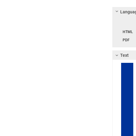
Languag
Langua
HTML
PDF
Text