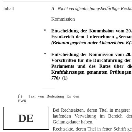
Inhalt
II Nicht veröffentlichungsbedürftige Recht
Kommission
*
Entscheidung der Kommission vom 20. O
Frankreich dem Unternehmen „Sernam“ 
(Bekannt gegeben unter Aktenzeichen K(
*
Entscheidung der Kommission vom 20. 
Vorschriften für die Durchführung der
Parlaments und des Rates über di
Kraftfahrzeugen genannten Prüfunge
776)
(
1
)
1
(
) Text von Bedeutung für den
EWR.
Bei Rechtsakten, deren Titel in magerer 
DE
laufenden Verwaltung im Bereich der
Geltungsdauer haben.
Rechtsakte, deren Titel in fetter Schrift g