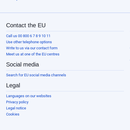
Contact the EU
Call us 00 800 6 7 8 9 10 11
Use other telephone options
Write to us via our contact form
Meet us at one of the EU centres
Social media
Search for EU social media channels
Legal
Languages on our websites
Privacy policy
Legal notice
Cookies