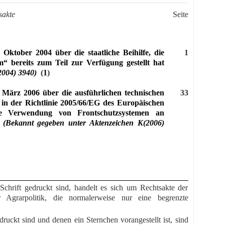
sakte
Seite
ktober 2004 über die staatliche Beihilfe, die
1
bereits zum Teil zur Verfügung gestellt hat
2004) 3940)
(
1
)
März 2006 über die ausführlichen technischen
33
 in der Richtlinie 2005/66/EG des Europäischen
e Verwendung von Frontschutzsystemen an
n
(Bekannt gegeben unter Aktenzeichen K(2006)
Schrift gedruckt sind, handelt es sich um Rechtsakte der
 Agrarpolitik, die normalerweise nur eine begrenzte
edruckt sind und denen ein Sternchen vorangestellt ist, sind