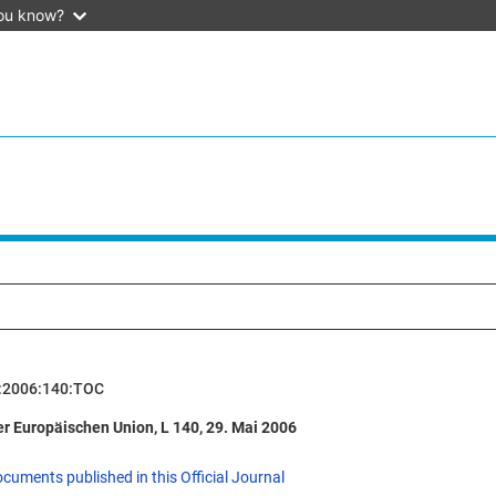
ou know?
:2006:140:TOC
r Europäischen Union, L 140, 29. Mai 2006
ocuments published in this Official Journal