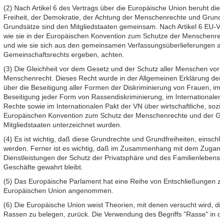
(2) Nach Artikel 6 des Vertrags über die Europäische Union beruht d
Freiheit, der Demokratie, der Achtung der Menschenrechte und Grundfr
Grundsätze sind den Mitgliedstaaten gemeinsam. Nach Artikel 6 EU-Ver
wie sie in der Europäischen Konvention zum Schutze der Menschenrec
und wie sie sich aus den gemeinsamen Verfassungsüberlieferungen a
Gemeinschaftsrechts ergeben, achten.
(3) Die Gleichheit vor dem Gesetz und der Schutz aller Menschen vor 
Menschenrecht. Dieses Recht wurde in der Allgemeinen Erklärung 
über die Beseitigung aller Formen der Diskriminierung von Frauen, 
Beseitigung jeder Form von Rassendiskriminierung, im Internationalen
Rechte sowie im Internationalen Pakt der VN über wirtschaftliche, sozi
Europäischen Konvention zum Schutz der Menschenrechte und der Gru
Mitgliedstaaten unterzeichnet wurden.
(4) Es ist wichtig, daß diese Grundrechte und Grundfreiheiten, einschl
werden. Ferner ist es wichtig, daß im Zusammenhang mit dem Zugan
Dienstleistungen der Schutz der Privatsphäre und des Familienlebens
Geschäfte gewahrt bleibt.
(5) Das Europäische Parlament hat eine Reihe von Entschließungen
Europäischen Union angenommen.
(6) Die Europäische Union weist Theorien, mit denen versucht wird, 
Rassen zu belegen, zurück. Die Verwendung des Begriffs "Rasse" in die