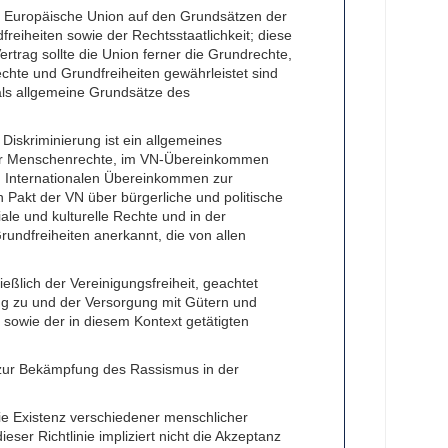
ie Europäische Union auf den Grundsätzen der
eiheiten sowie der Rechtsstaatlichkeit; diese
trag sollte die Union ferner die Grundrechte,
hte und Grundfreiheiten gewährleistet sind
ls allgemeine Grundsätze des
Diskriminierung ist ein allgemeines
der Menschenrechte, im VN-Übereinkommen
im Internationalen Übereinkommen zur
 Pakt der VN über bürgerliche und politische
ale und kulturelle Rechte und in der
ndfreiheiten anerkannt, die von allen
ießlich der Vereinigungsfreiheit, geachtet
g zu und der Versorgung mit Gütern und
 sowie der in diesem Kontext getätigten
 zur Bekämpfung des Rassismus in der
die Existenz verschiedener menschlicher
ser Richtlinie impliziert nicht die Akzeptanz