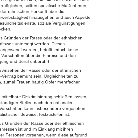
 ermöglichen, sollten spezifische Maßnahmen
er ethnischen Herkunft über die
rwerbstätigkeit hinausgehen und auch Aspekte
 Gesundheitsdienste, soziale Vergünstigungen,
ecken.
 aus Gründen der Rasse oder der ethnischen
ftsweit untersagt werden. Dieses
n angewandt werden, betrifft jedoch keine
Vorschriften über die Einreise und den
gung und Beruf unberührt.
e Ansehen der Rasse oder der ethnischen
G-Vertrag bemüht sein, Ungleichheiten zu
n, zumal Frauen häufig Opfer mehrfacher
 mittelbare Diskriminierung schließen lassen,
uständigen Stellen nach den nationalen
n Vorschriften kann insbesondere vorgesehen
atistischer Beweise, festzustellen ist.
 aus Gründen der Rasse oder der ethnischen
emessen ist und im Einklang mit ihren
cher Personen vorsehen, wenn diese aufgrund