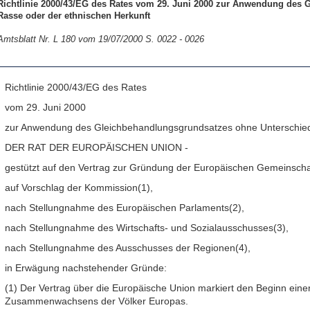
Richtlinie 2000/43/EG des Rates vom 29. Juni 2000 zur Anwendung des 
Rasse oder der ethnischen Herkunft
Amtsblatt Nr. L 180 vom 19/07/2000 S. 0022 - 0026
Richtlinie 2000/43/EG des Rates
vom 29. Juni 2000
zur Anwendung des Gleichbehandlungsgrundsatzes ohne Unterschied 
DER RAT DER EUROPÄISCHEN UNION -
gestützt auf den Vertrag zur Gründung der Europäischen Gemeinschaft
auf Vorschlag der Kommission(1),
nach Stellungnahme des Europäischen Parlaments(2),
nach Stellungnahme des Wirtschafts- und Sozialausschusses(3),
nach Stellungnahme des Ausschusses der Regionen(4),
in Erwägung nachstehender Gründe:
(1) Der Vertrag über die Europäische Union markiert den Beginn ei
Zusammenwachsens der Völker Europas.