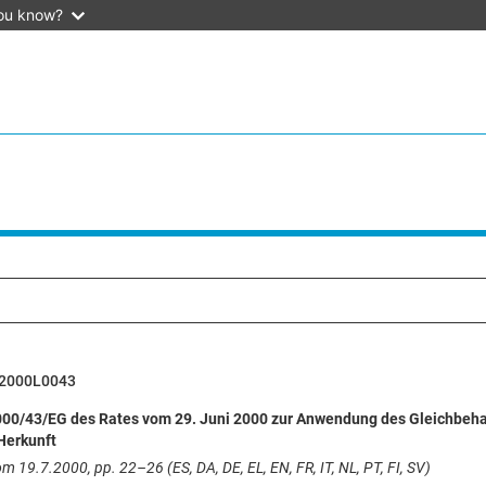
ou know?
2000L0043
2000/43/EG des Rates vom 29. Juni 2000 zur Anwendung des Gleichbeh
Herkunft
m 19.7.2000, pp. 22–26 (ES, DA, DE, EL, EN, FR, IT, NL, PT, FI, SV)