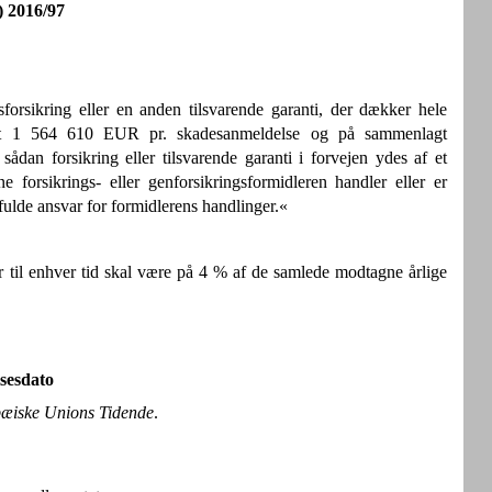
) 2016/97
orsikring eller en anden tilsvarende garanti, der dækker hele
dst 1 564 610 EUR pr. skadesanmeldelse og på sammenlagt
dan forsikring eller tilsvarende garanti i forvejen ydes af et
ne forsikrings- eller genforsikringsformidleren handler eller er
 fulde ansvar for formidlerens handlinger.«
der til enhver tid skal være på 4 % af de samlede modtagne årlige
sesdato
æiske Unions Tidende
.