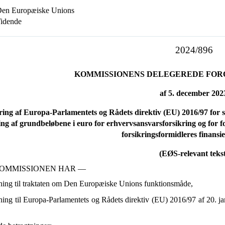
en Europæiske Unions
idende
2024/896
KOMMISSIONENS DELEGEREDE FOROR
af 5. december 202
ng af Europa-Parlamentets og Rådets direktiv (EU) 2016/97 for s
ing af grundbeløbene i euro for erhvervsansvarsforsikring og for f
forsikringsformidleres finansie
(EØS-relevant tekst
OMMISSIONEN HAR —
ning til traktaten om Den Europæiske Unions funktionsmåde,
ning til Europa-Parlamentets og Rådets direktiv (EU) 2016/97 af 20. j