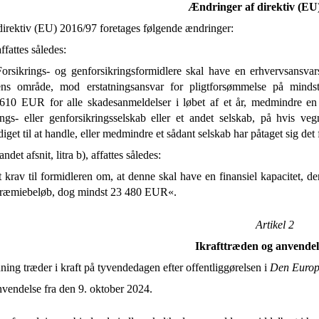
Ændringer af direktiv (EU
i direktiv (EU) 2016/97 foretages følgende ændringer:
affattes således:
rsikrings- og genforsikringsformidlere skal have en erhvervsansvarsf
ns område, mod erstatningsansvar for pligtforsømmelse på min
610 EUR for alle skadesanmeldelser i løbet af et år, medmindre en så
ings- eller genforsikringsselskab eller et andet selskab, på hvis veg
get til at handle, eller medmindre et sådant selskab har påtaget sig det
andet afsnit, litra b), affattes således:
t krav til formidleren om, at denne skal have en finansiel kapacitet, 
ræmiebeløb, dog mindst 23 480 EUR«.
Artikel 2
Ikrafttræden og anvendel
ing træder i kraft på tyvendedagen efter offentliggørelsen i
Den Europ
nvendelse fra den 9. oktober 2024.