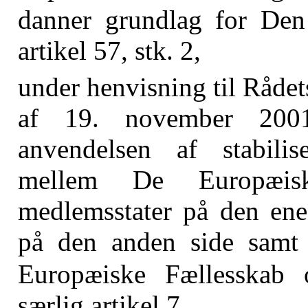
danner grundlag for De
artikel 57, stk. 2,
under henvisning til Råde
af 19. november 2001
anvendelsen af stabilise
mellem De Europæisk
medlemsstater på den ene
på den anden side samt 
Europæiske Fællesskab
særlig artikel 7,