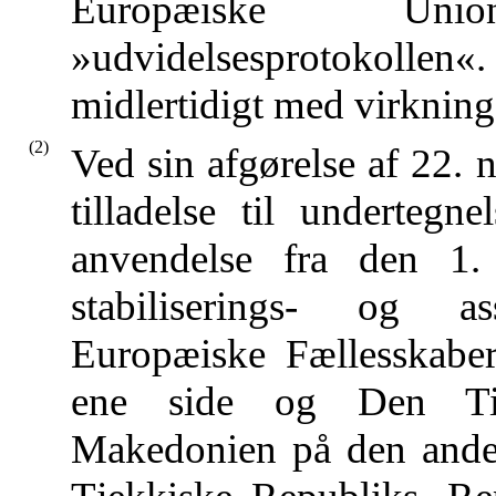
Europæiske Uni
»udvidelsesprotokollen«
midlertidigt med virkning
(2)
Ved sin afgørelse af 22
tilladelse til undertegn
anvendelse fra den 1.
stabiliserings- og a
Europæiske Fællesskabe
ene side og Den Tidl
Makedonien på den anden