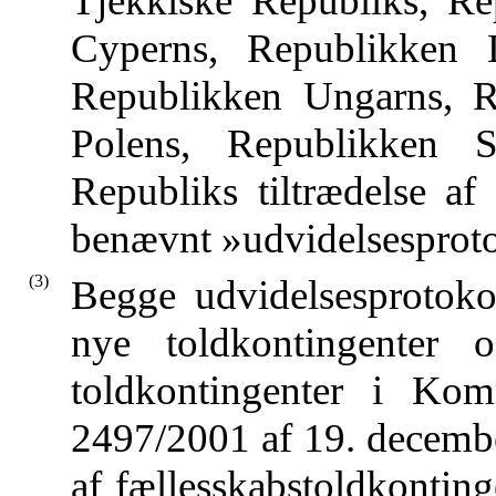
Tjekkiske Republiks, Re
Cyperns, Republikken L
Republikken Ungarns, R
Polens, Republikken 
Republiks tiltrædelse a
benævnt »udvidelsesproto
(3)
Begge udvidelsesprotoko
nye toldkontingenter
toldkontingenter i Kom
2497/2001 af 19. decemb
af fællesskabstoldkontinge