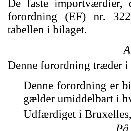
De faste importværdier, 
forordning (EF) nr. 322
tabellen i bilaget.
A
Denne forordning træder i
Denne forordning er bi
gælder umiddelbart i h
Udfærdiget i Bruxelles
På