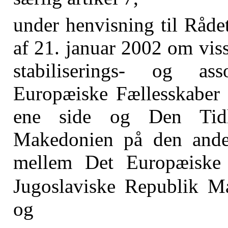
under henvisning til Råde
af 21. januar 2002 om vis
stabiliserings- og as
Europæiske Fællesskaber 
ene side og Den Tidli
Makedonien på den anden
mellem Det Europæiske 
Jugoslaviske Republik 
og