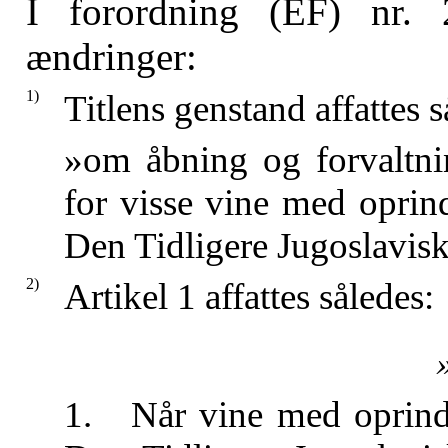
I forordning (EF) nr. 
ændringer:
1)
Titlens genstand affattes s
»om åbning og forvaltnin
for visse vine med oprin
Den Tidligere Jugoslavi
2)
Artikel 1 affattes således:
1. Når vine med oprinde