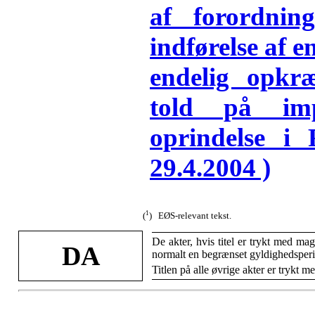
af forordni
indførelse af 
endelig opkræ
told på im
oprindelse 
29.4.2004 )
1
(
) EØS-relevant tekst.
De akter, hvis titel er trykt med ma
DA
normalt en begrænset gyldighedsper
Titlen på alle øvrige akter er trykt me