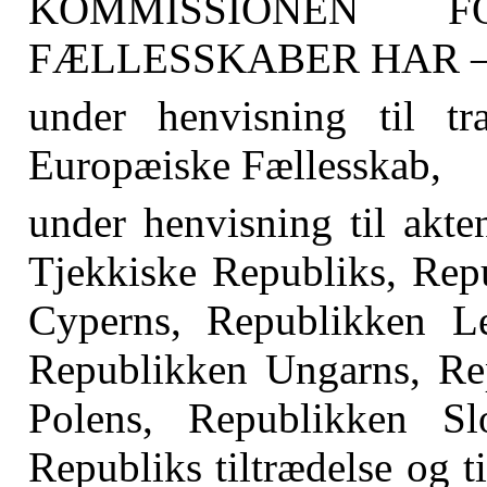
KOMMISSIONEN 
FÆLLESSKABER HAR 
under henvisning til tr
Europæiske Fællesskab,
under henvisning til akte
Tjekkiske Republiks, Rep
Cyperns, Republikken Le
Republikken Ungarns, Re
Polens, Republikken S
Republiks tiltrædelse og ti