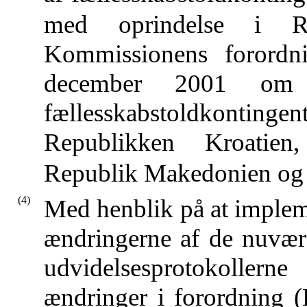
med oprindelse i R
Kommissionens forordn
december 2001 om 
fællesskabstoldkontingent
Republikken Kroatien
Republik Makedonien og
(4)
Med henblik på at implem
ændringerne af de nuvære
udvidelsesprotokollern
ændringer i forordning 