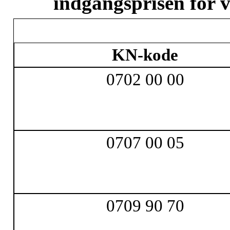
indgangsprisen for v
KN-kode
0702 00 00
0707 00 05
0709 90 70