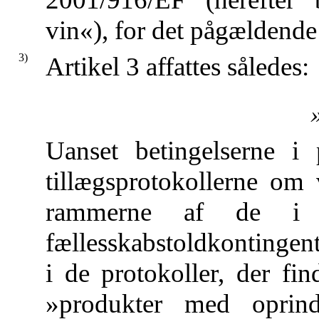
vin«), for det pågældende
3)
Artikel 3 affattes således:
Uanset betingelserne i
tillægsprotokollerne om 
rammerne af de i a
fællesskabstoldkontingen
i de protokoller, der fi
»produkter med oprind