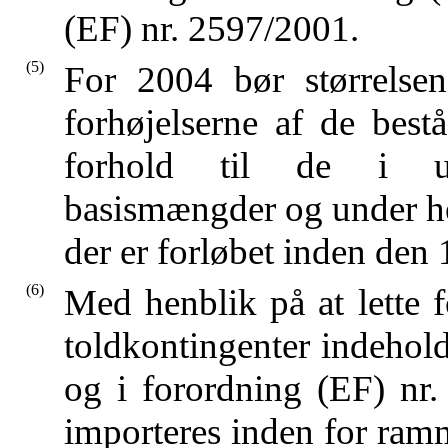
(EF) nr. 2597/2001.
(5)
For 2004 bør størrelse
forhøjelserne af de best
forhold til de i udv
basismængder og under hen
der er forløbet inden den 
(6)
Med henblik på at lette f
toldkontingenter indehold
og i forordning (EF) nr
importeres inden for ramm