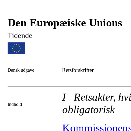
Den Europæiske Unions
Tidende
Retsforskrifter
Dansk udgave
I Retsakter, hvi
Indhold
obligatorisk
Kommissio