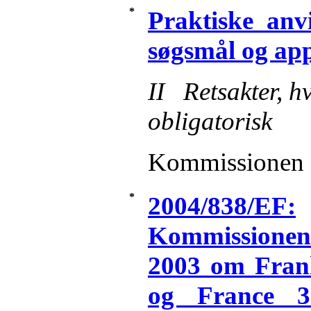
*
Praktiske anv
søgsmål og ap
II Retsakter, hv
obligatorisk
Kommissionen
*
2004/838/EF:
Kommissionens
2003 om Frankr
og France