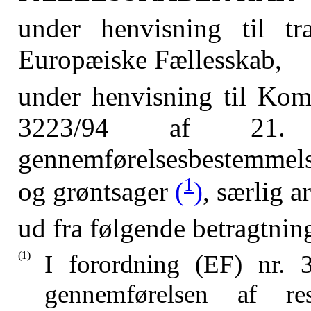
under henvisning til tr
Europæiske Fællesskab,
under henvisning til Kom
3223/94 af 21.
gennemførelsesbestemmelse
1
og grøntsager
(
)
, særlig ar
ud fra følgende betragtnin
(1)
I forordning (EF) nr. 
gennemførelsen af res