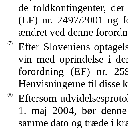
de toldkontingenter, der
(EF) nr. 2497/2001 og f
ændret ved denne forordn
(7)
Efter Sloveniens optagel
vin med oprindelse i de
forordning (EF) nr. 25
Henvisningerne til disse k
(8)
Eftersom udvidelsesprotok
1. maj 2004, bør denne 
samme dato og træde i kraf