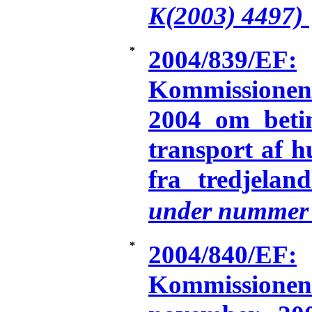
K(2003) 4497)
*
2004/839/EF:
Kommissionens
2004 om betin
transport af h
fra tredjelan
under nummer 
*
2004/840/EF:
Kommission