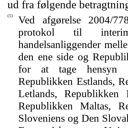
ud fra følgende betragtnin
(1)
Ved afgørelse 2004/7
protokol til inte
handelsanliggender mell
den ene side og Republi
for at tage hensyn t
Republikken Estlands, R
Letlands, Republikken 
Republikken Maltas, Re
Sloveniens og Den Slovak