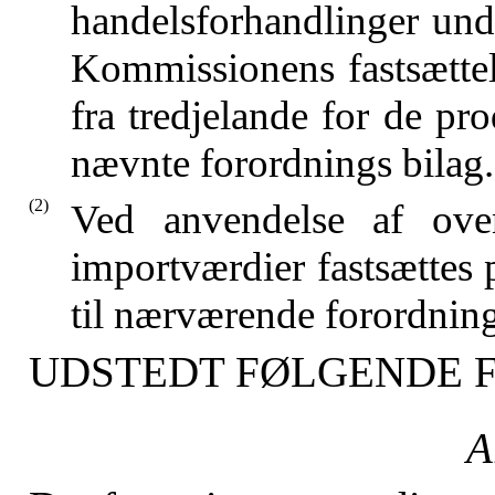
handelsforhandlinger und
Kommissionens fastsættel
fra tredjelande for de pro
nævnte forordnings bilag.
(2)
Ved anvendelse af oven
importværdier fastsættes p
til nærværende forordni
UDSTEDT FØLGENDE 
A