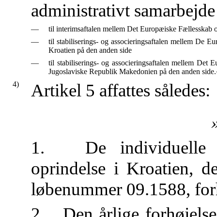
administrativt samarbejde
—
til interimsaftalen mellem Det Europæiske Fællesskab
—
til stabiliserings- og associeringsaftalen mellem De
Kroatien på den anden side
—
til stabiliserings- og associeringsaftalen mellem De
Jugoslaviske Republik Makedonien på den anden side.
4)
Artikel 5 affattes således:
1. De individuelle t
oprindelse i Kroatien, de
løbenummer 09.1588, forh
2. Den årlige forhøjelse 