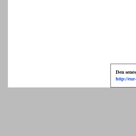
Den senes
http://e