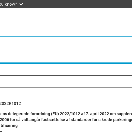
ou know?
2022R1012
ns delegerede forordning (EU) 2022/1012 af 7. april 2022 om supplere
/2006 for så vidt angår fastsættelse af standarder for sikrede parkeri
tificering