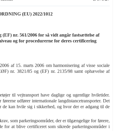
NING (EU) 2022/1012
EF) nr. 561/2006 for så vidt angår fastsættelse af
iveau og for procedurerne for deres certificering
/2006 af 15. marts 2006 om harmonisering af visse sociale
(EØF) nr. 3821/85 og (EF) nr. 2135/98 samt ophævelse af
tøjer til vejtransport have daglige og ugentlige hviletider.
or førerne udfører internationale langdistancetransporter. Det
r de kan hvile sig i sikkerhed, og hvor der er adgang til de
 krav, som parkeringsområder, der er tilgængelige for førere,
 for at blive certificeret som sikrede parkeringsområder i