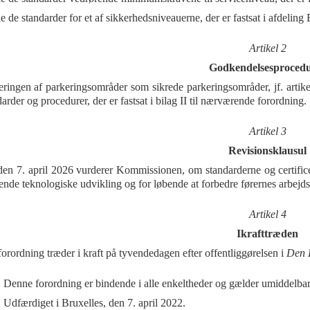
le de standarder for et af sikkerhedsniveauerne, der er fastsat i afdeling 
Artikel 2
Godkendelsesproced
ceringen af parkeringsområder som sikrede parkeringsområder, jf. artike
arder og procedurer, der er fastsat i bilag II til nærværende forordning.
Artikel 3
Revisionsklausul
den 7. april 2026 vurderer Kommissionen, om standarderne og certificer
rende teknologiske udvikling og for løbende at forbedre førernes arbejds
Artikel 4
Ikrafttræden
orordning træder i kraft på tyvendedagen efter offentliggørelsen i
Den 
Denne forordning er bindende i alle enkeltheder og gælder umiddelbar
Udfærdiget i Bruxelles, den 7. april 2022.