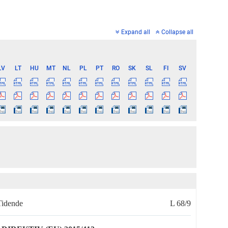
Expand all
Collapse all
LV
LT
HU
MT
NL
PL
PT
RO
SK
SL
FI
SV
Tidende
L 68/9