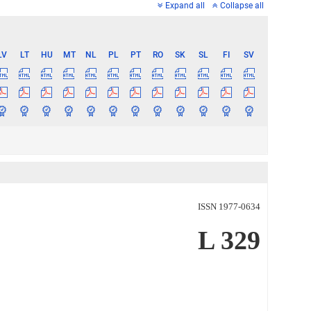
Expand all
Collapse all
LV
LT
HU
MT
NL
PL
PT
RO
SK
SL
FI
SV
ISSN 1977-0634
L 329