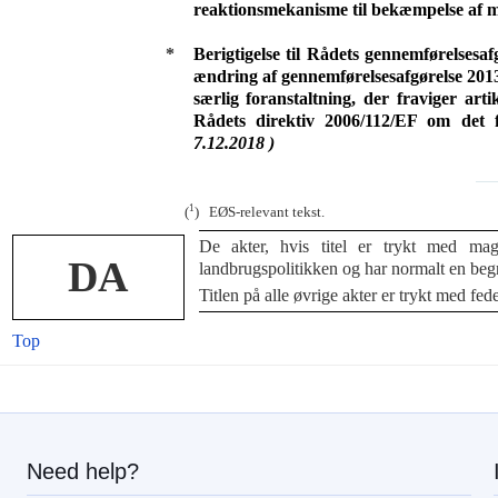
reaktionsmekanisme til bekæmpelse af
*
Berigtigelse til Rådets gennemførelses
ændring af gennemførelsesafgørelse 2013/1
særlig foranstaltning, der fraviger artik
Rådets direktiv 2006/112/EF om det 
7.12.2018 )
1
(
) EØS-relevant tekst.
De akter, hvis titel er trykt med mag
DA
landbrugspolitikken og har normalt en beg
Titlen på alle øvrige akter er trykt med fede
Top
Need help?