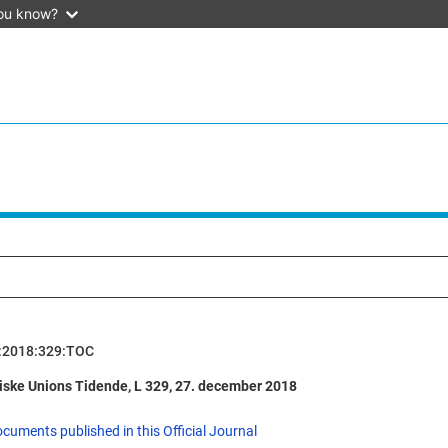
ou know?
:2018:329:TOC
ske Unions Tidende, L 329, 27. december 2018
ocuments published in this Official Journal