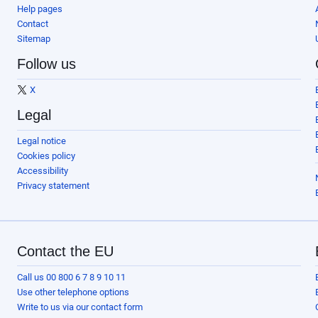
Help pages
Contact
Sitemap
Follow us
X
Legal
Legal notice
Cookies policy
Accessibility
Privacy statement
Contact the EU
Call us 00 800 6 7 8 9 10 11
Use other telephone options
Write to us via our contact form