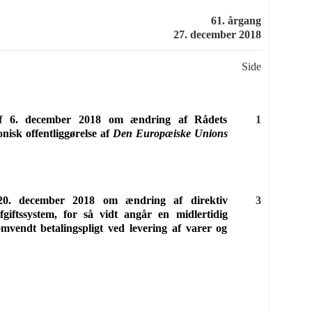
61. årgang
27. december 2018
Side
af 6. december 2018 om ændring af Rådets
1
nisk offentliggørelse af
Den Europæiske Unions
 20. december 2018 om ændring af direktiv
3
giftssystem, for så vidt angår en midlertidig
mvendt betalingspligt ved levering af varer og