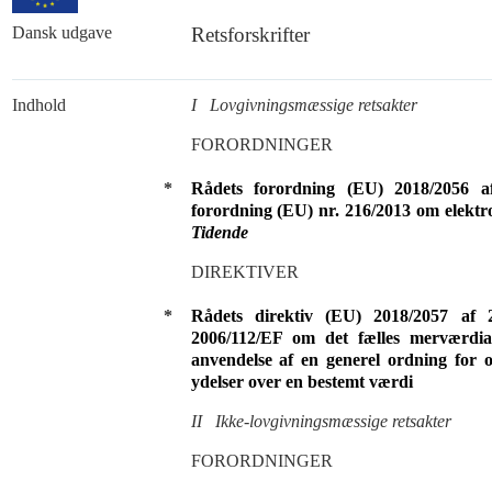
Dansk udgave
Retsforskrifter
Indhold
I Lovgivningsmæssige retsakter
FORORDNINGER
*
Rådets forordning (EU) 2018/2056 
forordning (EU) nr. 216/2013 om elektro
Tidende
DIREKTIVER
*
Rådets direktiv (EU) 2018/2057 af
2006/112/EF om det fælles merværdiaf
anvendelse af en generel ordning for o
ydelser over en bestemt værdi
II Ikke-lovgivningsmæssige retsakter
FORORDNINGER